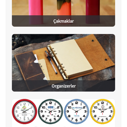
Çakmaklar
Organizerler