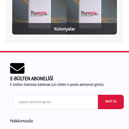
Kolonyalar
E-BÜLTEN ABONELİĞİ
E-bülten listemize katılmak için lütfen e-posta adresinizi giriniz.
KAYIT OL
Hakkımızda