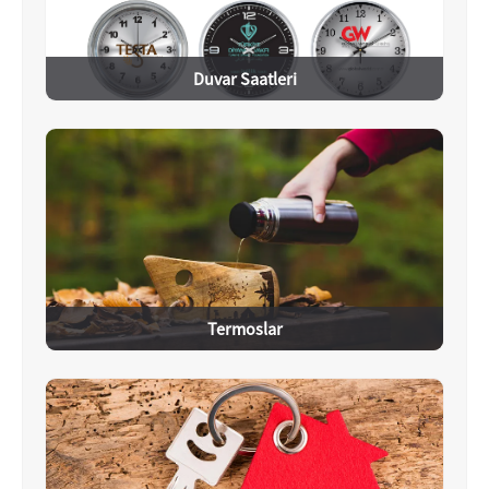
Duvar Saatleri
Termoslar