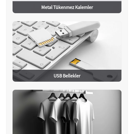
Metal Tükenmez Kalemler
USB Bellekler