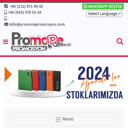
+90 (212) 871 99 43
WHATSAPP DESTEK
+90 (543) 576 53 24
info@promorepromosyon.com
Menü