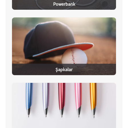
Powerbank
Şapkalar