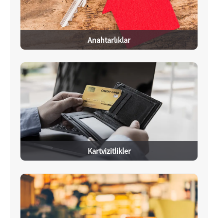
Anahtarlıklar
Kartvizitlikler