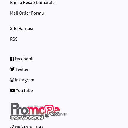
Banka Hesap Numaraları
Mail Order Formu
Site Haritası
RSS
Facebook
Twitter
Instagram
YouTube
+90 (212) 871 99 43