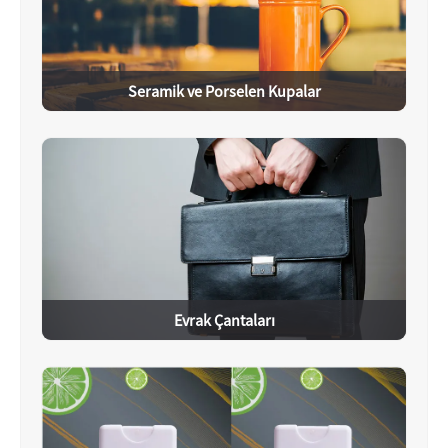
Seramik ve Porselen Kupalar
Evrak Çantaları