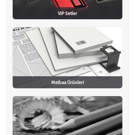
VIP Setler
Matbaa Ürünleri