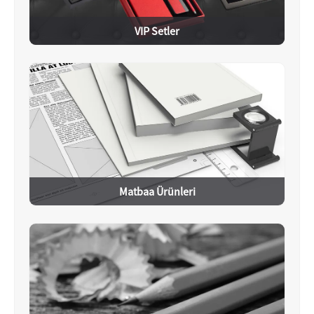
VIP Setler
Matbaa Ürünleri