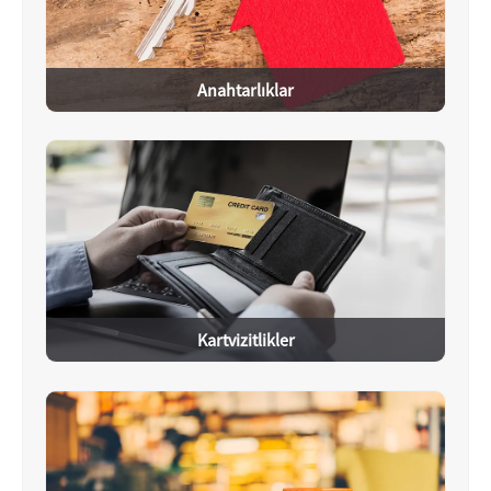
Anahtarlıklar
Kartvizitlikler