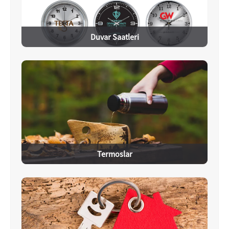
Duvar Saatleri
Termoslar