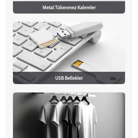
Metal Tükenmez Kalemler
USB Bellekler