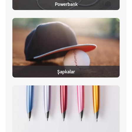
Powerbank
Şapkalar