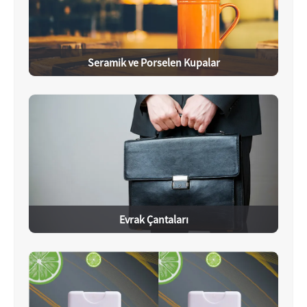
Seramik ve Porselen Kupalar
Evrak Çantaları