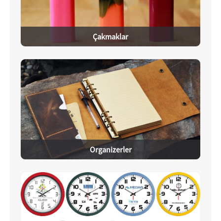
Çakmaklar
Organizerler