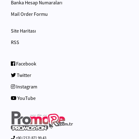
Banka Hesap Numaraları
Mail Order Formu
Site Haritası
RSS
Facebook
Twitter
Instagram
YouTube
+90 (212) 871 99 43