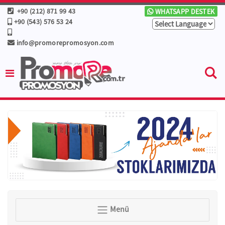
+90 (212) 871 99 43
WHATSAPP DESTEK
+90 (543) 576 53 24
info@promorepromosyon.com
Menü