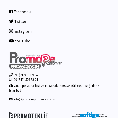
Facebook
Twitter
Instagram
YouTube
+90 (212) 871 99 43
+90 (543) 576 53 24
Göztepe Mahallesi, 2343. Sokak, No:59/A Dükkan 1 Bağcılar /
İstanbul
info@promorepromosyon.com