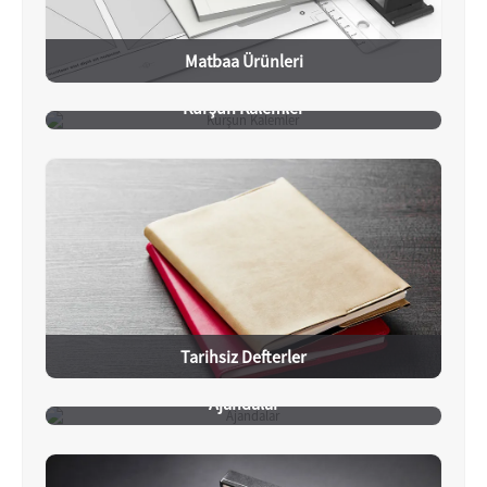
Matbaa Ürünleri
Kurşun Kalemler
Tarihsiz Defterler
Ajandalar