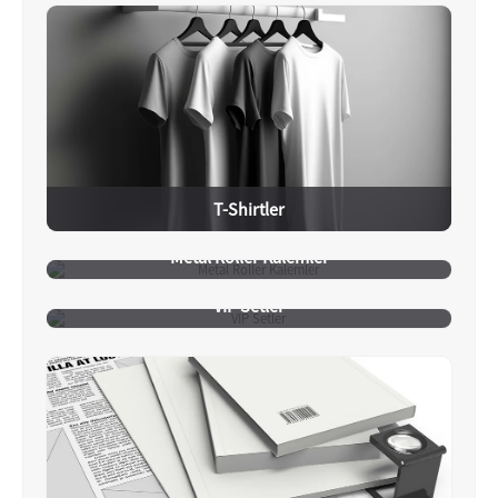
T-Shirtler
Metal Roller Kalemler
VIP Setler