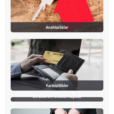
Anahtarlıklar
Kartvizitlikler
Seramik ve Porselen Kupalar