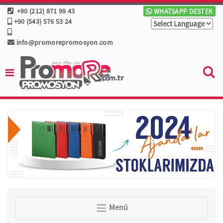
+90 (212) 871 99 43
WHATSAPP DESTEK
+90 (543) 576 53 24
info@promorepromosyon.com
Menü