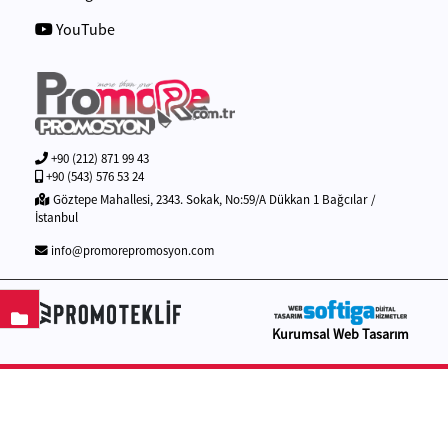
YouTube
+90 (212) 871 99 43
+90 (543) 576 53 24
Göztepe Mahallesi, 2343. Sokak, No:59/A Dükkan 1 Bağcılar /
İstanbul
info@promorepromosyon.com
Kurumsal Web Tasarım