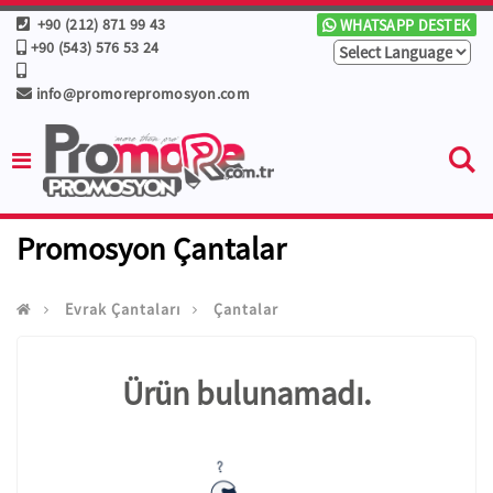
+90 (212) 871 99 43
WHATSAPP DESTEK
+90 (543) 576 53 24
info@promorepromosyon.com
Promosyon Çantalar
Evrak Çantaları
Çantalar
Ürün bulunamadı.