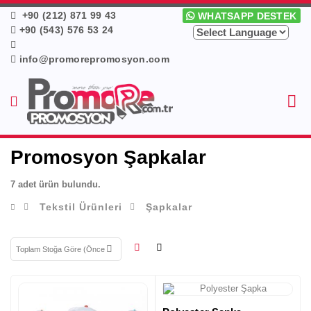
+90 (212) 871 99 43
WHATSAPP DESTEK
+90 (543) 576 53 24
info@promorepromosyon.com
Promosyon Şapkalar
7 adet ürün bulundu.
Tekstil Ürünleri
Şapkalar