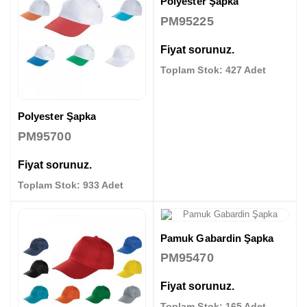
Polyester Şapka
PM95225
Fiyat sorunuz.
Toplam Stok: 427 Adet
Polyester Şapka
PM95700
Fiyat sorunuz.
Toplam Stok: 933 Adet
Pamuk Gabardin Şapka
PM95470
Fiyat sorunuz.
Toplam Stok: 165 Adet