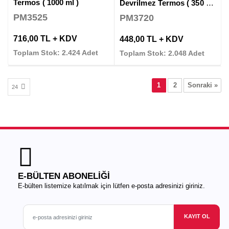
Termos ( 1000 ml )
Devrilmez Termos ( 350 ml )
PM3525
PM3720
716,00 TL + KDV
448,00 TL + KDV
Toplam Stok: 2.424 Adet
Toplam Stok: 2.048 Adet
1
2
Sonraki »
E-BÜLTEN ABONELİĞİ
E-bülten listemize katılmak için lütfen e-posta adresinizi giriniz.
KAYIT OL