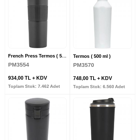
French Press Termos ( 500 ml )
Termos ( 500 ml )
PM3554
PM3570
934,00 TL + KDV
748,00 TL + KDV
Toplam Stok: 7.462 Adet
Toplam Stok: 6.560 Adet