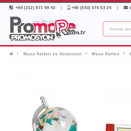
+90 (212) 871 99 43
+90 (543) 576 53 24
|
|
Masa Setleri ve Sümenleri
Masa Setleri