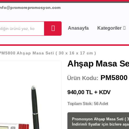
info@promorepromosyon.com
Anasayfa
Kategoriler
PM5800 Ahşap Masa Seti ( 30 x 16 x 17 cm )
Ahşap Masa Seti
PM5800
Ürün Kodu:
940,00 TL + KDV
Toplam Stok: 56 Adet
Promosyon Ahşap Masa Seti ( 30 
İndirimli fiyatlar için bizlere aş