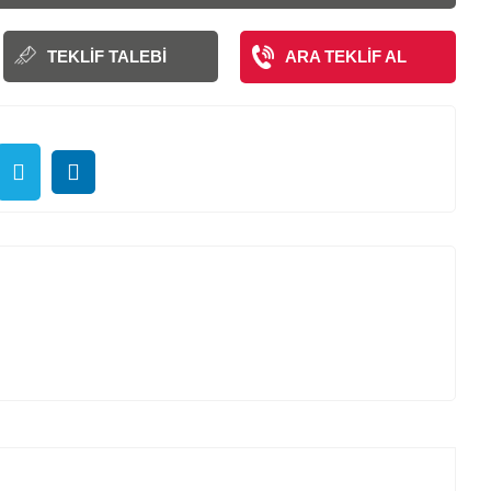
TEKLIF TALEBI
ARA TEKLIF AL