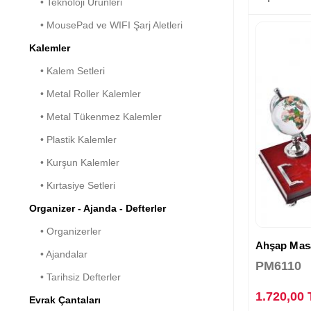
• Teknoloji Ürünleri
• MousePad ve WIFI Şarj Aletleri
Kalemler
• Kalem Setleri
• Metal Roller Kalemler
• Metal Tükenmez Kalemler
• Plastik Kalemler
• Kurşun Kalemler
• Kırtasiye Setleri
Organizer - Ajanda - Defterler
• Organizerler
Ahşap Masa 
• Ajandalar
PM6110
• Tarihsiz Defterler
1.720,00
Evrak Çantaları