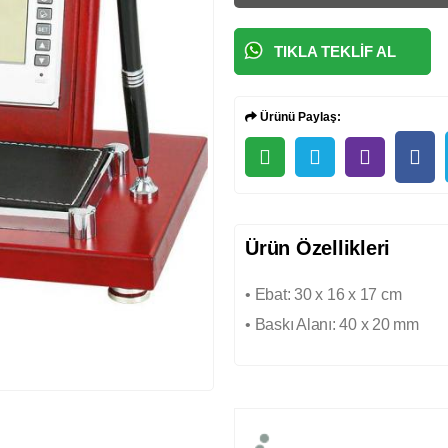
TIKLA TEKLIF AL
Ürünü Paylaş:
Ürün Özellikleri
• Ebat: 30 x 16 x 17 cm
• Baskı Alanı: 40 x 20 mm