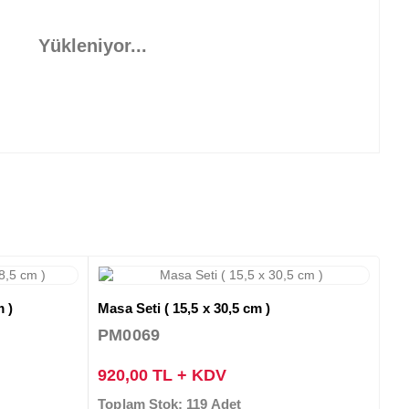
Yükleniyor...
m )
Masa Seti ( 15,5 x 30,5 cm )
PM0069
920,00 TL + KDV
Toplam Stok: 119 Adet