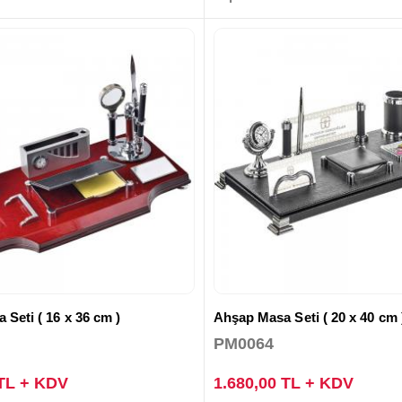
Seti ( 16 x 36 cm )
Ahşap Masa Seti ( 20 x 40 cm 
PM0064
 TL + KDV
1.680,00 TL + KDV