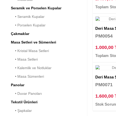
Toplam Sto
Seramik ve Porselen Kupalar
• Seramik Kupalar
• Porselen Kupalar
Deri Masa S
Çakmaklar
PM0054
Masa Setleri ve Sümenleri
1.000,00
• Kristal Masa Setleri
Toplam Sto
• Masa Setleri
• Kalemlik ve Notluklar
• Masa Sümenleri
Deri Masa S
PM0071
Panolar
• Duvar Panoları
1.600,00
Tekstil Ürünleri
Stok Soru
• Şapkalar