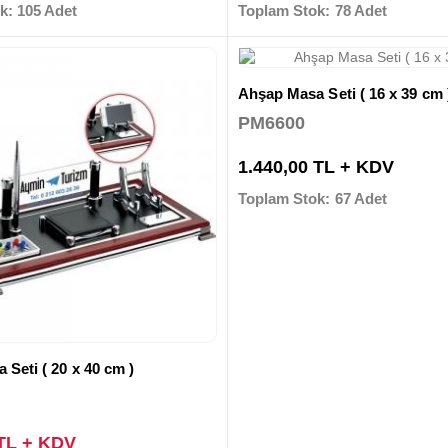
k: 105 Adet
Toplam Stok: 78 Adet
Ahşap Masa Seti ( 16 x 39 cm 
PM6600
1.440,00 TL + KDV
Toplam Stok: 67 Adet
Seti ( 20 x 40 cm )
 TL + KDV