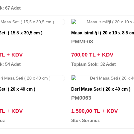
k: 67 Adet
eti ( 15,5 x 30,5 cm )
Masa isimliği ( 20 x 10 x 8,5 c
PMMI-08
 TL + KDV
700,00 TL + KDV
k: 54 Adet
Toplam Stok: 32 Adet
eti ( 20 x 40 cm )
Deri Masa Seti ( 20 x 40 cm )
PM0063
 TL + KDV
1.590,00 TL + KDV
nuz
Stok Sorunuz