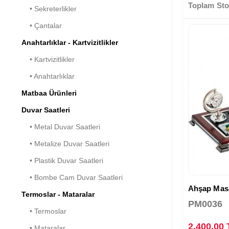
Toplam Sto
• Sekreterlikler
• Çantalar
Anahtarlıklar - Kartvizitlikler
• Kartvizitlikler
• Anahtarlıklar
Matbaa Ürünleri
Duvar Saatleri
• Metal Duvar Saatleri
• Metalize Duvar Saatleri
• Plastik Duvar Saatleri
• Bombe Cam Duvar Saatleri
Ahşap Masa 
Termoslar - Mataralar
PM0036
• Termoslar
2.400,00
• Mataralar