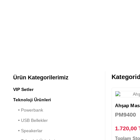
Kategorid
Ürün Kategorilerimiz
VIP Setler
Teknoloji Ürünleri
Ahşap Masa 
• Powerbank
PM9400
• USB Bellekler
1.720,00
• Speakerlar
Toplam Sto