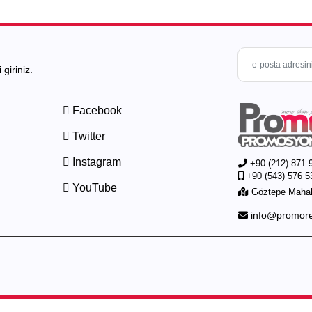
giriniz.
Facebook
Twitter
Instagram
+90 (212) 871 
+90 (543) 576 5
YouTube
Göztepe Mahall
info@promor