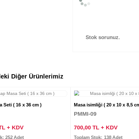
Stok sorunuz.
eki Diğer Ürünlerimiz
Seti ( 16 x 36 cm )
Masa isimliği ( 20 x 10 x 8,5 c
PMMI-09
 TL + KDV
700,00 TL + KDV
k: 252 Adet
Toplam Stok: 138 Adet