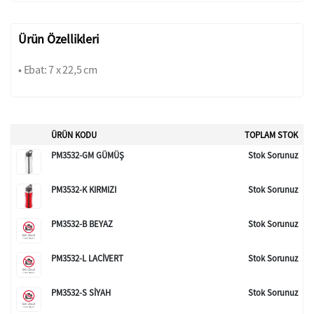
Ürün Özellikleri
• Ebat: 7 x 22,5 cm
ÜRÜN KODU
TOPLAM STOK
PM3532-GM GÜMÜŞ
Stok Sorunuz
PM3532-K KIRMIZI
Stok Sorunuz
PM3532-B BEYAZ
Stok Sorunuz
PM3532-L LACİVERT
Stok Sorunuz
PM3532-S SİYAH
Stok Sorunuz