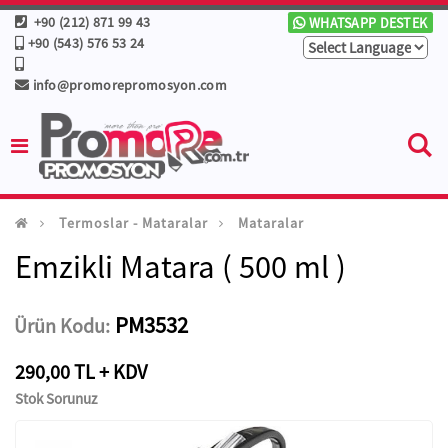
+90 (212) 871 99 43
WHATSAPP DESTEK
+90 (543) 576 53 24
info@promorepromosyon.com
Termoslar - Mataralar
Mataralar
Emzikli Matara ( 500 ml )
PM3532
Ürün Kodu:
290,00 TL + KDV
Stok Sorunuz