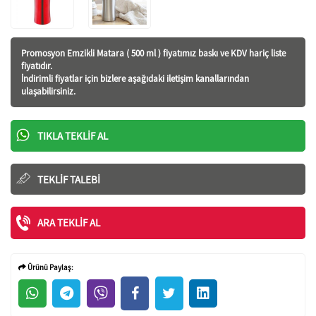
Promosyon Emzikli Matara ( 500 ml ) fiyatı
mız baskı ve KDV hariç liste
fiyatıdır.
İndirimli fiyatlar için bizlere aşağıdaki iletişim kanallarından
ulaşabilirsiniz.
TIKLA TEKLIF AL
TEKLIF TALEBI
ARA TEKLIF AL
Ürünü Paylaş: