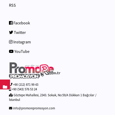
RSS
Facebook
Twitter
Instagram
YouTube
+90 (212) 871 99 43
+90 (543) 576 53 24
Göztepe Mahallesi, 2343. Sokak, No:59/A Dükkan 1 Bağcılar /
İstanbul
info@promorepromosyon.com