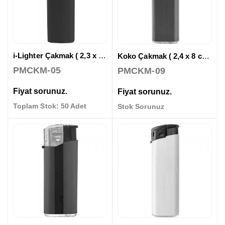
i-Lighter Çakmak ( 2,3 x 7 cm )
Koko Çakmak ( 2,4 x 8 cm )
PMCKM-05
PMCKM-09
Fiyat sorunuz.
Fiyat sorunuz.
Toplam Stok: 50 Adet
Stok Sorunuz