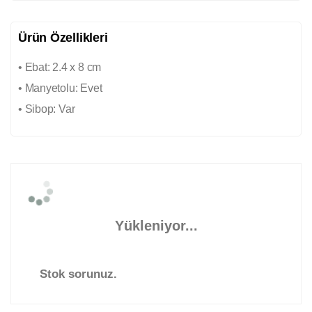
Ürün Özellikleri
• Ebat: 2.4 x 8 cm
• Manyetolu: Evet
• Sibop: Var
Yükleniyor...
Stok sorunuz.