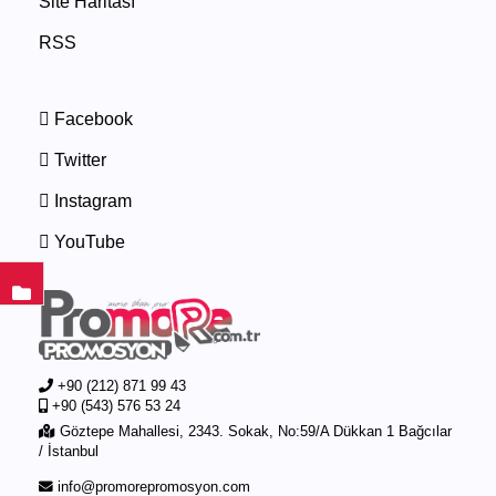
Site Haritası
RSS
Facebook
Twitter
Instagram
YouTube
+90 (212) 871 99 43
+90 (543) 576 53 24
Göztepe Mahallesi, 2343. Sokak, No:59/A Dükkan 1 Bağcılar
/ İstanbul
info@promorepromosyon.com