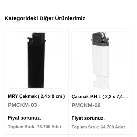
Kategorideki Diğer Ürünlerimiz
MRY Çakmak ( 2,4 x 8 cm )
Çakmak P.H.L ( 2,2 x 7,4 cm )
PMCKM-03
PMCKM-08
Fiyat sorunuz.
Fiyat sorunuz.
Toplam Stok: 73.750 Adet
Toplam Stok: 64.700 Adet