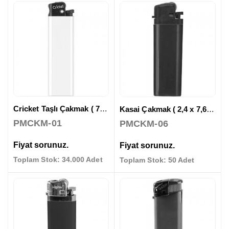
Cricket Taşlı Çakmak ( 7,8 x 2,1 cm )
Kasai Çakmak ( 2,4 x 7,6 cm )
PMCKM-01
PMCKM-06
Fiyat sorunuz.
Fiyat sorunuz.
Toplam Stok: 34.000 Adet
Toplam Stok: 50 Adet