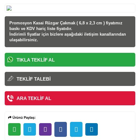
Promosyon Kasai Rüzgar Çakmak ( 6,8 x 2,3 cm ) fiyatı
mız
baskı ve KDV hariç liste fiyatıdır.
İndirimli fiyatlar için bizlere aşağıdaki iletişim kanallarından
ulaşabilirsiniz.
TIKLA TEKLIF AL
TEKLIF TALEBI
ARA TEKLIF AL
Ürünü Paylaş: