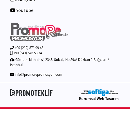
YouTube
+90 (212) 871 99 43
+90 (543) 576 53 24
Göztepe Mahallesi, 2343. Sokak, No:59/A Dükkan 1 Bağcılar /
İstanbul
info@promorepromosyon.com
Kurumsal Web Tasarım