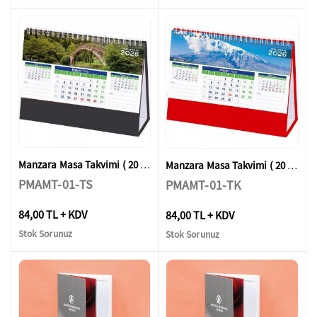
Manzara Masa Takvimi ( 20 x 14 x 7 cm )
Manzara Masa Takvimi ( 20 x 14 x 7 cm )
PMAMT-01-TS
PMAMT-01-TK
84,00 TL + KDV
84,00 TL + KDV
Stok Sorunuz
Stok Sorunuz