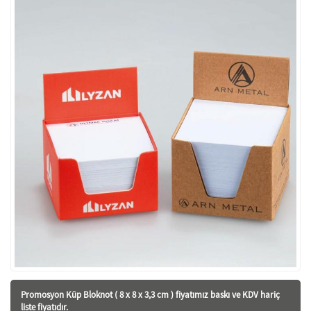
Promosyon Küp Bloknot ( 8 x 8 x 3,3 cm ) fiyatı
mız baskı ve KDV hariç
liste fiyatıdır.