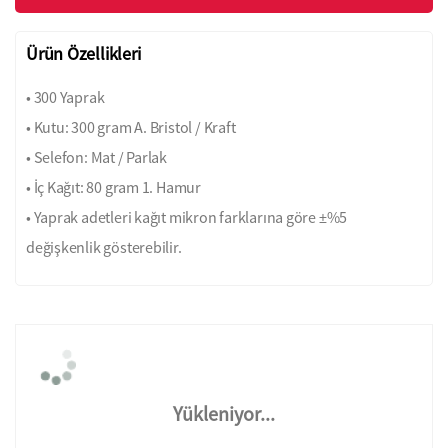
Ürün Özellikleri
• 300 Yaprak
• Kutu: 300 gram A. Bristol / Kraft
• Selefon: Mat / Parlak
• İç Kağıt: 80 gram 1. Hamur
• Yaprak adetleri kağıt mikron farklarına göre ±%5
değişkenlik gösterebilir.
Yükleniyor...