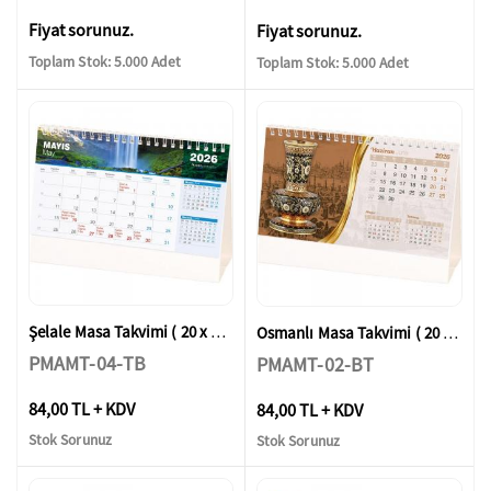
Fiyat sorunuz.
Fiyat sorunuz.
Toplam Stok: 5.000 Adet
Toplam Stok: 5.000 Adet
Şelale Masa Takvimi ( 20 x 14 x 7 cm )
Osmanlı Masa Takvimi ( 20 x 14 x 7 cm )
PMAMT-04-TB
PMAMT-02-BT
84,00 TL + KDV
84,00 TL + KDV
Stok Sorunuz
Stok Sorunuz