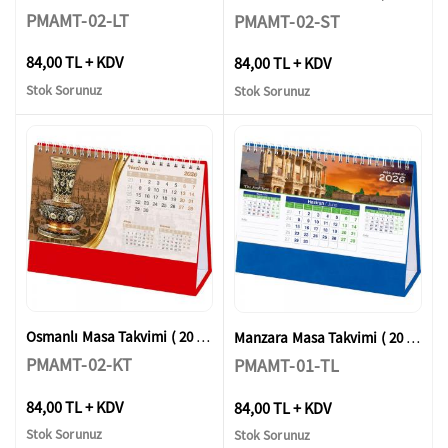
PMAMT-02-LT
PMAMT-02-ST
84,00 TL + KDV
84,00 TL + KDV
Stok Sorunuz
Stok Sorunuz
Osmanlı Masa Takvimi ( 20 x 14 x 7 cm )
Manzara Masa Takvimi ( 20 x 14 x 7 cm )
PMAMT-02-KT
PMAMT-01-TL
84,00 TL + KDV
84,00 TL + KDV
Stok Sorunuz
Stok Sorunuz