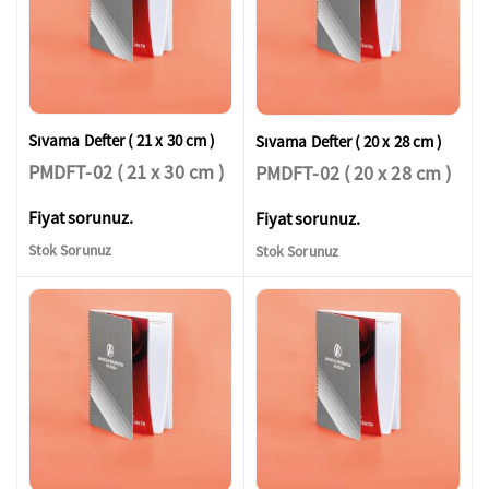
Sıvama Defter ( 21 x 30 cm )
Sıvama Defter ( 20 x 28 cm )
PMDFT-02 ( 21 x 30 cm )
PMDFT-02 ( 20 x 28 cm )
Fiyat sorunuz.
Fiyat sorunuz.
Stok Sorunuz
Stok Sorunuz