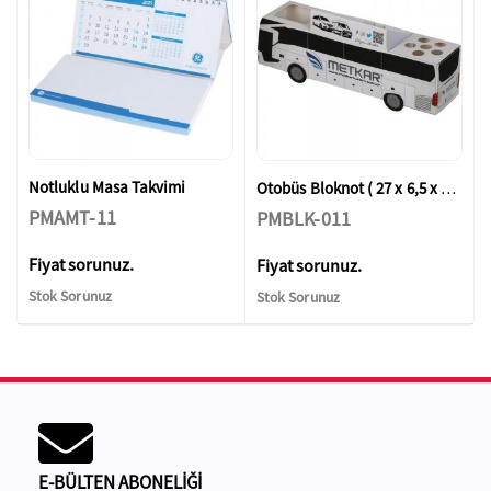
Notluklu Masa Takvimi
Otobüs Bloknot ( 27 x 6,5 x 8,3 cm )
PMAMT-11
PMBLK-011
Fiyat sorunuz.
Fiyat sorunuz.
Stok Sorunuz
Stok Sorunuz
E-BÜLTEN ABONELİĞİ