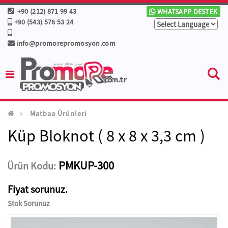
+90 (212) 871 99 43
WHATSAPP DESTEK
+90 (543) 576 53 24
info@promorepromosyon.com
Matbaa Ürünleri
Küp Bloknot ( 8 x 8 x 3,3 cm )
PMKUP-300
Ürün Kodu:
Fiyat sorunuz.
Stok Sorunuz