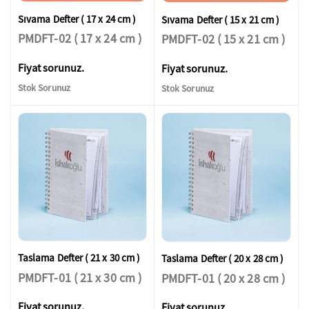
Sıvama Defter ( 17 x 24 cm )
Sıvama Defter ( 15 x 21 cm )
PMDFT-02 ( 17 x 24 cm )
PMDFT-02 ( 15 x 21 cm )
Fiyat sorunuz.
Fiyat sorunuz.
Stok Sorunuz
Stok Sorunuz
Taslama Defter ( 21 x 30 cm )
Taslama Defter ( 20 x 28 cm )
PMDFT-01 ( 21 x 30 cm )
PMDFT-01 ( 20 x 28 cm )
Fiyat sorunuz.
Fiyat sorunuz.