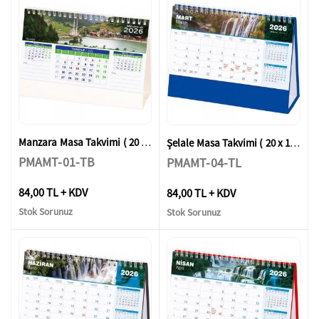
Manzara Masa Takvimi ( 20 x 14 x 7 cm )
Şelale Masa Takvimi ( 20 x 14 x 7 cm )
PMAMT-01-TB
PMAMT-04-TL
84,00 TL + KDV
84,00 TL + KDV
Stok Sorunuz
Stok Sorunuz