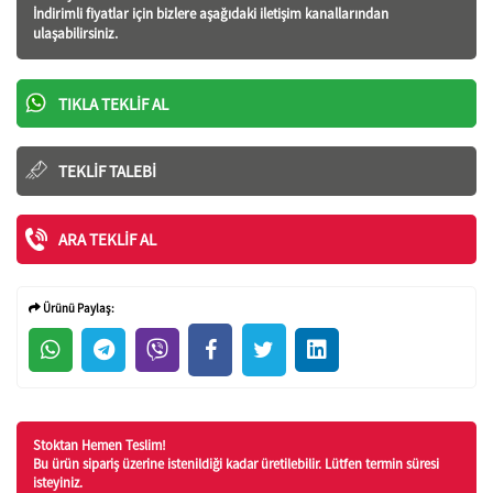
İndirimli fiyatlar için bizlere aşağıdaki iletişim kanallarından
ulaşabilirsiniz.
TIKLA TEKLIF AL
TEKLIF TALEBI
ARA TEKLIF AL
Ürünü Paylaş:
Stoktan Hemen Teslim!
Bu ürün sipariş üzerine istenildiği kadar üretilebilir. Lütfen termin süresi
isteyiniz.