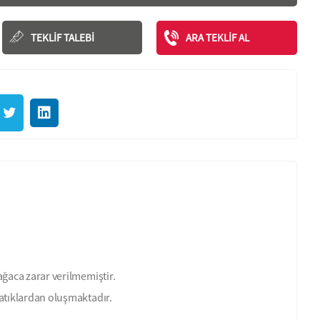
TEKLIF TALEBI
ARA TEKLIF AL
ağaca zarar verilmemiştir.
atıklardan oluşmaktadır.