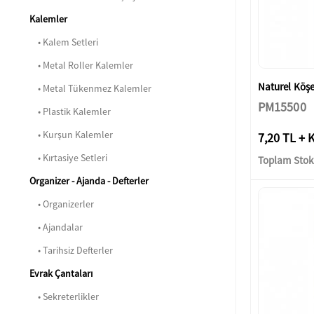
Kalemler
• Kalem Setleri
• Metal Roller Kalemler
Naturel Köş
• Metal Tükenmez Kalemler
PM15500
• Plastik Kalemler
• Kurşun Kalemler
7,20 TL + 
• Kırtasiye Setleri
Toplam Stok:
Organizer - Ajanda - Defterler
• Organizerler
• Ajandalar
• Tarihsiz Defterler
Evrak Çantaları
• Sekreterlikler