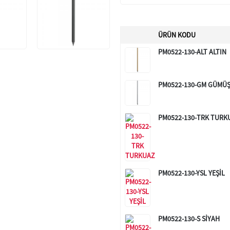
ÜRÜN KODU
PM0522-130-ALT ALTIN
PM0522-130-GM GÜMÜ
PM0522-130-TRK TURK
PM0522-130-YSL YEŞİL
PM0522-130-S SİYAH