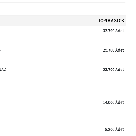
TOPLAM STOK
33.799 Adet
Ş
25.700 Adet
UAZ
23.700 Adet
14.000 Adet
8.200 Adet