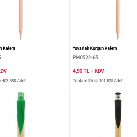
un Kalem
Yuvarlak Kurşun Kalem
5
PM0522-65
KDV
4,90 TL + KDV
 403.550 Adet
Toplam Stok: 101.628 Adet