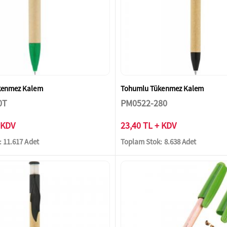
kenmez Kalem
Tohumlu Tükenmez Kalem
0T
PM0522-280
 KDV
23,40 TL + KDV
 11.617 Adet
Toplam Stok: 8.638 Adet