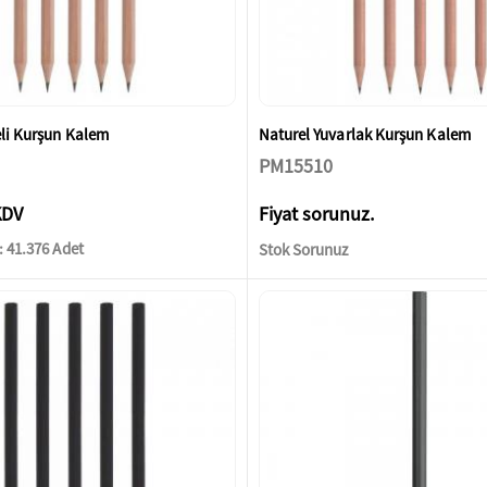
eli Kurşun Kalem
Naturel Yuvarlak Kurşun Kalem
PM15510
KDV
Fiyat sorunuz.
 41.376 Adet
Stok Sorunuz