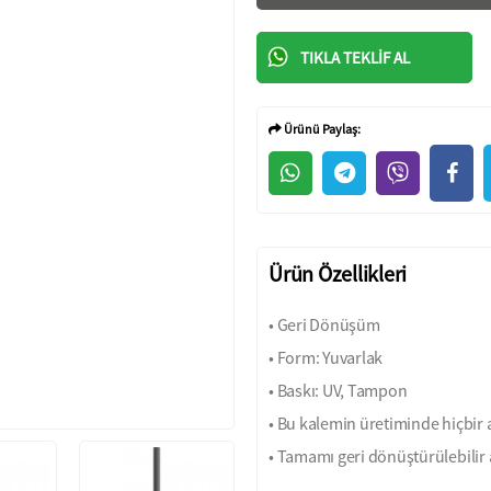
TIKLA TEKLIF AL
Ürünü Paylaş:
Ürün Özellikleri
• Geri Dönüşüm
• Form: Yuvarlak
• Baskı: UV, Tampon
• Bu kalemin üretiminde hiçbir 
• Tamamı geri dönüştürülebilir 