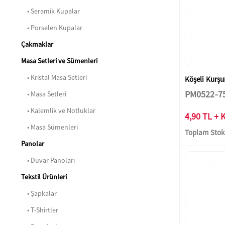
• Seramik Kupalar
• Porselen Kupalar
Çakmaklar
Masa Setleri ve Sümenleri
• Kristal Masa Setleri
Köşeli Kurş
PM0522-7
• Masa Setleri
• Kalemlik ve Notluklar
4,90 TL + 
• Masa Sümenleri
Toplam Stok:
Panolar
• Duvar Panoları
Tekstil Ürünleri
• Şapkalar
• T-Shirtler