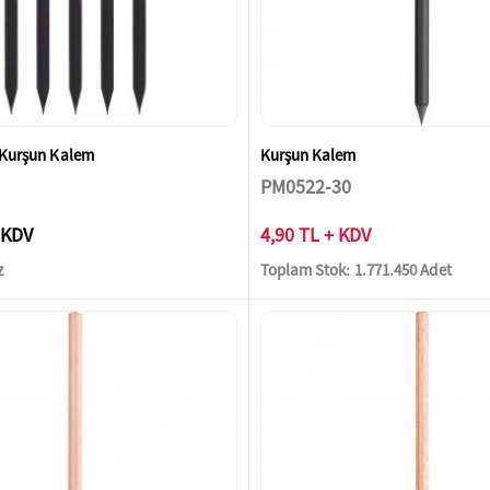
 Kurşun Kalem
Kurşun Kalem
PM0522-30
 KDV
4,90 TL + KDV
z
Toplam Stok: 1.771.450 Adet