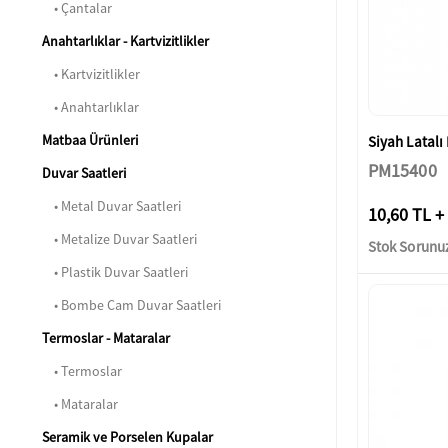
• Çantalar
Anahtarlıklar - Kartvizitlikler
• Kartvizitlikler
• Anahtarlıklar
Matbaa Ürünleri
Siyah Latalı
PM15400
Duvar Saatleri
• Metal Duvar Saatleri
10,60 TL +
• Metalize Duvar Saatleri
Stok Sorunu
• Plastik Duvar Saatleri
• Bombe Cam Duvar Saatleri
Termoslar - Mataralar
• Termoslar
• Mataralar
Seramik ve Porselen Kupalar