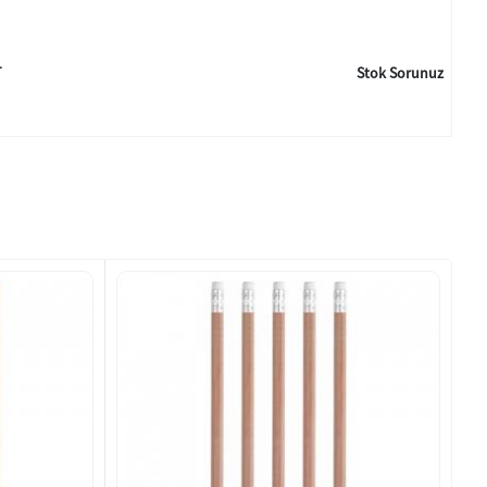
T
Stok Sorunuz