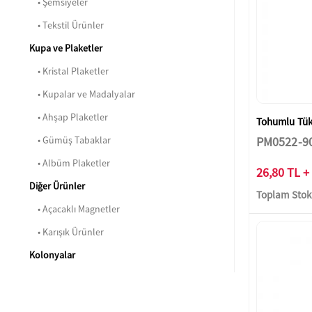
• Şemsiyeler
• Tekstil Ürünler
Kupa ve Plaketler
• Kristal Plaketler
• Kupalar ve Madalyalar
• Ahşap Plaketler
Tohumlu Tü
• Gümüş Tabaklar
PM0522-9
• Albüm Plaketler
26,80 TL +
Diğer Ürünler
Toplam Stok:
• Açacaklı Magnetler
• Karışık Ürünler
Kolonyalar