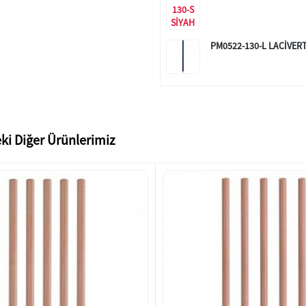
PM0522-130-L LACİVER
ki Diğer Ürünlerimiz