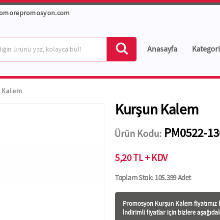
romorepromosyon.com
Anasayfa
Kategori
 Kalem
Kurşun Kalem
PM0522-13
Ürün Kodu:
5,20 TL + KDV
Toplam Stok: 105.399 Adet
Promosyon Kurşun Kalem fiyatı
mız b
İndirimli fiyatlar için bizlere aşağıda