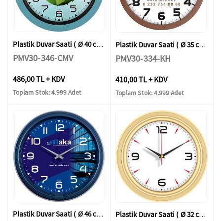
Plastik Duvar Saati ( Ø 40 cm )
Plastik Duvar Saati ( Ø 35 cm )
PMV30-346-CMV
PMV30-334-KH
486,00 TL + KDV
410,00 TL + KDV
Toplam Stok: 4.999 Adet
Toplam Stok: 4.999 Adet
Plastik Duvar Saati ( Ø 46 cm )
Plastik Duvar Saati ( Ø 32 cm )