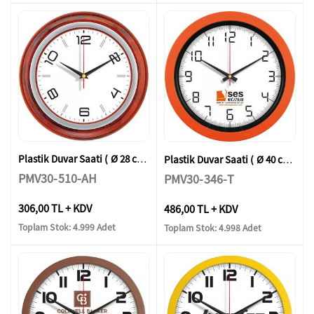
Plastik Duvar Saati ( Ø 28 cm )
Plastik Duvar Saati ( Ø 40 cm )
PMV30-510-AH
PMV30-346-T
306,00 TL + KDV
486,00 TL + KDV
Toplam Stok: 4.999 Adet
Toplam Stok: 4.998 Adet