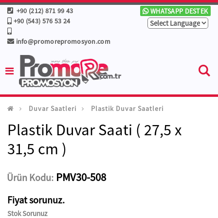
+90 (212) 871 99 43
WHATSAPP DESTEK
+90 (543) 576 53 24
info@promorepromosyon.com
Duvar Saatleri
Plastik Duvar Saatleri
Plastik Duvar Saati ( 27,5 x
31,5 cm )
PMV30-508
Ürün Kodu:
Fiyat sorunuz.
Stok Sorunuz