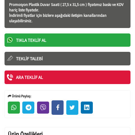
Promosyon Plastik Duvar Saati ( 27,5 x 31,5 cm ) fiyatı
mız baskı ve KDV
hariç liste fiyatıdır.
İndirimli fiyatlar için bizlere aşağıdaki iletişim kanallarından
ulaşabilirsiniz.
TIKLA TEKLIF AL
TEKLIF TALEBI
ARA TEKLIF AL
Ürünü Paylaş:
Ürün Özellikleri