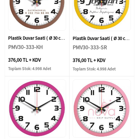
Plastik Duvar Saati ( Ø 30 cm )
Plastik Duvar Saati ( Ø 30 cm )
PMV30-333-KH
PMV30-333-SR
376,00 TL + KDV
376,00 TL + KDV
Toplam Stok: 4.998 Adet
Toplam Stok: 4.998 Adet