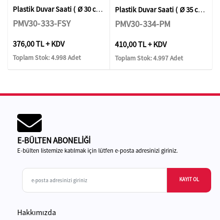
Plastik Duvar Saati ( Ø 30 cm )
Plastik Duvar Saati ( Ø 35 cm )
PMV30-333-FSY
PMV30-334-PM
376,00 TL + KDV
410,00 TL + KDV
Toplam Stok: 4.998 Adet
Toplam Stok: 4.997 Adet
E-BÜLTEN ABONELİĞİ
E-bülten listemize katılmak için lütfen e-posta adresinizi giriniz.
KAYIT OL
Hakkımızda