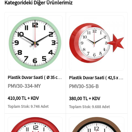
Kategorideki Diğer Ürünlerimiz
Plastik Duvar Saati ( Ø 35 cm )
Plastik Duvar Saati ( 42,5 x 30,5 cm )
PMV30-334-MY
PMV30-536-B
410,00 TL + KDV
380,00 TL + KDV
Toplam Stok: 9.746 Adet
Toplam Stok: 9.688 Adet