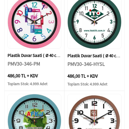
Plastik Duvar Saati ( Ø 40 cm )
Plastik Duvar Saati ( Ø 40 cm )
PMV30-346-PM
PMV30-346-HYSL
486,00 TL + KDV
486,00 TL + KDV
Toplam Stok: 4.999 Adet
Toplam Stok: 4.999 Adet