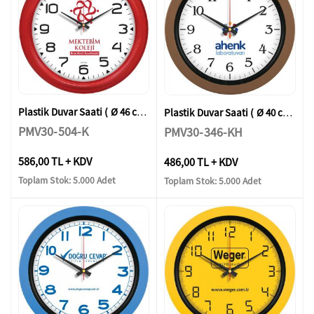
Plastik Duvar Saati ( Ø 46 cm )
Plastik Duvar Saati ( Ø 40 cm )
PMV30-504-K
PMV30-346-KH
586,00 TL + KDV
486,00 TL + KDV
Toplam Stok: 5.000 Adet
Toplam Stok: 5.000 Adet