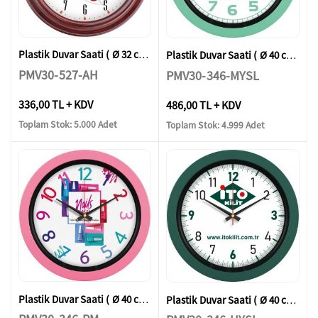
Plastik Duvar Saati ( Ø 32 cm )
Plastik Duvar Saati ( Ø 40 cm )
PMV30-527-AH
PMV30-346-MYSL
336,00 TL + KDV
486,00 TL + KDV
Toplam Stok: 5.000 Adet
Toplam Stok: 4.999 Adet
Plastik Duvar Saati ( Ø 40 cm )
Plastik Duvar Saati ( Ø 40 cm )