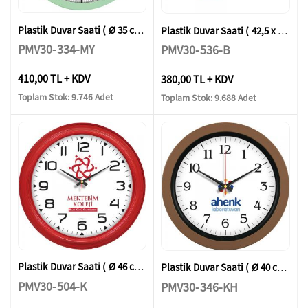
Plastik Duvar Saati ( Ø 35 cm )
Plastik Duvar Saati ( 42,5 x 30,5 cm )
PMV30-334-MY
PMV30-536-B
410,00 TL + KDV
380,00 TL + KDV
Toplam Stok: 9.746 Adet
Toplam Stok: 9.688 Adet
Plastik Duvar Saati ( Ø 46 cm )
Plastik Duvar Saati ( Ø 40 cm )
PMV30-504-K
PMV30-346-KH