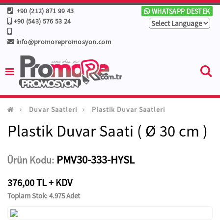
+90 (212) 871 99 43
WHATSAPP DESTEK
+90 (543) 576 53 24
info@promorepromosyon.com
Duvar Saatleri
Plastik Duvar Saatleri
Plastik Duvar Saati ( Ø 30 cm )
PMV30-333-HYSL
Ürün Kodu:
376,00 TL + KDV
Toplam Stok: 4.975 Adet