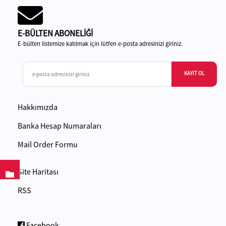
E-BÜLTEN ABONELİĞİ
E-bülten listemize katılmak için lütfen e-posta adresinizi giriniz.
KAYIT OL
Hakkımızda
Banka Hesap Numaraları
Mail Order Formu
Site Haritası
RSS
Facebook