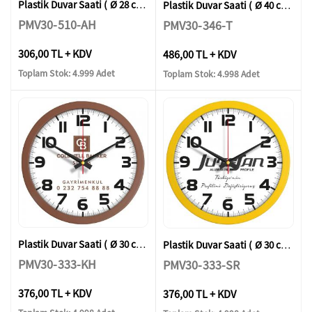
Plastik Duvar Saati ( Ø 28 cm )
Plastik Duvar Saati ( Ø 40 cm )
PMV30-510-AH
PMV30-346-T
306,00 TL + KDV
486,00 TL + KDV
Toplam Stok: 4.999 Adet
Toplam Stok: 4.998 Adet
Plastik Duvar Saati ( Ø 30 cm )
Plastik Duvar Saati ( Ø 30 cm )
PMV30-333-KH
PMV30-333-SR
376,00 TL + KDV
376,00 TL + KDV