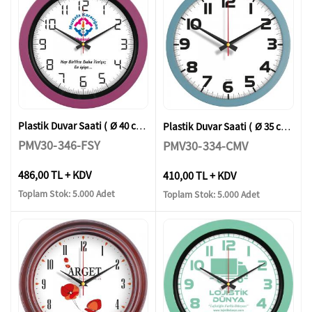
Plastik Duvar Saati ( Ø 40 cm )
Plastik Duvar Saati ( Ø 35 cm )
PMV30-346-FSY
PMV30-334-CMV
486,00 TL + KDV
410,00 TL + KDV
Toplam Stok: 5.000 Adet
Toplam Stok: 5.000 Adet