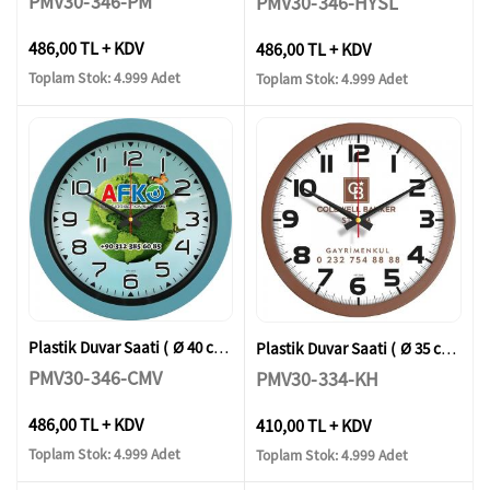
PMV30-346-PM
PMV30-346-HYSL
486,00 TL + KDV
486,00 TL + KDV
Toplam Stok: 4.999 Adet
Toplam Stok: 4.999 Adet
Plastik Duvar Saati ( Ø 40 cm )
Plastik Duvar Saati ( Ø 35 cm )
PMV30-346-CMV
PMV30-334-KH
486,00 TL + KDV
410,00 TL + KDV
Toplam Stok: 4.999 Adet
Toplam Stok: 4.999 Adet