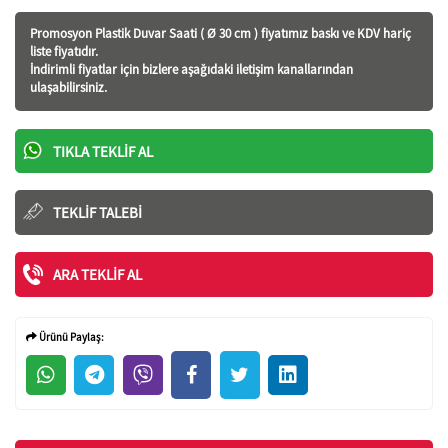
Promosyon Plastik Duvar Saati ( Ø 30 cm ) fiyatı
mız baskı ve KDV hariç
liste fiyatıdır.
İndirimli fiyatlar için bizlere aşağıdaki iletişim kanallarından
ulaşabilirsiniz.
TIKLA TEKLIF AL
TEKLIF TALEBI
ARA TEKLIF AL
Ürünü Paylaş: