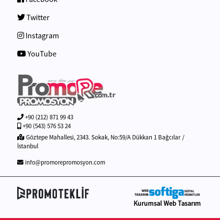
Twitter
Instagram
YouTube
+90 (212) 871 99 43
+90 (543) 576 53 24
Göztepe Mahallesi, 2343. Sokak, No:59/A Dükkan 1 Bağcılar /
İstanbul
info@promorepromosyon.com
Kurumsal Web Tasarım