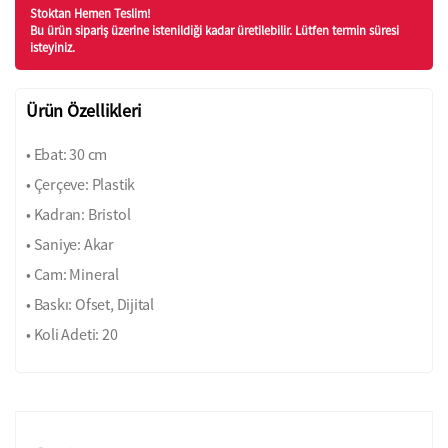
Stoktan Hemen Teslim!
Bu ürün sipariş üzerine istenildiği kadar üretilebilir. Lütfen termin süresi
isteyiniz.
Ürün Özellikleri
• Ebat: 30 cm
• Çerçeve: Plastik
• Kadran: Bristol
• Saniye: Akar
• Cam: Mineral
• Baskı: Ofset, Dijital
• Koli Adeti: 20