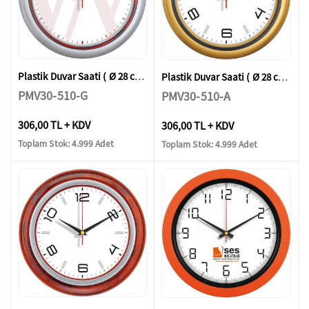
Plastik Duvar Saati ( Ø 28 cm )
Plastik Duvar Saati ( Ø 28 cm )
PMV30-510-G
PMV30-510-A
306,00 TL + KDV
306,00 TL + KDV
Toplam Stok: 4.999 Adet
Toplam Stok: 4.999 Adet