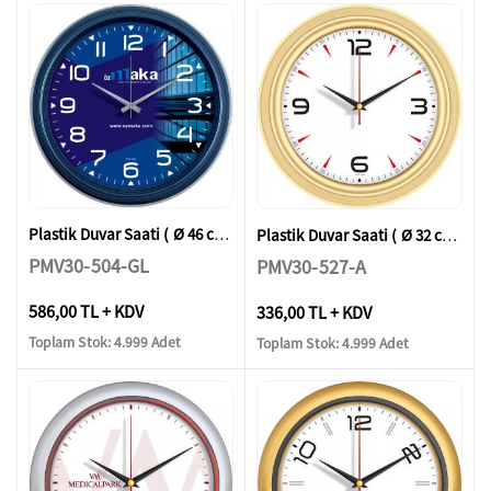
Plastik Duvar Saati ( Ø 46 cm )
Plastik Duvar Saati ( Ø 32 cm )
PMV30-504-GL
PMV30-527-A
586,00 TL + KDV
336,00 TL + KDV
Toplam Stok: 4.999 Adet
Toplam Stok: 4.999 Adet