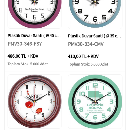
Plastik Duvar Saati ( Ø 40 cm )
Plastik Duvar Saati ( Ø 35 cm )
PMV30-346-FSY
PMV30-334-CMV
486,00 TL + KDV
410,00 TL + KDV
Toplam Stok: 5.000 Adet
Toplam Stok: 5.000 Adet