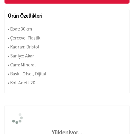
Ürün Özellikleri
• Ebat: 30 cm
• Çerçeve: Plastik
• Kadran: Bristol
• Saniye: Akar
• Cam: Mineral
• Baskı: Ofset, Dijital
• Koli Adeti: 20
Yükleniyor...