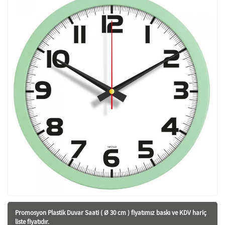
Promosyon Plastik Duvar Saati ( Ø 30 cm ) fiyatı
mız baskı ve KDV hariç
liste fiyatıdır.