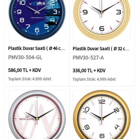
Plastik Duvar Saati ( Ø 46 cm )
Plastik Duvar Saati ( Ø 32 cm )
PMV30-504-GL
PMV30-527-A
586,00 TL + KDV
336,00 TL + KDV
Toplam Stok: 4.999 Adet
Toplam Stok: 4.999 Adet