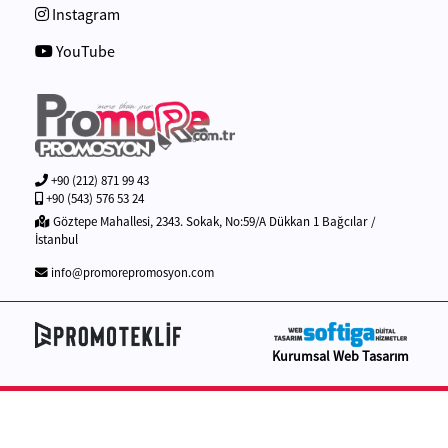
Instagram
YouTube
+90 (212) 871 99 43
+90 (543) 576 53 24
Göztepe Mahallesi, 2343. Sokak, No:59/A Dükkan 1 Bağcılar /
İstanbul
info@promorepromosyon.com
Kurumsal Web Tasarım