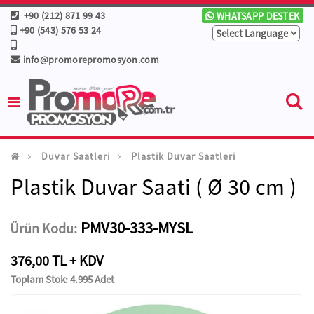
+90 (212) 871 99 43
WHATSAPP DESTEK
+90 (543) 576 53 24
info@promorepromosyon.com
Duvar Saatleri
Plastik Duvar Saatleri
Plastik Duvar Saati ( Ø 30 cm )
PMV30-333-MYSL
Ürün Kodu:
376,00 TL + KDV
Toplam Stok: 4.995 Adet