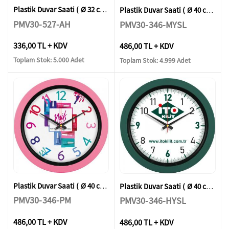
Plastik Duvar Saati ( Ø 32 cm )
Plastik Duvar Saati ( Ø 40 cm )
PMV30-527-AH
PMV30-346-MYSL
336,00 TL + KDV
486,00 TL + KDV
Toplam Stok: 5.000 Adet
Toplam Stok: 4.999 Adet
Plastik Duvar Saati ( Ø 40 cm )
Plastik Duvar Saati ( Ø 40 cm )
PMV30-346-PM
PMV30-346-HYSL
486,00 TL + KDV
486,00 TL + KDV