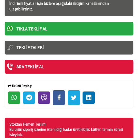
İndirimli fiyatlar için bizlere aşağıdaki iletişim kanallarından
ulaşabilirsiniz.
TIKLA TEKLIF AL
TEKLIF TALEBI
ARA TEKLIF AL
Ürünü Paylaş:
Stoktan Hemen Teslim!
Bu ürün sipariş üzerine istenildiği kadar üretilebilir. Lütfen termin süresi
isteyiniz.