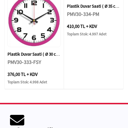
Plastik Duvar Saati ( Ø 35 cm )
PMV30-334-PM
410,00 TL + KDV
Toplam Stok: 4.997 Adet
Plastik Duvar Saati ( Ø 30 cm )
PMV30-333-FSY
376,00 TL + KDV
Toplam Stok: 4.998 Adet