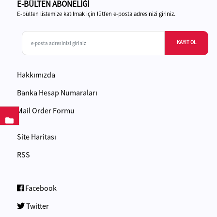
E-BÜLTEN ABONELİĞİ
E-bülten listemize katılmak için lütfen e-posta adresinizi giriniz.
KAYIT OL
Hakkımızda
Banka Hesap Numaraları
Mail Order Formu
Site Haritası
RSS
Facebook
Twitter