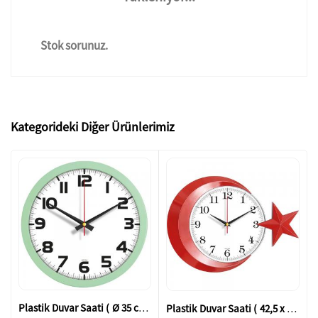
Stok sorunuz.
Kategorideki Diğer Ürünlerimiz
Plastik Duvar Saati ( Ø 35 cm )
Plastik Duvar Saati ( 42,5 x 30,5 cm )