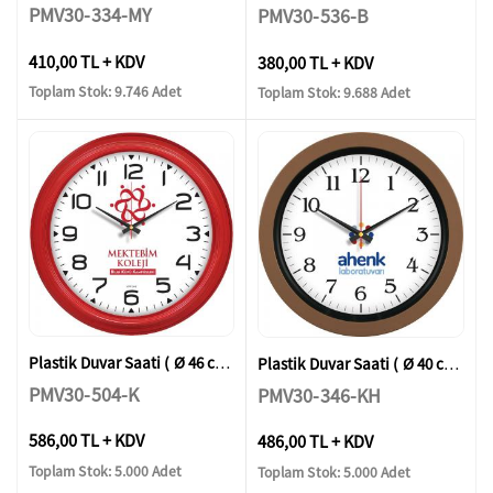
PMV30-334-MY
PMV30-536-B
410,00 TL + KDV
380,00 TL + KDV
Toplam Stok: 9.746 Adet
Toplam Stok: 9.688 Adet
Plastik Duvar Saati ( Ø 46 cm )
Plastik Duvar Saati ( Ø 40 cm )
PMV30-504-K
PMV30-346-KH
586,00 TL + KDV
486,00 TL + KDV
Toplam Stok: 5.000 Adet
Toplam Stok: 5.000 Adet