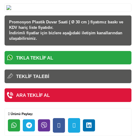
Promosyon Plastik Duvar Saati ( Ø 30 cm ) fiyatı
mız baskı ve
KDV hariç liste fiyatıdır.
İndirimli fiyatlar için bizlere aşağıdaki iletişim kanallarından
ulaşabilirsiniz.
TIKLA TEKLIF AL
TEKLIF TALEBI
ARA TEKLIF AL
Ürünü Paylaş: