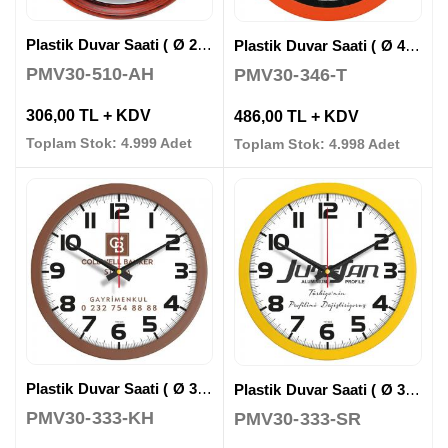
Plastik Duvar Saati ( Ø 28 cm )
Plastik Duvar Saati ( Ø 40 cm )
PMV30-510-AH
PMV30-346-T
306,00 TL + KDV
486,00 TL + KDV
Toplam Stok: 4.999 Adet
Toplam Stok: 4.998 Adet
Plastik Duvar Saati ( Ø 30 cm )
Plastik Duvar Saati ( Ø 30 cm )
PMV30-333-KH
PMV30-333-SR