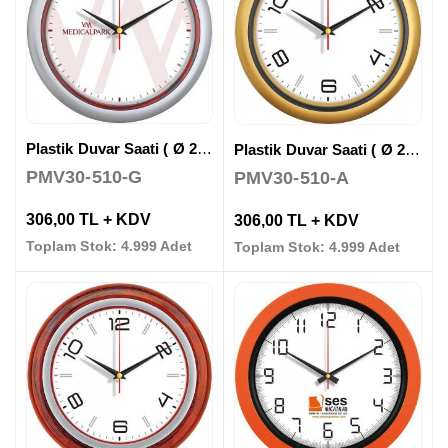
Plastik Duvar Saati ( Ø 28 cm )
Plastik Duvar Saati ( Ø 28 cm )
PMV30-510-G
PMV30-510-A
306,00 TL + KDV
306,00 TL + KDV
Toplam Stok: 4.999 Adet
Toplam Stok: 4.999 Adet