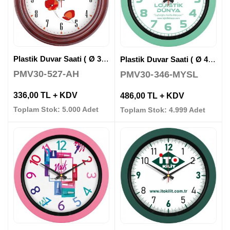
Plastik Duvar Saati ( Ø 32 cm )
Plastik Duvar Saati ( Ø 40 cm )
PMV30-527-AH
PMV30-346-MYSL
336,00 TL + KDV
486,00 TL + KDV
Toplam Stok: 5.000 Adet
Toplam Stok: 4.999 Adet