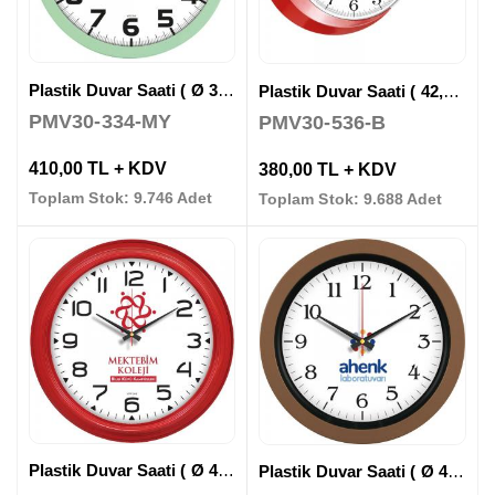
Plastik Duvar Saati ( Ø 35 cm )
Plastik Duvar Saati ( 42,5 x 30,5 cm )
PMV30-334-MY
PMV30-536-B
410,00 TL + KDV
380,00 TL + KDV
Toplam Stok: 9.746 Adet
Toplam Stok: 9.688 Adet
Plastik Duvar Saati ( Ø 46 cm )
Plastik Duvar Saati ( Ø 40 cm )