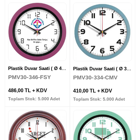
Plastik Duvar Saati ( Ø 40 cm )
Plastik Duvar Saati ( Ø 35 cm )
PMV30-346-FSY
PMV30-334-CMV
486,00 TL + KDV
410,00 TL + KDV
Toplam Stok: 5.000 Adet
Toplam Stok: 5.000 Adet