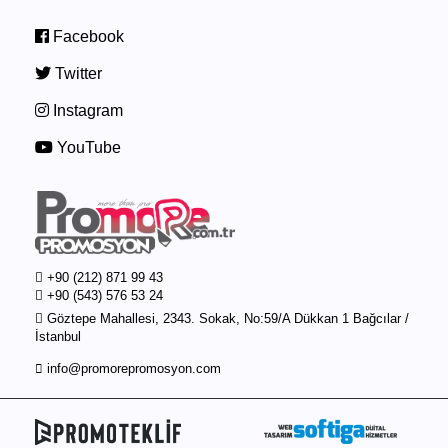
Facebook
Twitter
Instagram
YouTube
+90 (212) 871 99 43
+90 (543) 576 53 24
Göztepe Mahallesi, 2343. Sokak, No:59/A Dükkan 1 Bağcılar /
İstanbul
info@promorepromosyon.com