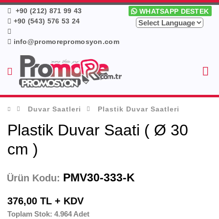
+90 (212) 871 99 43
WHATSAPP DESTEK
+90 (543) 576 53 24
info@promorepromosyon.com
Duvar Saatleri
Plastik Duvar Saatleri
Plastik Duvar Saati ( Ø 30
cm )
PMV30-333-K
Ürün Kodu:
376,00 TL + KDV
Toplam Stok: 4.964 Adet