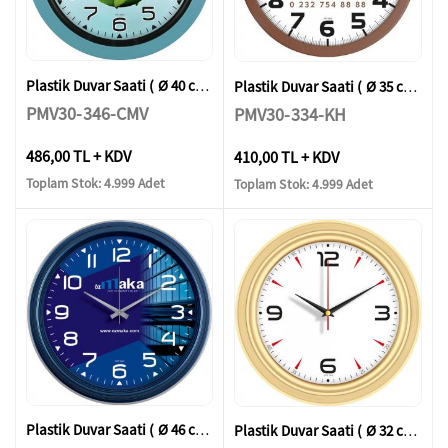
Plastik Duvar Saati ( Ø 40 cm )
Plastik Duvar Saati ( Ø 35 cm )
PMV30-346-CMV
PMV30-334-KH
486,00 TL + KDV
410,00 TL + KDV
Toplam Stok: 4.999 Adet
Toplam Stok: 4.999 Adet
Plastik Duvar Saati ( Ø 46 cm )
Plastik Duvar Saati ( Ø 32 cm )