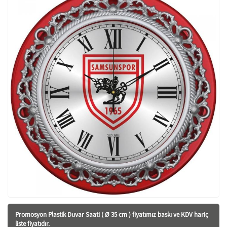
Promosyon Plastik Duvar Saati ( Ø 35 cm ) fiyatı
mız baskı ve KDV hariç
liste fiyatıdır.