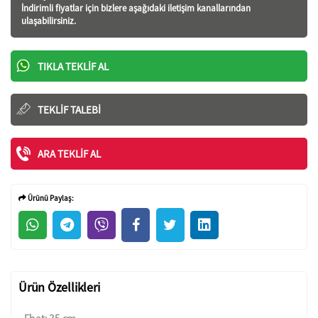
İndirimli fiyatlar için bizlere aşağıdaki iletişim kanallarından
ulaşabilirsiniz.
TIKLA TEKLIF AL
TEKLIF TALEBI
ARA TEKLIF AL
Ürünü Paylaş:
Ürün Özellikleri
• Ebat: 35 cm