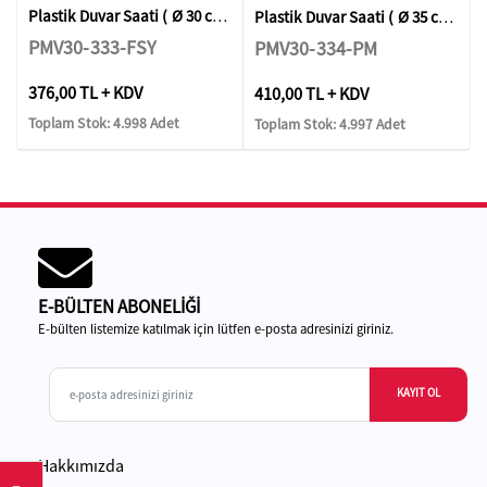
Plastik Duvar Saati ( Ø 30 cm )
Plastik Duvar Saati ( Ø 35 cm )
PMV30-333-FSY
PMV30-334-PM
376,00 TL + KDV
410,00 TL + KDV
Toplam Stok: 4.998 Adet
Toplam Stok: 4.997 Adet
E-BÜLTEN ABONELİĞİ
E-bülten listemize katılmak için lütfen e-posta adresinizi giriniz.
KAYIT OL
Hakkımızda