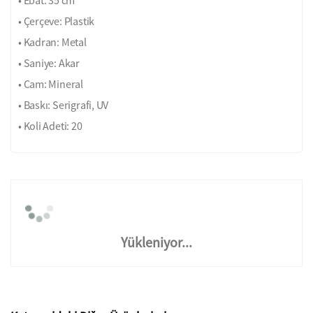
• Çerçeve: Plastik
• Kadran: Metal
• Saniye: Akar
• Cam: Mineral
• Baskı: Serigrafi, UV
• Koli Adeti: 20
Yükleniyor...