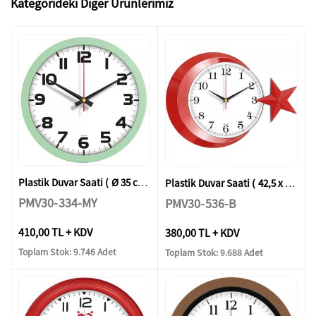
Kategorideki Diğer Ürünlerimiz
Plastik Duvar Saati ( Ø 35 cm )
Plastik Duvar Saati ( 42,5 x 30,5 cm )
PMV30-334-MY
PMV30-536-B
410,00 TL + KDV
380,00 TL + KDV
Toplam Stok: 9.746 Adet
Toplam Stok: 9.688 Adet