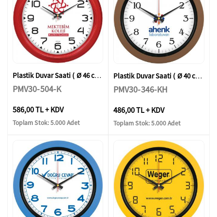
Plastik Duvar Saati ( Ø 46 cm )
Plastik Duvar Saati ( Ø 40 cm )
PMV30-504-K
PMV30-346-KH
586,00 TL + KDV
486,00 TL + KDV
Toplam Stok: 5.000 Adet
Toplam Stok: 5.000 Adet