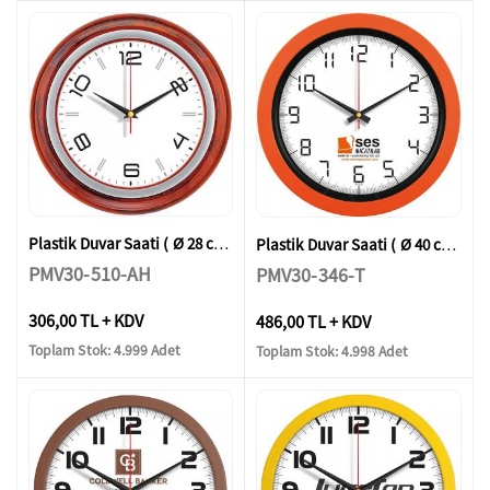
Plastik Duvar Saati ( Ø 28 cm )
Plastik Duvar Saati ( Ø 40 cm )
PMV30-510-AH
PMV30-346-T
306,00 TL + KDV
486,00 TL + KDV
Toplam Stok: 4.999 Adet
Toplam Stok: 4.998 Adet