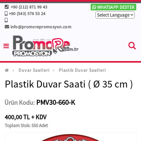
+90 (212) 871 99 43
WHATSAPP DESTEK
+90 (543) 576 53 24
info@promorepromosyon.com
Duvar Saatleri
Plastik Duvar Saatleri
Plastik Duvar Saati ( Ø 35 cm )
PMV30-660-K
Ürün Kodu:
400,00 TL + KDV
Toplam Stok: 550 Adet