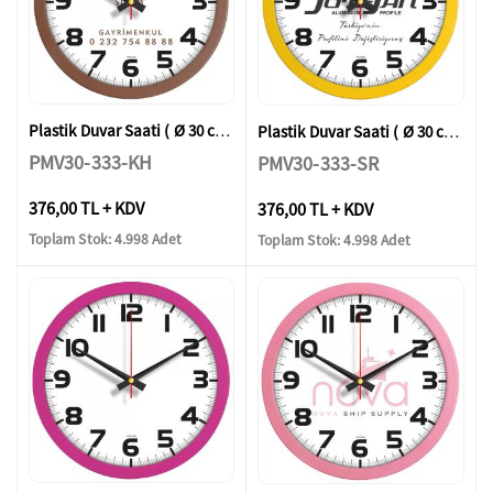
Plastik Duvar Saati ( Ø 30 cm )
Plastik Duvar Saati ( Ø 30 cm )
PMV30-333-KH
PMV30-333-SR
376,00 TL + KDV
376,00 TL + KDV
Toplam Stok: 4.998 Adet
Toplam Stok: 4.998 Adet