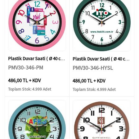
Plastik Duvar Saati ( Ø 40 cm )
Plastik Duvar Saati ( Ø 40 cm )
PMV30-346-PM
PMV30-346-HYSL
486,00 TL + KDV
486,00 TL + KDV
Toplam Stok: 4.999 Adet
Toplam Stok: 4.999 Adet