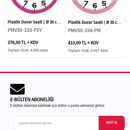
Plastik Duvar Saati ( Ø 30 cm )
Plastik Duvar Saati ( Ø 35 cm )
PMV30-333-FSY
PMV30-334-PM
376,00 TL + KDV
410,00 TL + KDV
Toplam Stok: 4.998 Adet
Toplam Stok: 4.997 Adet
E-BÜLTEN ABONELİĞİ
E-bülten listemize katılmak için lütfen e-posta adresinizi giriniz.
KAYIT OL