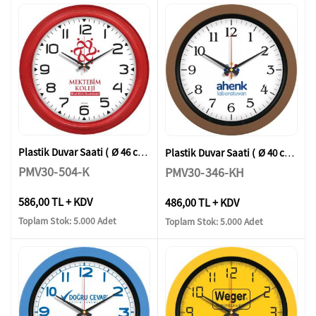
Plastik Duvar Saati ( Ø 46 cm )
Plastik Duvar Saati ( Ø 40 cm )
PMV30-504-K
PMV30-346-KH
586,00 TL + KDV
486,00 TL + KDV
Toplam Stok: 5.000 Adet
Toplam Stok: 5.000 Adet