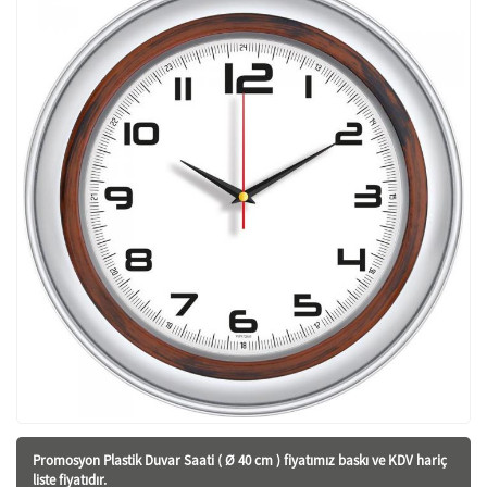
Promosyon Plastik Duvar Saati ( Ø 40 cm ) fiyatı
mız baskı ve KDV hariç
liste fiyatıdır.