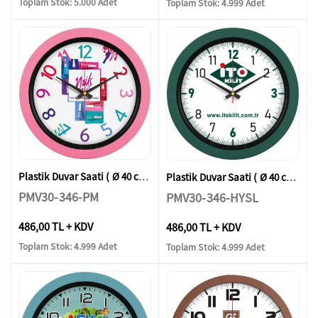
Toplam Stok: 5.000 Adet
Toplam Stok: 4.999 Adet
Plastik Duvar Saati ( Ø 40 cm )
Plastik Duvar Saati ( Ø 40 cm )
PMV30-346-PM
PMV30-346-HYSL
486,00 TL + KDV
486,00 TL + KDV
Toplam Stok: 4.999 Adet
Toplam Stok: 4.999 Adet