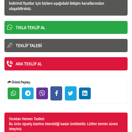
İndirimli fiyatlar için bizlere aşağıdaki iletişim kanallarından
ulaşabilirsiniz.
TIKLA TEKLIF AL
TEKLIF TALEBI
ARA TEKLIF AL
Ürünü Paylaş:
Stoktan Hemen Teslim!
Bu ürün sipariş üzerine istenildiği kadar üretilebilir. Lütfen termin süresi
isteyiniz.