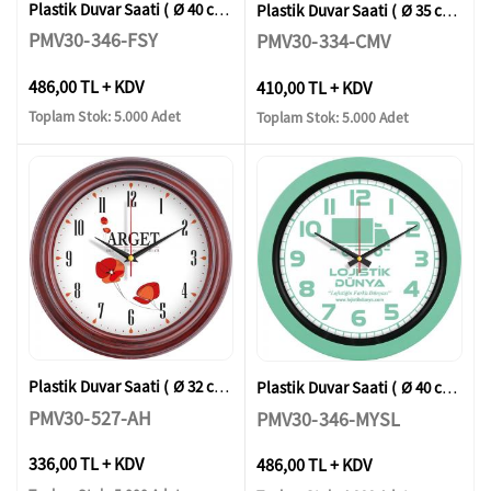
Plastik Duvar Saati ( Ø 40 cm )
Plastik Duvar Saati ( Ø 35 cm )
PMV30-346-FSY
PMV30-334-CMV
486,00 TL + KDV
410,00 TL + KDV
Toplam Stok: 5.000 Adet
Toplam Stok: 5.000 Adet
Plastik Duvar Saati ( Ø 32 cm )
Plastik Duvar Saati ( Ø 40 cm )
PMV30-527-AH
PMV30-346-MYSL
336,00 TL + KDV
486,00 TL + KDV