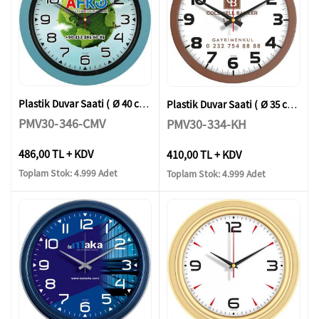
Plastik Duvar Saati ( Ø 40 cm )
Plastik Duvar Saati ( Ø 35 cm )
PMV30-346-CMV
PMV30-334-KH
486,00 TL + KDV
410,00 TL + KDV
Toplam Stok: 4.999 Adet
Toplam Stok: 4.999 Adet