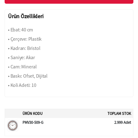
Ürün Özellikleri
• Ebat: 40 cm
• Çerçeve: Plastik
• Kadran: Bristol
• Saniye: Akar
• Cam: Mineral
• Baskı: Ofset, Dijital
• Koli Adeti: 10
ÜRÜN KODU
TOPLAM STOK
PMV30-509-G
2.999 Adet