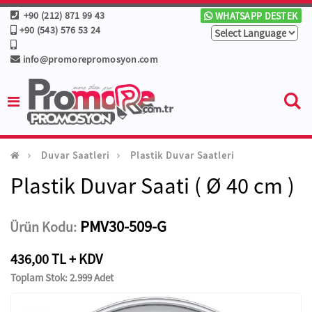
+90 (212) 871 99 43
WHATSAPP DESTEK
+90 (543) 576 53 24
info@promorepromosyon.com
Duvar Saatleri
Plastik Duvar Saatleri
Plastik Duvar Saati ( Ø 40 cm )
PMV30-509-G
Ürün Kodu:
436,00 TL + KDV
Toplam Stok: 2.999 Adet