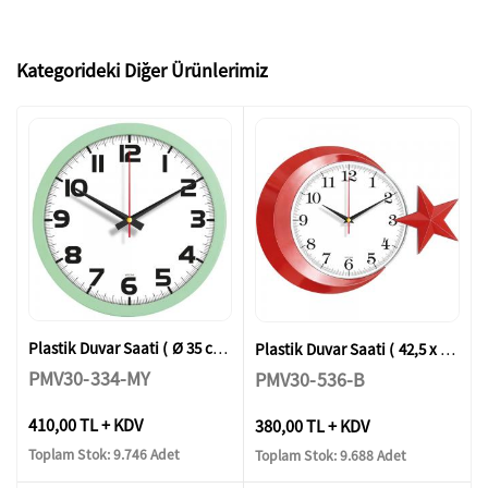
Kategorideki Diğer Ürünlerimiz
Plastik Duvar Saati ( Ø 35 cm )
Plastik Duvar Saati ( 42,5 x 30,5 cm )
PMV30-334-MY
PMV30-536-B
410,00 TL + KDV
380,00 TL + KDV
Toplam Stok: 9.746 Adet
Toplam Stok: 9.688 Adet