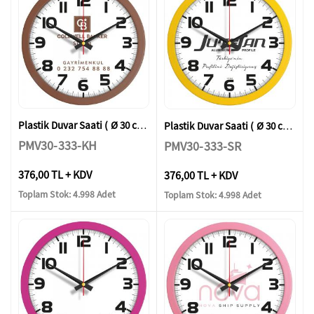
Plastik Duvar Saati ( Ø 30 cm )
Plastik Duvar Saati ( Ø 30 cm )
PMV30-333-KH
PMV30-333-SR
376,00 TL + KDV
376,00 TL + KDV
Toplam Stok: 4.998 Adet
Toplam Stok: 4.998 Adet