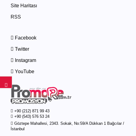
Site Haritası
RSS
Facebook
Twitter
Instagram
YouTube
+90 (212) 871 99 43
+90 (543) 576 53 24
Göztepe Mahallesi, 2343. Sokak, No:59/A Dükkan 1 Bağcılar /
İstanbul