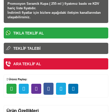
Promosyon Seramik Kupa ( 255 ml ) fiyatı
mız baskı ve KDV
hariç liste fiyatıdır.
İndirimli fiyatlar için bizlere aşağıdaki iletişim kanallarından
ulaşabilirsiniz.
TIKLA TEKLIF AL
TEKLIF TALEBI
ARA TEKLIF AL
Ürünü Paylaş:
Ürün Özellikleri