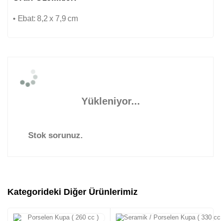
• Ebat: 8,2 x 7,9 cm
Yükleniyor...
Stok sorunuz.
Kategorideki Diğer Ürünlerimiz