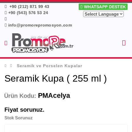
+90 (212) 871 99 43
WHATSAPP DESTEK
+90 (543) 576 53 24
info@promorepromosyon.com
Seramik ve Porselen Kupalar
Seramik Kupa ( 255 ml )
PMAcelya
Ürün Kodu:
Fiyat sorunuz.
Stok Sorunuz