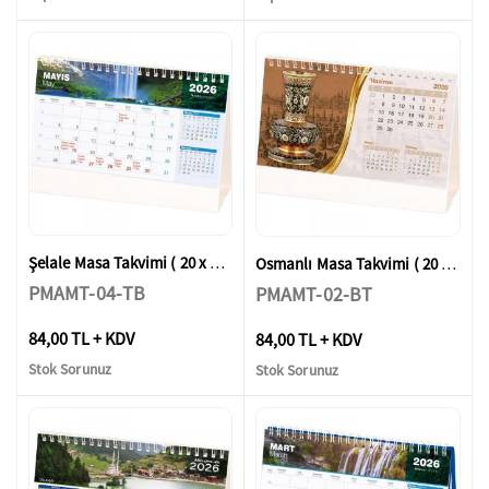
Şelale Masa Takvimi ( 20 x 14 x 7 cm )
Osmanlı Masa Takvimi ( 20 x 14 x 7 cm )
PMAMT-04-TB
PMAMT-02-BT
84,00 TL + KDV
84,00 TL + KDV
Stok Sorunuz
Stok Sorunuz