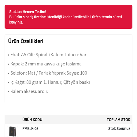
Stoktan Hemen Teslim!
Bu ürün sipariş üzerine istenildiği kadar üretilebilir. Lütfen termin süresi
isteyiniz.
Ürün Özellikleri
• Ebat: A5 Cilt: Spiralli Kalem Tutucu: Var
• Kapak: 2 mm mukavva kuşe taslama
• Selefon: Mat / Parlak Yaprak Sayısı: 100
• İç Kağıt: 80 gram 1. Hamur, Çift yön baskı
• Kalem aksesuardır.
ÜRÜN KODU
TOPLAM STOK
PMBLK-08
Stok Sorunuz