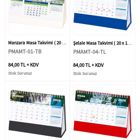
Manzara Masa Takvimi ( 20 x 14 x 7 cm )
Şelale Masa Takvimi ( 20 x 14 x 7 cm )
PMAMT-01-TB
PMAMT-04-TL
84,00 TL + KDV
84,00 TL + KDV
Stok Sorunuz
Stok Sorunuz