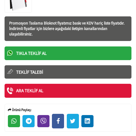
Promosyon Taslama Bloknot fiyatı
mız baskı ve KDV hariç liste fiyatıdır.
İndirimli fiyatlar için bizlere aşağıdaki iletişim kanallarından
ulaşabilirsiniz.
TIKLA TEKLIF AL
TEKLIF TALEBI
ARA TEKLIF AL
Ürünü Paylaş: