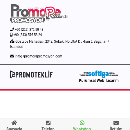
+90 (212) 871 99 43
+90 (543) 576 53 24
Göztepe Mahallesi, 2343. Sokak, No:59/A Dükkan 1 Bağcılar /
İstanbul
info@promorepromosyon.com
Kurumsal Web Tasarım
Anasayfa
Telefon
WhatsApp
İletişim