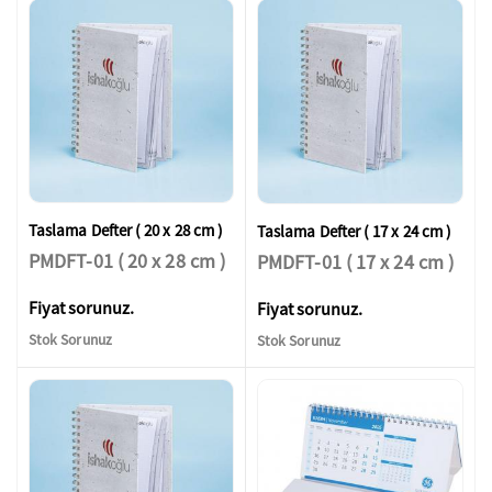
Taslama Defter ( 20 x 28 cm )
Taslama Defter ( 17 x 24 cm )
PMDFT-01 ( 20 x 28 cm )
PMDFT-01 ( 17 x 24 cm )
Fiyat sorunuz.
Fiyat sorunuz.
Stok Sorunuz
Stok Sorunuz