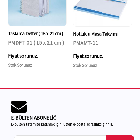
Taslama Defter ( 15 x 21 cm )
Notluklu Masa Takvimi
PMDFT-01 ( 15 x 21 cm )
PMAMT-11
Fiyat sorunuz.
Fiyat sorunuz.
Stok Sorunuz
Stok Sorunuz
E-BÜLTEN ABONELİĞİ
E-bülten listemize katılmak için lütfen e-posta adresinizi giriniz.