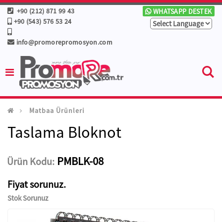
+90 (212) 871 99 43
WHATSAPP DESTEK
+90 (543) 576 53 24
info@promorepromosyon.com
Matbaa Ürünleri
Taslama Bloknot
PMBLK-08
Ürün Kodu:
Fiyat sorunuz.
Stok Sorunuz