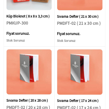
Küp Bloknot ( 8 x 8 x 3,3 cm )
Sıvama Defter ( 21 x 30 cm )
PMKUP-300
PMDFT-02 ( 21 x 30 cm )
Fiyat sorunuz.
Fiyat sorunuz.
Stok Sorunuz
Stok Sorunuz
Sıvama Defter ( 20 x 28 cm )
Sıvama Defter ( 17 x 24 cm )
PMDFT-02 ( 20 x 28 cm )
PMDFT-02 ( 17 x 24 cm )