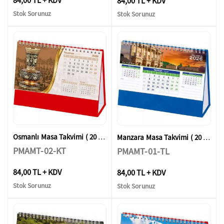
84,00 TL + KDV
Stok Sorunuz
Stok Sorunuz
Osmanlı Masa Takvimi ( 20 x 14 x 7 cm )
Manzara Masa Takvimi ( 20 x 14 x 7 cm )
PMAMT-02-KT
PMAMT-01-TL
84,00 TL + KDV
84,00 TL + KDV
Stok Sorunuz
Stok Sorunuz