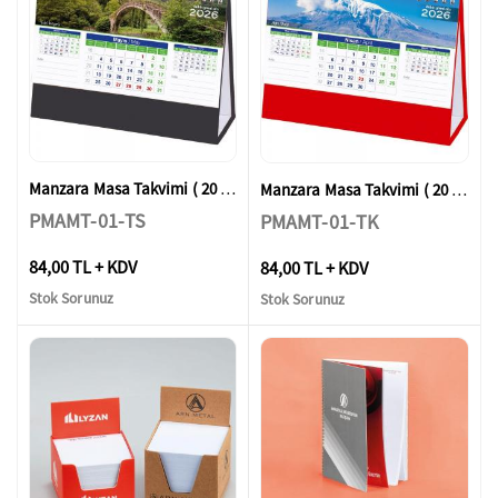
Manzara Masa Takvimi ( 20 x 14 x 7 cm )
Manzara Masa Takvimi ( 20 x 14 x 7 cm )
PMAMT-01-TS
PMAMT-01-TK
84,00 TL + KDV
84,00 TL + KDV
Stok Sorunuz
Stok Sorunuz