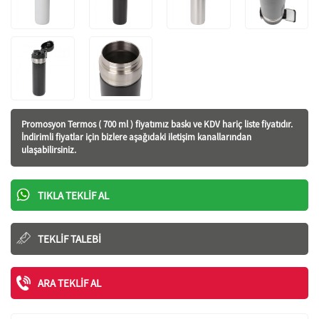
Promosyon Termos ( 700 ml ) fiyatı
mız baskı ve KDV hariç liste fiyatıdır.
İndirimli fiyatlar için bizlere aşağıdaki iletişim kanallarından
ulaşabilirsiniz.
TIKLA TEKLIF AL
TEKLIF TALEBI
ARA TEKLIF AL