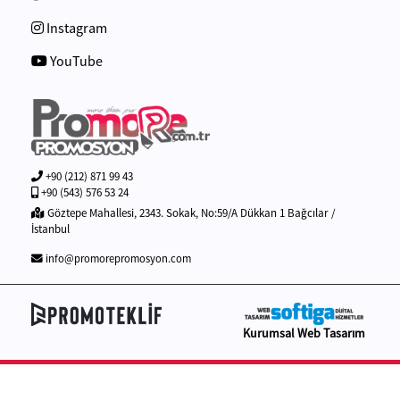
Instagram
YouTube
+90 (212) 871 99 43
+90 (543) 576 53 24
Göztepe Mahallesi, 2343. Sokak, No:59/A Dükkan 1 Bağcılar /
İstanbul
info@promorepromosyon.com
Kurumsal Web Tasarım