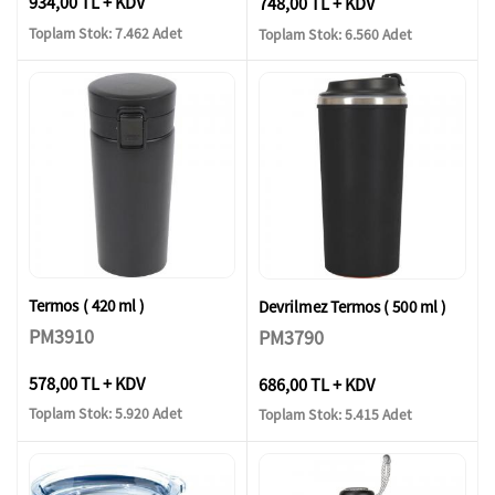
934,00 TL + KDV
748,00 TL + KDV
Toplam Stok: 7.462 Adet
Toplam Stok: 6.560 Adet
Termos ( 420 ml )
Devrilmez Termos ( 500 ml )
PM3910
PM3790
578,00 TL + KDV
686,00 TL + KDV
Toplam Stok: 5.920 Adet
Toplam Stok: 5.415 Adet