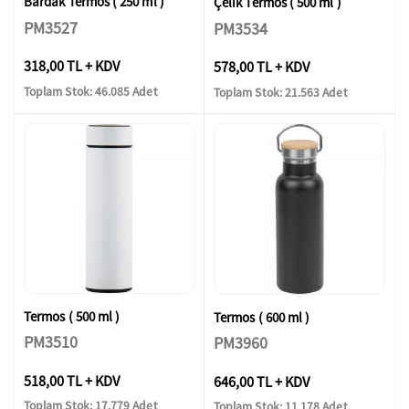
Bardak Termos ( 250 ml )
Çelik Termos ( 500 ml )
PM3527
PM3534
318,00 TL + KDV
578,00 TL + KDV
Toplam Stok: 46.085 Adet
Toplam Stok: 21.563 Adet
Termos ( 500 ml )
Termos ( 600 ml )
PM3510
PM3960
518,00 TL + KDV
646,00 TL + KDV
Toplam Stok: 17.779 Adet
Toplam Stok: 11.178 Adet