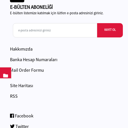
E-BÜLTEN ABONELİĞİ
E-bülten listemize katılmak için lütfen e-posta adresinizi giriniz.
KAYIT OL
Hakkımızda
Banka Hesap Numaraları
Mail Order Formu
Site Haritası
RSS
Facebook
Twitter