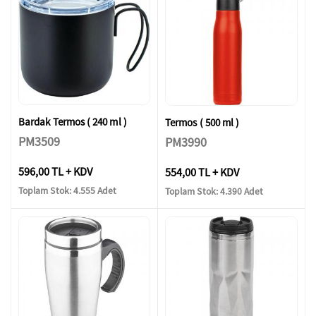
Bardak Termos ( 240 ml )
Termos ( 500 ml )
PM3509
PM3990
596,00 TL + KDV
554,00 TL + KDV
Toplam Stok: 4.555 Adet
Toplam Stok: 4.390 Adet