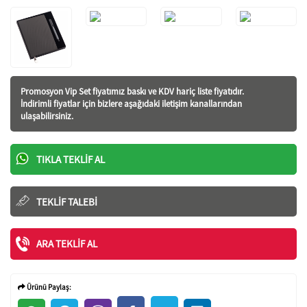
Promosyon Vip Set fiyatı
mız baskı ve KDV hariç liste fiyatıdır.
İndirimli fiyatlar için bizlere aşağıdaki iletişim kanallarından
ulaşabilirsiniz.
TIKLA TEKLIF AL
TEKLIF TALEBI
ARA TEKLIF AL
Ürünü Paylaş: