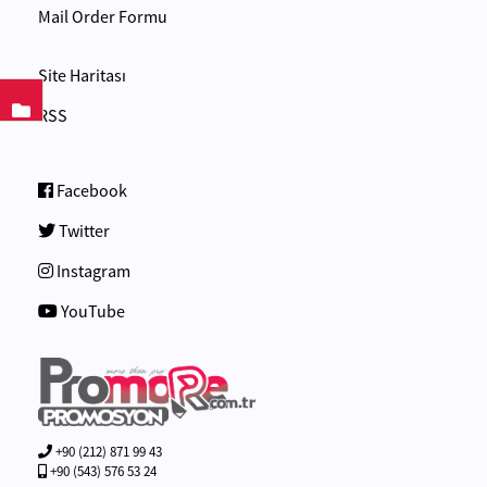
Mail Order Formu
Site Haritası
RSS
Facebook
Twitter
Instagram
YouTube
+90 (212) 871 99 43
+90 (543) 576 53 24