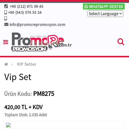
+90 (212) 871 99 43
WHATSAPP DESTEK
+90 (543) 576 53 24
info@promorepromosyon.com
VIP Setler
Vip Set
PM8275
Ürün Kodu:
420,00 TL + KDV
Toplam Stok: 2.035 Adet