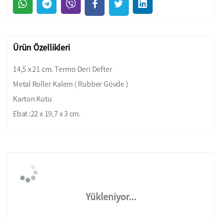
Ürün Özellikleri
14,5 x 21 cm. Termo Deri Defter
Metal Roller Kalem ( Rubber Gövde )
Karton Kutu
Ebat :22 x 19,7 x 3 cm.
Yükleniyor...