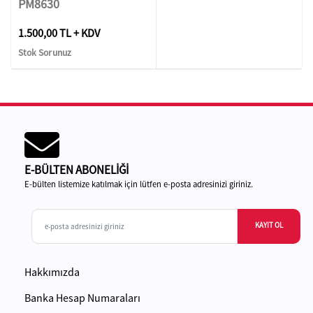
PM8630
1.500,00 TL + KDV
Stok Sorunuz
E-BÜLTEN ABONELİĞİ
E-bülten listemize katılmak için lütfen e-posta adresinizi giriniz.
KAYIT OL
Hakkımızda
Banka Hesap Numaraları