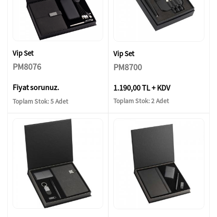
Vip Set
Vip Set
PM8076
PM8700
Fiyat sorunuz.
1.190,00 TL + KDV
Toplam Stok: 2 Adet
Toplam Stok: 5 Adet