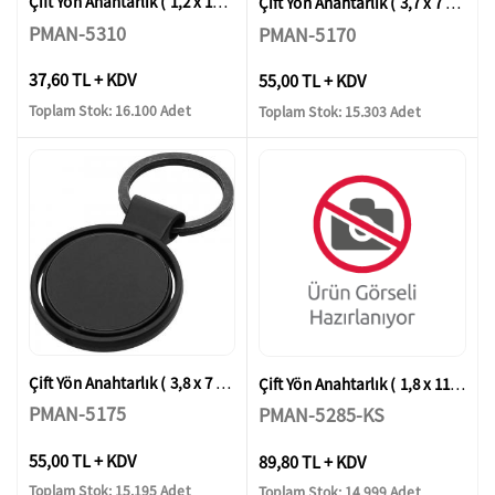
Çift Yön Anahtarlık ( 1,2 x 10 cm )
Çift Yön Anahtarlık ( 3,7 x 7 cm )
PMAN-5310
PMAN-5170
37,60 TL + KDV
55,00 TL + KDV
Toplam Stok: 16.100 Adet
Toplam Stok: 15.303 Adet
Çift Yön Anahtarlık ( 3,8 x 7 cm )
Çift Yön Anahtarlık ( 1,8 x 11,6 cm )
PMAN-5175
PMAN-5285-KS
55,00 TL + KDV
89,80 TL + KDV
Toplam Stok: 15.195 Adet
Toplam Stok: 14.999 Adet