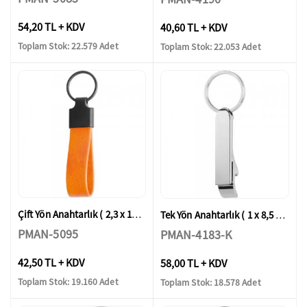
54,20 TL + KDV
40,60 TL + KDV
Toplam Stok: 22.579 Adet
Toplam Stok: 22.053 Adet
Çift Yön Anahtarlık ( 2,3 x 11,5 cm )
Tek Yön Anahtarlık ( 1 x 8,5 cm )
PMAN-5095
PMAN-4183-K
42,50 TL + KDV
58,00 TL + KDV
Toplam Stok: 19.160 Adet
Toplam Stok: 18.578 Adet