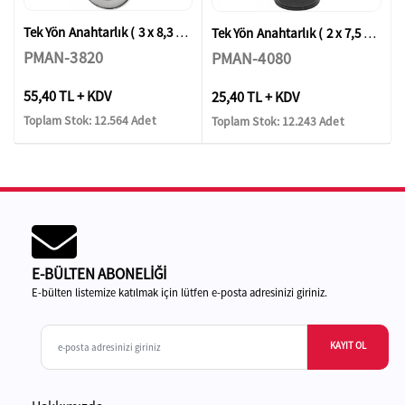
Tek Yön Anahtarlık ( 3 x 8,3 cm )
Tek Yön Anahtarlık ( 2 x 7,5 cm )
PMAN-3820
PMAN-4080
55,40 TL + KDV
25,40 TL + KDV
Toplam Stok: 12.564 Adet
Toplam Stok: 12.243 Adet
E-BÜLTEN ABONELİĞİ
E-bülten listemize katılmak için lütfen e-posta adresinizi giriniz.
KAYIT OL