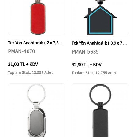
Tek Yön Anahtarlık ( 2 x 7,5 cm )
Tek Yön Anahtarlık ( 3,9 x 7 cm )
PMAN-4070
PMAN-5635
31,00 TL + KDV
42,90 TL + KDV
Toplam Stok: 13.558 Adet
Toplam Stok: 12.755 Adet