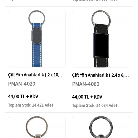
Çift Yön Anahtarlık ( 2 x 10,5 cm )
Çift Yön Anahtarlık ( 2,4 x 8,7 cm )
PMAN-4020
PMAN-4060
44,00 TL + KDV
44,00 TL + KDV
Toplam Stok: 14.421 Adet
Toplam Stok: 14.084 Adet