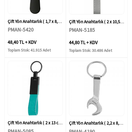
Çift Yön Anahtarlık ( 1,7 x 8,5 cm )
Çift Yön Anahtarlık ( 2 x 10,5 cm )
PMAN-5420
PMAN-5185
48,40 TL + KDV
44,80 TL + KDV
Toplam Stok: 41.915 Adet
Toplam Stok: 30.486 Adet
Çift Yön Anahtarlık ( 2 x 13 cm )
Çift Yön Anahtarlık ( 2,2 x 8,7 cm )
PMAN-5085
PMAN-4190