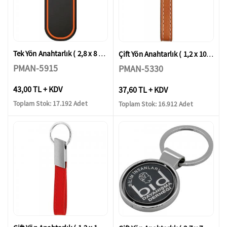
Tek Yön Anahtarlık ( 2,8 x 8 cm )
Çift Yön Anahtarlık ( 1,2 x 10 cm )
PMAN-5915
PMAN-5330
43,00 TL + KDV
37,60 TL + KDV
Toplam Stok: 17.192 Adet
Toplam Stok: 16.912 Adet