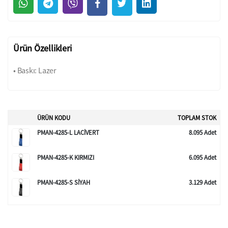
Ürün Özellikleri
• Baskı: Lazer
ÜRÜN KODU
TOPLAM STOK
PMAN-4285-L LACİVERT
8.095 Adet
PMAN-4285-K KIRMIZI
6.095 Adet
PMAN-4285-S SİYAH
3.129 Adet