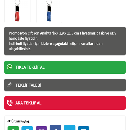
Promosyon Çift Yön Anahtarlık ( 1,9 x 11,5 cm ) fiyatı
mız baskı ve KDV
hariç liste fiyatıdır.
İndirimli fiyatlar için bizlere aşağıdaki iletişim kanallarından
ulaşabilirsiniz.
TIKLA TEKLIF AL
TEKLIF TALEBI
ARA TEKLIF AL
Ürünü Paylaş: