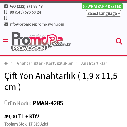
+90 (212) 871 99 43
WHATSAPP DESTEK
+90 (543) 576 53 24
info@promorepromosyon.com
Anahtarlıklar - Kartvizitlikler
Anahtarlıklar
Çift Yön Anahtarlık ( 1,9 x 11,5
cm )
PMAN-4285
Ürün Kodu:
49,00 TL + KDV
Toplam Stok: 17.319 Adet