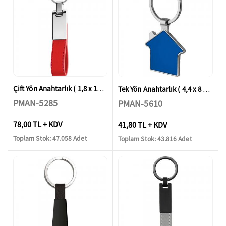
Çift Yön Anahtarlık ( 1,8 x 11,6 cm )
Tek Yön Anahtarlık ( 4,4 x 8 cm )
PMAN-5285
PMAN-5610
78,00 TL + KDV
41,80 TL + KDV
Toplam Stok: 47.058 Adet
Toplam Stok: 43.816 Adet