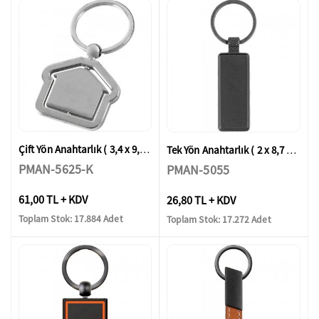
Çift Yön Anahtarlık ( 3,4 x 9,3 cm )
Tek Yön Anahtarlık ( 2 x 8,7 cm )
PMAN-5625-K
PMAN-5055
61,00 TL + KDV
26,80 TL + KDV
Toplam Stok: 17.884 Adet
Toplam Stok: 17.272 Adet