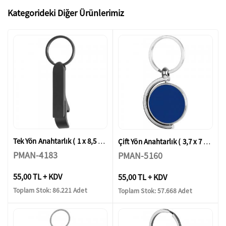
Kategorideki Diğer Ürünlerimiz
Tek Yön Anahtarlık ( 1 x 8,5 cm )
Çift Yön Anahtarlık ( 3,7 x 7 cm )
PMAN-4183
PMAN-5160
55,00 TL + KDV
55,00 TL + KDV
Toplam Stok: 86.221 Adet
Toplam Stok: 57.668 Adet