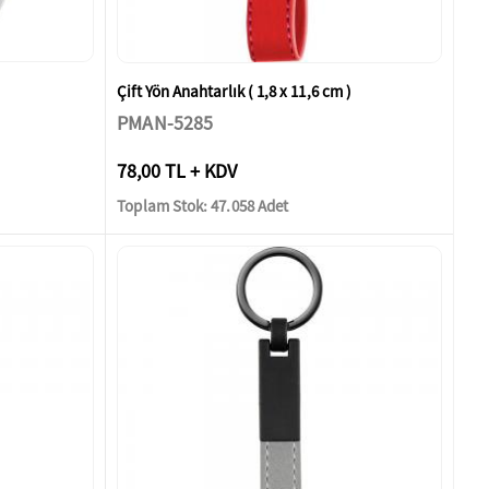
Çift Yön Anahtarlık ( 1,8 x 11,6 cm )
PMAN-5285
78,00 TL + KDV
Toplam Stok: 47.058 Adet