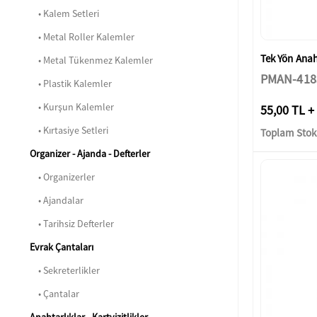
• Kalem Setleri
• Metal Roller Kalemler
Tek Yön Anaht
• Metal Tükenmez Kalemler
PMAN-418
• Plastik Kalemler
• Kurşun Kalemler
55,00 TL +
• Kırtasiye Setleri
Toplam Stok:
Organizer - Ajanda - Defterler
• Organizerler
• Ajandalar
• Tarihsiz Defterler
Evrak Çantaları
• Sekreterlikler
• Çantalar