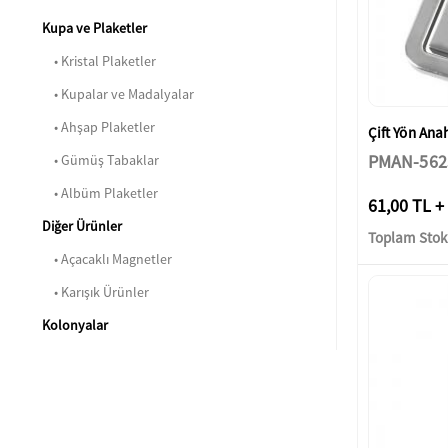
Kupa ve Plaketler
• Kristal Plaketler
• Kupalar ve Madalyalar
• Ahşap Plaketler
Çift Yön Anah
PMAN-562
• Gümüş Tabaklar
• Albüm Plaketler
61,00 TL +
Diğer Ürünler
Toplam Stok:
• Açacaklı Magnetler
• Karışık Ürünler
Kolonyalar