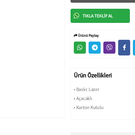
TIKLA TEKLIF AL
Ürünü Paylaş:
Ürün Özellikleri
• Baskı: Lazer
• Açacaklı
• Karton Kutulu