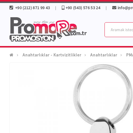
+90 (212) 871 99 43
+90 (543) 576 53 24
info@p
|
|
Anahtarlıklar - Kartvizitlikler
Anahtarlıklar
PMA