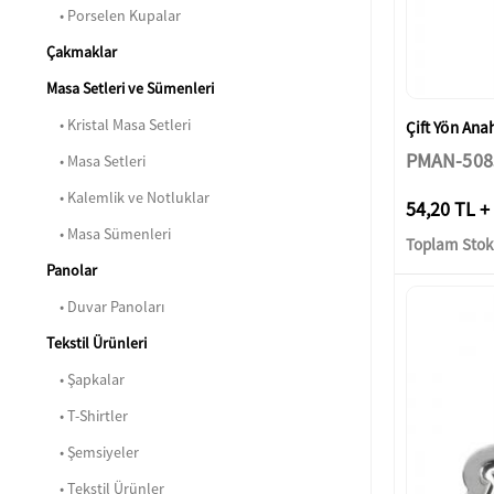
• Porselen Kupalar
Çakmaklar
Masa Setleri ve Sümenleri
• Kristal Masa Setleri
Çift Yön Anah
PMAN-508
• Masa Setleri
• Kalemlik ve Notluklar
54,20 TL +
• Masa Sümenleri
Toplam Stok:
Panolar
• Duvar Panoları
Tekstil Ürünleri
• Şapkalar
• T-Shirtler
• Şemsiyeler
• Tekstil Ürünler