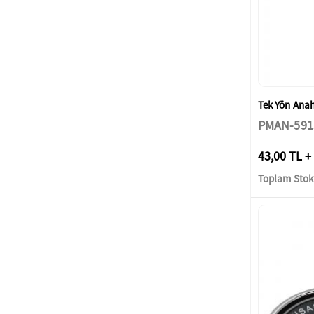
Tek Yön Anaht
PMAN-591
43,00 TL +
Toplam Stok: