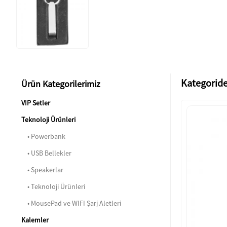
Kategoride
Ürün Kategorilerimiz
VIP Setler
Teknoloji Ürünleri
• Powerbank
• USB Bellekler
• Speakerlar
• Teknoloji Ürünleri
• MousePad ve WIFI Şarj Aletleri
Kalemler