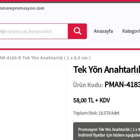
romorepromosyon.com
Anasayfa
Kategori
N-4183-K Tek Yön Anahtarlık ( 1 x 8,5 cm )
Tek Yön Anahtarlık
PMAN-4183
Ürün Kodu:
58,00 TL + KDV
Toplam Stok: 18.578 Adet
Promosyon Tek Yön Anahtarlık ( 1 x 8,
İndirimli fiyatlar için bizlere aşağıda