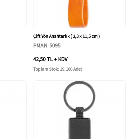
Çift Yön Anahtarlık ( 2,3 x 11,5 cm )
PMAN-5095
42,50 TL + KDV
Toplam Stok: 19.160 Adet