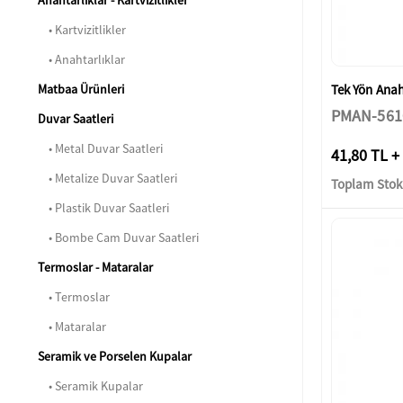
Anahtarlıklar - Kartvizitlikler
• Kartvizitlikler
• Anahtarlıklar
Tek Yön Anaht
Matbaa Ürünleri
PMAN-561
Duvar Saatleri
• Metal Duvar Saatleri
41,80 TL +
• Metalize Duvar Saatleri
Toplam Stok:
• Plastik Duvar Saatleri
• Bombe Cam Duvar Saatleri
Termoslar - Mataralar
• Termoslar
• Mataralar
Seramik ve Porselen Kupalar
• Seramik Kupalar