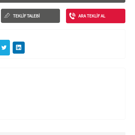
TEKLIF TALEBI
ARA TEKLIF AL