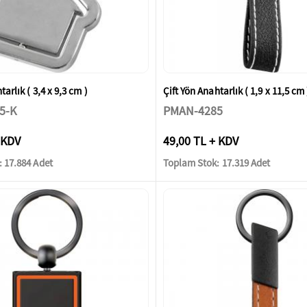
tarlık ( 3,4 x 9,3 cm )
Çift Yön Anahtarlık ( 1,9 x 11,5 cm 
5-K
PMAN-4285
 KDV
49,00 TL + KDV
 17.884 Adet
Toplam Stok: 17.319 Adet