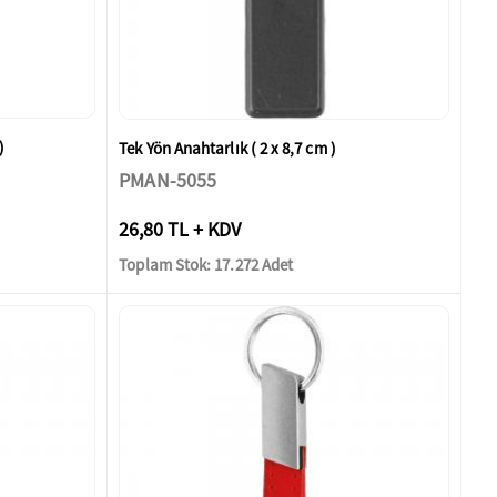
)
Tek Yön Anahtarlık ( 2 x 8,7 cm )
PMAN-5055
26,80 TL + KDV
Toplam Stok: 17.272 Adet