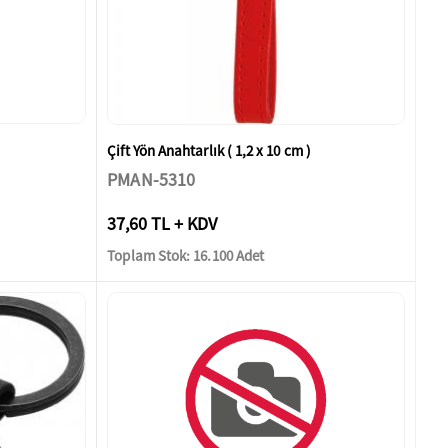
Çift Yön Anahtarlık ( 1,2 x 10 cm )
PMAN-5310
37,60 TL + KDV
Toplam Stok: 16.100 Adet