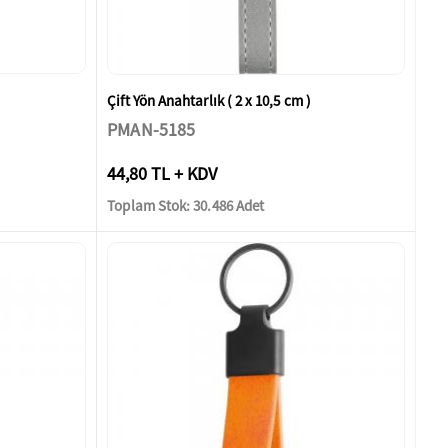
Çift Yön Anahtarlık ( 2 x 10,5 cm )
PMAN-5185
44,80 TL + KDV
Toplam Stok: 30.486 Adet