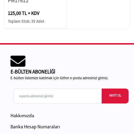
PM17612
125,00 TL + KDV
Toplam Stok: 35 Adet
E-BÜLTEN ABONELİĞİ
E-bülten listemize katılmak için lütfen e-posta adresinizi giriniz.
KAYIT OL
Hakkımızda
Banka Hesap Numaraları