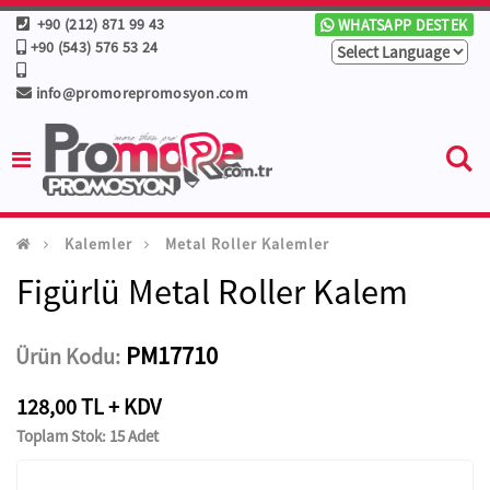
+90 (212) 871 99 43
WHATSAPP DESTEK
+90 (543) 576 53 24
info@promorepromosyon.com
Kalemler
Metal Roller Kalemler
Figürlü Metal Roller Kalem
PM17710
Ürün Kodu:
128,00 TL + KDV
Toplam Stok: 15 Adet