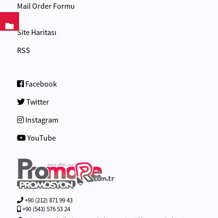
Mail Order Formu
Site Haritası
RSS
Facebook
Twitter
Instagram
YouTube
+90 (212) 871 99 43
+90 (543) 576 53 24