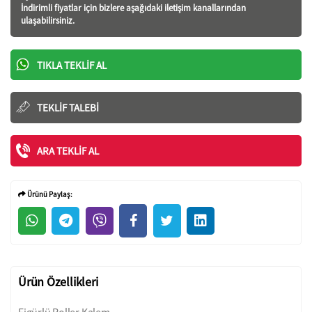
İndirimli fiyatlar için bizlere aşağıdaki iletişim kanallarından
ulaşabilirsiniz.
TIKLA TEKLIF AL
TEKLIF TALEBI
ARA TEKLIF AL
Ürünü Paylaş:
Ürün Özellikleri
Figürlü Roller Kalem