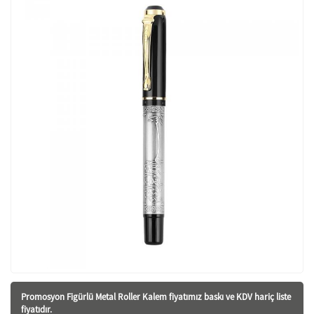
Promosyon Figürlü Metal Roller Kalem fiyatı
mız baskı ve KDV hariç liste
fiyatıdır.