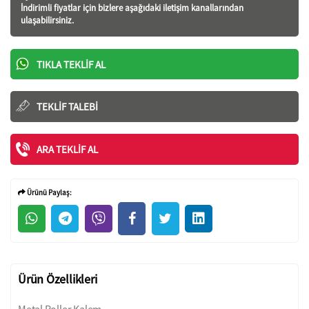
İndirimli fiyatlar için bizlere aşağıdaki iletişim kanallarından
ulaşabilirsiniz.
TIKLA TEKLIF AL
TEKLIF TALEBI
ARA TEKLIF AL
Ürünü Paylaş:
Ürün Özellikleri
Metal Roller Kalem