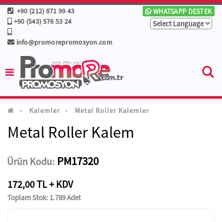
+90 (212) 871 99 43
WHATSAPP DESTEK
+90 (543) 576 53 24
info@promorepromosyon.com
Kalemler
Metal Roller Kalemler
Metal Roller Kalem
PM17320
Ürün Kodu:
172,00 TL + KDV
Toplam Stok: 1.789 Adet