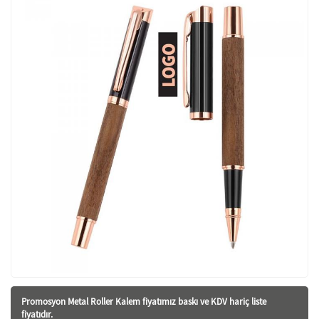
Promosyon Metal Roller Kalem fiyatı
mız baskı ve KDV hariç liste
fiyatıdır.