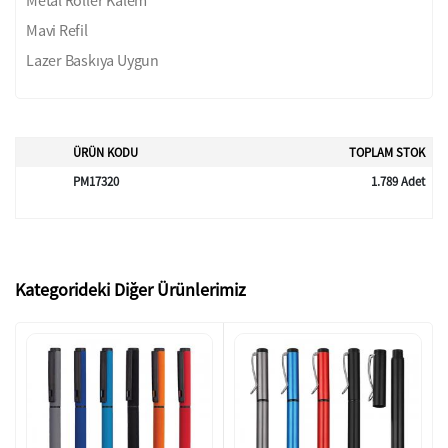
Mavi Refil
Lazer Baskıya Uygun
ÜRÜN KODU
TOPLAM STOK
PM17320
1.789 Adet
Kategorideki Diğer Ürünlerimiz