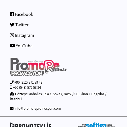
Facebook
Twitter
Instagram
YouTube
+90 (212) 871 99 43
+90 (543) 576 53 24
Göztepe Mahallesi, 2343. Sokak, No:59/A Dükkan 1 Bağcılar /
İstanbul
info@promorepromosyon.com