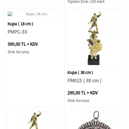
Toplam Stok: 150 Adet
Kupa ( 18 cm )
PMPC-30
390,00 TL + KDV
Stok Sorunuz
Kupa ( 38 cm )
PM015 ( 38 cm )
290,00 TL + KDV
Stok Sorunuz