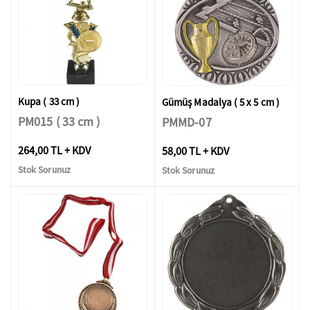
Kupa ( 33 cm )
Gümüş Madalya ( 5 x 5 cm )
PM015 ( 33 cm )
PMMD-07
264,00 TL + KDV
58,00 TL + KDV
Stok Sorunuz
Stok Sorunuz