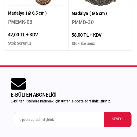
Madalya ( Ø 6,5 cm )
Madalya ( Ø 5 cm )
PMEMK-03
PMMD-30
42,00 TL + KDV
58,00 TL + KDV
Stok Sorunuz
Stok Sorunuz
E-BÜLTEN ABONELİĞİ
E-bülten listemize katılmak için lütfen e-posta adresinizi giriniz.
KAYIT OL