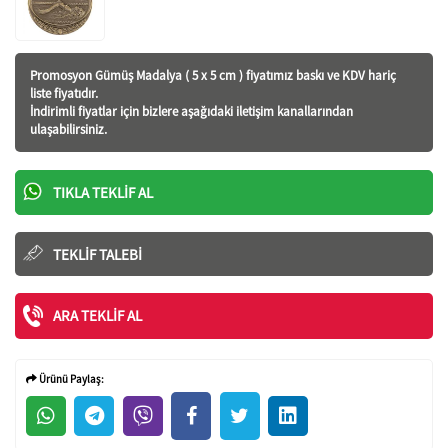
Promosyon Gümüş Madalya ( 5 x 5 cm ) fiyatı
mız baskı ve KDV hariç
liste fiyatıdır.
İndirimli fiyatlar için bizlere aşağıdaki iletişim kanallarından
ulaşabilirsiniz.
TIKLA TEKLIF AL
TEKLIF TALEBI
ARA TEKLIF AL
Ürünü Paylaş: