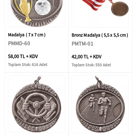
Madalya ( 7 x 7 cm )
Bronz Madalya ( 5,5 x 5,5 cm )
PMMD-60
PMTM-01
58,00 TL + KDV
42,00 TL + KDV
Toplam Stok: 616 Adet
Toplam Stok: 550 Adet