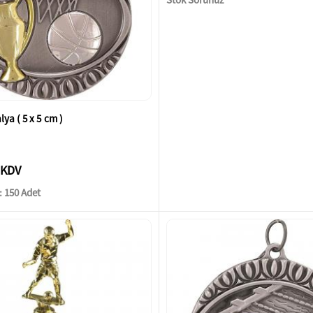
a ( 5 x 5 cm )
 KDV
 150 Adet