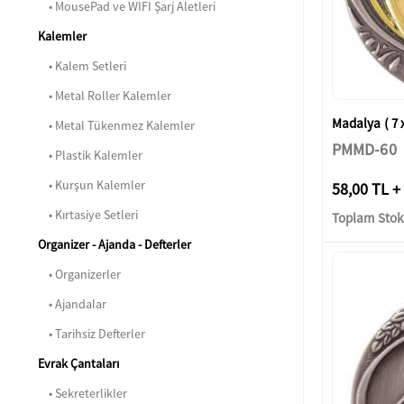
• MousePad ve WIFI Şarj Aletleri
Kalemler
• Kalem Setleri
• Metal Roller Kalemler
Madalya ( 7 
• Metal Tükenmez Kalemler
PMMD-60
• Plastik Kalemler
• Kurşun Kalemler
58,00 TL +
• Kırtasiye Setleri
Toplam Stok:
Organizer - Ajanda - Defterler
• Organizerler
• Ajandalar
• Tarihsiz Defterler
Evrak Çantaları
• Sekreterlikler