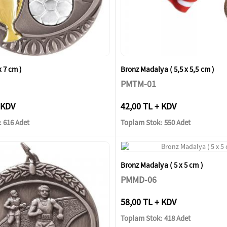
x 7 cm )
Bronz Madalya ( 5,5 x 5,5 cm )
PMTM-01
 KDV
42,00 TL + KDV
 616 Adet
Toplam Stok: 550 Adet
Bronz Madalya ( 5 x 5 cm )
PMMD-06
58,00 TL + KDV
Toplam Stok: 418 Adet