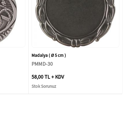
Madalya ( Ø 5 cm )
PMMD-30
58,00 TL + KDV
Stok Sorunuz