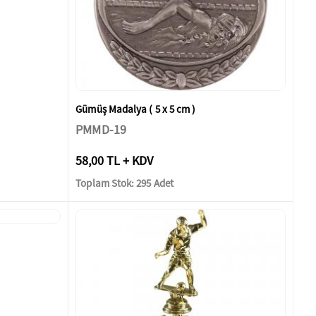
Gümüş Madalya ( 5 x 5 cm )
PMMD-19
58,00 TL + KDV
Toplam Stok: 295 Adet