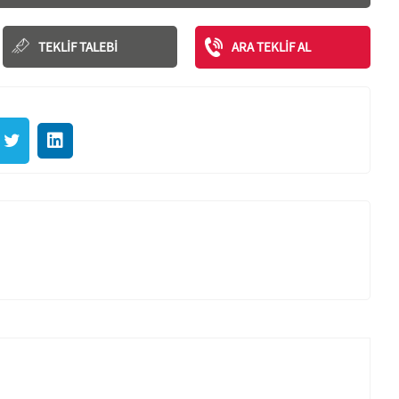
TEKLIF TALEBI
ARA TEKLIF AL