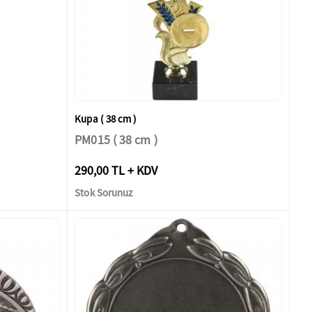
Kupa ( 38 cm )
PM015 ( 38 cm )
290,00 TL + KDV
Stok Sorunuz