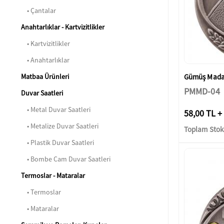
• Çantalar
Anahtarlıklar - Kartvizitlikler
• Kartvizitlikler
• Anahtarlıklar
Gümüş Madaly
Matbaa Ürünleri
PMMD-04
Duvar Saatleri
• Metal Duvar Saatleri
58,00 TL +
• Metalize Duvar Saatleri
Toplam Stok:
• Plastik Duvar Saatleri
• Bombe Cam Duvar Saatleri
Termoslar - Mataralar
• Termoslar
• Mataralar