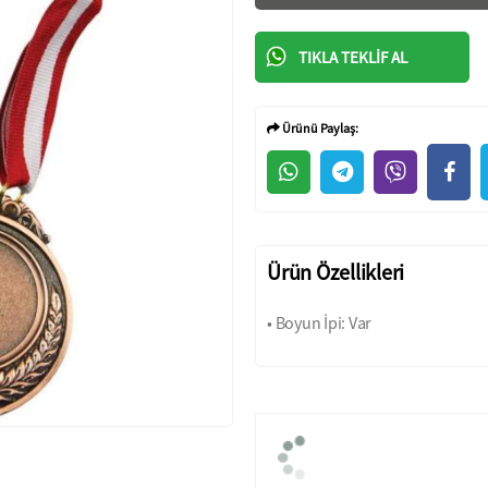
TIKLA TEKLIF AL
Ürünü Paylaş:
Ürün Özellikleri
• Boyun İpi: Var