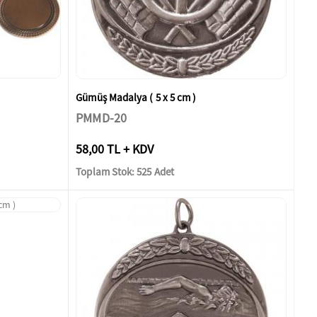
Gümüş Madalya ( 5 x 5 cm )
PMMD-20
58,00 TL + KDV
Toplam Stok: 525 Adet