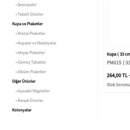
• Şemsiyeler
• Tekstil Ürünler
Kupa ve Plaketler
• Kristal Plaketler
• Kupalar ve Madalyalar
• Ahşap Plaketler
Kupa ( 33 cm
PM015 ( 33
• Gümüş Tabaklar
• Albüm Plaketler
264,00 TL 
Diğer Ürünler
Stok Sorunu
• Açacaklı Magnetler
• Karışık Ürünler
Kolonyalar