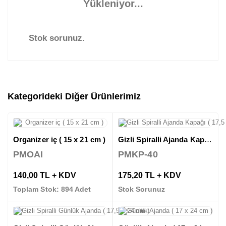
Yükleniyor...
Stok sorunuz.
Kategorideki Diğer Ürünlerimiz
Organizer iç ( 15 x 21 cm )
Gizli Spiralli Ajanda Kapağı ( 17,5 x 24 cm )
PMOAI
PMKP-40
140,00 TL + KDV
175,20 TL + KDV
Toplam Stok: 894 Adet
Stok Sorunuz