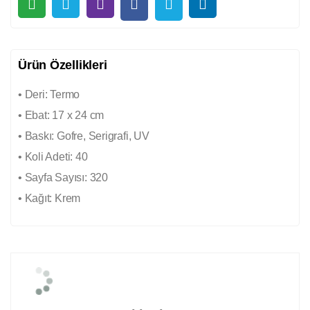
Ürün Özellikleri
• Deri: Termo
• Ebat: 17 x 24 cm
• Baskı: Gofre, Serigrafi, UV
• Koli Adeti: 40
• Sayfa Sayısı: 320
• Kağıt: Krem