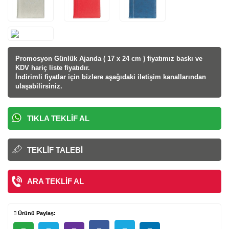
Promosyon Günlük Ajanda ( 17 x 24 cm ) fiyatı
mız baskı ve
KDV hariç liste fiyatıdır.
İndirimli fiyatlar için bizlere aşağıdaki iletişim kanallarından
ulaşabilirsiniz.
TIKLA TEKLIF AL
TEKLIF TALEBI
ARA TEKLIF AL
Ürünü Paylaş: