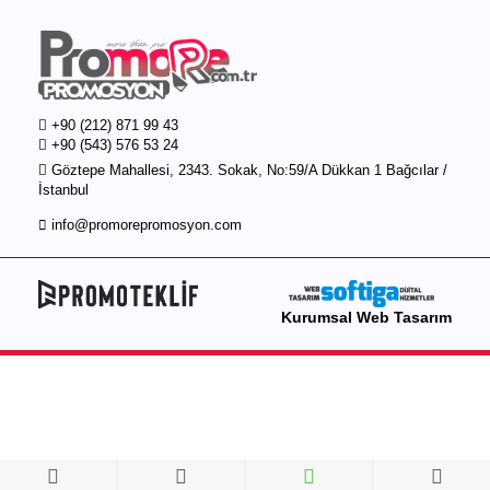
+90 (212) 871 99 43
+90 (543) 576 53 24
Göztepe Mahallesi, 2343. Sokak, No:59/A Dükkan 1 Bağcılar /
İstanbul
info@promorepromosyon.com
Kurumsal Web Tasarım