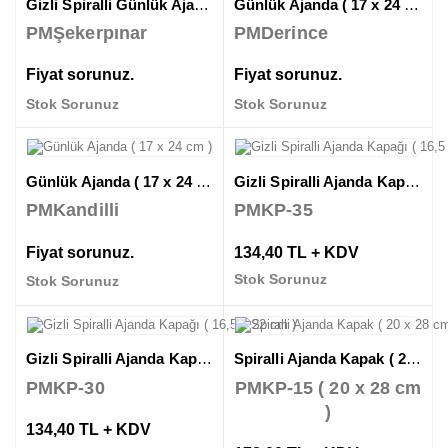
Gizli Spiralli Günlük Ajanda ( 17,5 x 24 cm )
Günlük Ajanda ( 17 x 24 cm )
PMŞekerpınar
PMDerince
Fiyat sorunuz.
Fiyat sorunuz.
Stok Sorunuz
Stok Sorunuz
Günlük Ajanda ( 17 x 24 cm )
Gizli Spiralli Ajanda Kapağı ( 16,5 x 22 cm )
PMKandilli
PMKP-35
Fiyat sorunuz.
134,40 TL + KDV
Stok Sorunuz
Stok Sorunuz
Gizli Spiralli Ajanda Kapağı ( 16,5 x 22 cm )
Spiralli Ajanda Kapak ( 20 x 28 cm )
PMKP-30
PMKP-15 ( 20 x 28 cm
)
134,40 TL + KDV