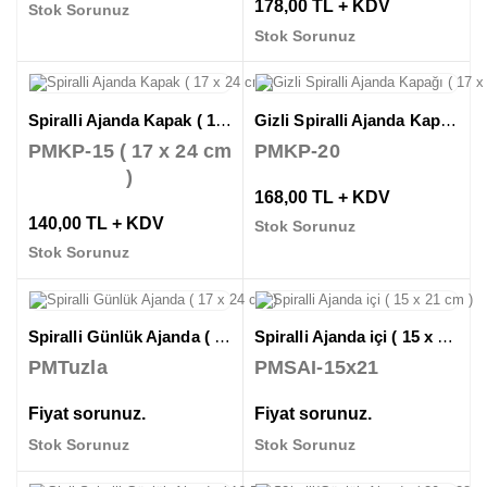
178,00 TL + KDV
Stok Sorunuz
Stok Sorunuz
Spiralli Ajanda Kapak ( 17 x 24 cm )
Gizli Spiralli Ajanda Kapağı ( 17 x 24 cm )
PMKP-15 ( 17 x 24 cm
PMKP-20
)
168,00 TL + KDV
140,00 TL + KDV
Stok Sorunuz
Stok Sorunuz
Spiralli Günlük Ajanda ( 17 x 24 cm )
Spiralli Ajanda içi ( 15 x 21 cm )
PMTuzla
PMSAI-15x21
Fiyat sorunuz.
Fiyat sorunuz.
Stok Sorunuz
Stok Sorunuz