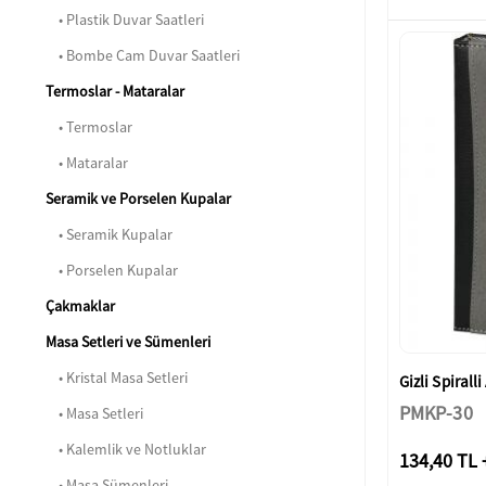
• Plastik Duvar Saatleri
• Bombe Cam Duvar Saatleri
Termoslar - Mataralar
• Termoslar
• Mataralar
Seramik ve Porselen Kupalar
• Seramik Kupalar
• Porselen Kupalar
Çakmaklar
Masa Setleri ve Sümenleri
• Kristal Masa Setleri
Gizli Spirall
PMKP-30
• Masa Setleri
• Kalemlik ve Notluklar
134,40 TL 
• Masa Sümenleri