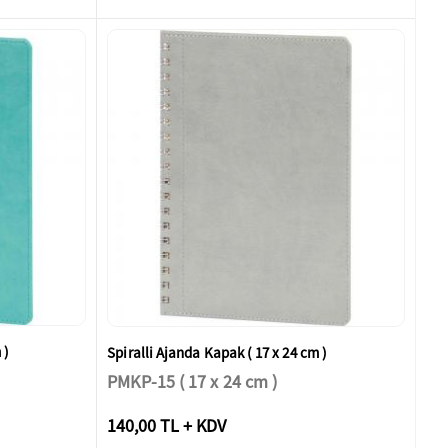
 )
Spiralli Ajanda Kapak ( 17 x 24 cm )
PMKP-15 ( 17 x 24 cm )
140,00 TL + KDV