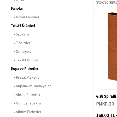
Stok Sorunu
Panolar
• Duvar Panoları
Tekstil Ürünleri
• Şapkalar
• T-Shirtler
• Şemsiyeler
• Tekstil Ürünler
Kupa ve Plaketler
• Kristal Plaketler
• Kupalar ve Madalyalar
• Ahşap Plaketler
Gizli Spirall
• Gümüş Tabaklar
PMKP-20
• Albüm Plaketler
168,00 TL 