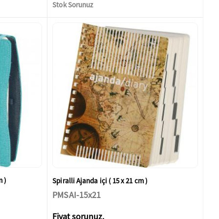
Stok Sorunuz
m )
Spiralli Ajanda içi ( 15 x 21 cm )
PMSAI-15x21
Fiyat sorunuz.