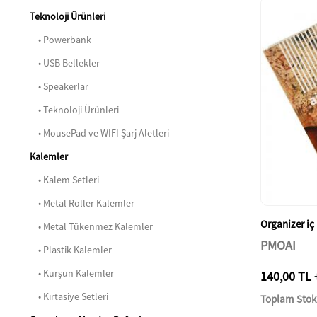
Teknoloji Ürünleri
• Powerbank
• USB Bellekler
• Speakerlar
• Teknoloji Ürünleri
• MousePad ve WIFI Şarj Aletleri
Kalemler
• Kalem Setleri
• Metal Roller Kalemler
Organizer iç 
• Metal Tükenmez Kalemler
PMOAI
• Plastik Kalemler
• Kurşun Kalemler
140,00 TL 
• Kırtasiye Setleri
Toplam Stok: