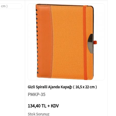
Gizli Spiralli Ajanda Kapağı ( 16,5 x 22 cm )
PMKP-35
134,40 TL + KDV
Stok Sorunuz