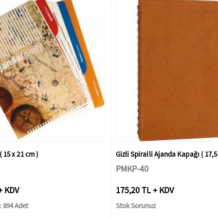
( 15 x 21 cm )
Gizli Spiralli Ajanda Kapağı ( 17,5
PMKP-40
+ KDV
175,20 TL + KDV
 894 Adet
Stok Sorunuz