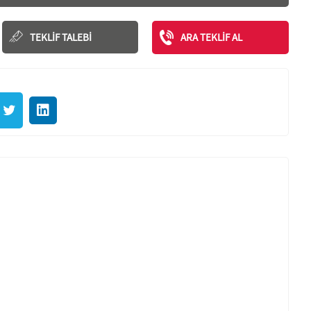
TEKLIF TALEBI
ARA TEKLIF AL