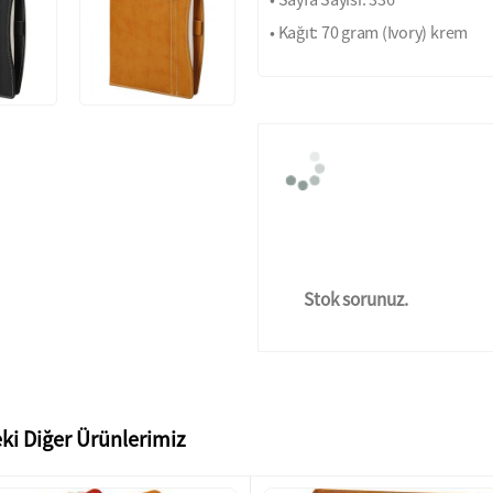
• Kağıt: 70 gram (Ivory) krem
Stok sorunuz.
ki Diğer Ürünlerimiz