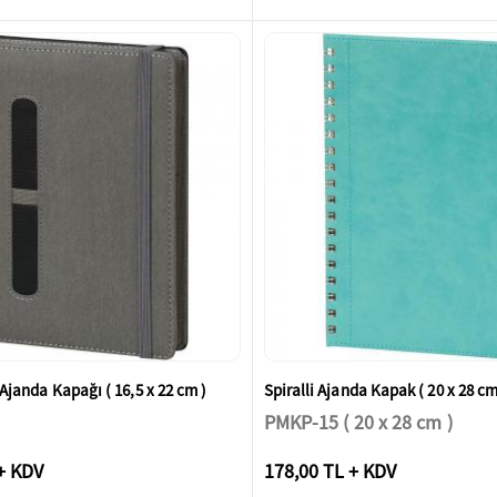
i Ajanda Kapağı ( 16,5 x 22 cm )
Spiralli Ajanda Kapak ( 20 x 28 cm
PMKP-15 ( 20 x 28 cm )
+ KDV
178,00 TL + KDV