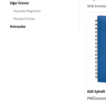
Diğer Ürünler
Stok Sorunu
• Açacaklı Magnetler
• Karışık Ürünler
Kolonyalar
Gizli Spirall
PMÜmrani