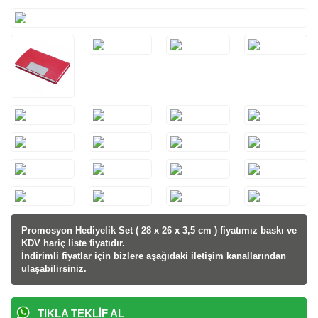
Promosyon Hediyelik Set ( 28 x 26 x 3,5 cm ) fiyatı
mız baskı ve
KDV hariç liste fiyatıdır.
İndirimli fiyatlar için bizlere aşağıdaki iletişim kanallarından
ulaşabilirsiniz.
TIKLA TEKLIF AL