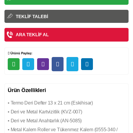
TEKLIF TALEBI
ARA TEKLIF AL
Ürünü Paylaş:
Ürün Özellikleri
• Termo Deri Defter 13 x 21 cm (Eskihisar)
• Deri ve Metal Kartvizitlik (KVZ-007)
• Deri ve Metal Anahtarlık (AN-5085)
• Metal Kalem Roller ve Tükenmez Kalem (0555-340 /