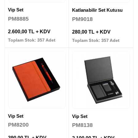
Vip Set
Katlanabilir Set Kutusu
PM8885
PM9018
2.600,00 TL + KDV
280,00 TL + KDV
Toplam Stok: 357 Adet
Toplam Stok: 357 Adet
Vip Set
Vip Set
PM8200
PM8138
390,00 TL + KDV
2.100,00 TL + KDV