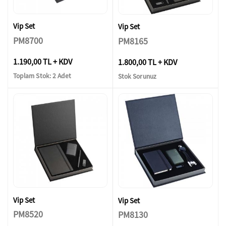
Vip Set
Vip Set
PM8700
PM8165
1.190,00 TL + KDV
1.800,00 TL + KDV
Toplam Stok: 2 Adet
Stok Sorunuz
Vip Set
Vip Set
PM8520
PM8130