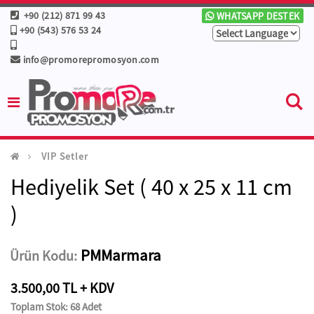
+90 (212) 871 99 43
WHATSAPP DESTEK
+90 (543) 576 53 24
info@promorepromosyon.com
VIP Setler
Hediyelik Set ( 40 x 25 x 11 cm
)
PMMarmara
Ürün Kodu:
3.500,00 TL + KDV
Toplam Stok: 68 Adet