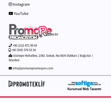
Instagram
YouTube
+90 (212) 871 99 43
+90 (543) 576 53 24
Göztepe Mahallesi, 2343. Sokak, No:59/A Dükkan 1 Bağcılar /
İstanbul
info@promorepromosyon.com
Kurumsal Web Tasarım