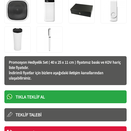
Promosyon Hediyelik Set ( 40 x 25 x 11 cm ) fiyatı
mız baskı ve KDV hariç
liste fiyatıdır.
İndirimli fiyatlar için bizlere aşağıdaki iletişim kanallarından
ulaşabilirsiniz.
TIKLA TEKLIF AL
TEKLIF TALEBI