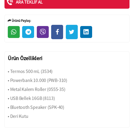
ARA TEKLIF AL
Ürünü Paylaş:
Ürün Özellikleri
• Termos 500 mL (3534)
• Powerbank 10.000 (PWB-310)
• Metal Kalem Roller (0555-35)
• USB Bellek 16GB (8113)
• Bluetooth Speaker (SPK-40)
• Deri Kutu