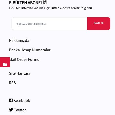
E-BÜLTEN ABONELİĞİ
E-bülten listemize katılmak için lütfen e-posta adresinizi giriniz.
KAYIT OL
Hakkımızda
Banka Hesap Numaraları
Mail Order Formu
Site Haritası
RSS
Facebook
Twitter