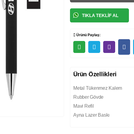
TIKLA TEKLIF AL
Ürünü Paylaş:
Ürün Özellikleri
Metal Tükenmez Kalem
Rubber Gövde
Mavi Refil
Ayna Lazer Baskı