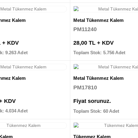
enmez Kalem
Metal Tükenmez Kalem
PM11240
L + KDV
28,00 TL + KDV
k: 9.263 Adet
Toplam Stok: 5.756 Adet
enmez Kalem
Metal Tükenmez Kalem
PM17810
 + KDV
Fiyat sorunuz.
k: 4.034 Adet
Toplam Stok: 60 Adet
Kalem
Tükenmez Kalem