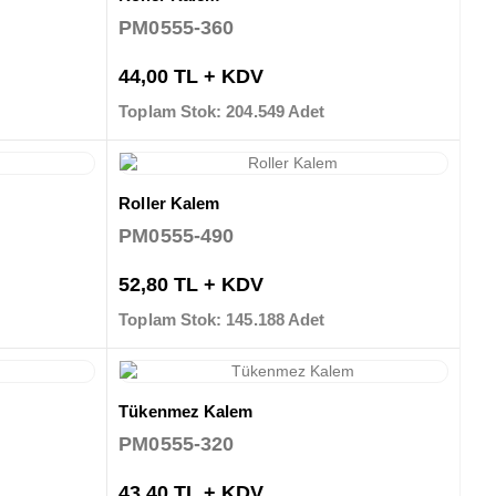
PM0555-360
44,00 TL + KDV
Toplam Stok: 204.549 Adet
Roller Kalem
PM0555-490
52,80 TL + KDV
Toplam Stok: 145.188 Adet
Tükenmez Kalem
PM0555-320
43,40 TL + KDV