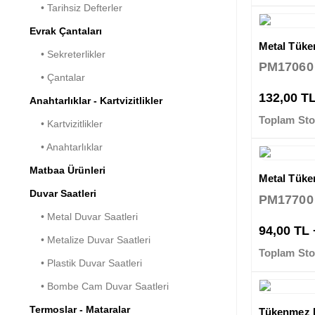
• Tarihsiz Defterler
Evrak Çantaları
Metal Tük
• Sekreterlikler
PM17060
• Çantalar
132,00 T
Anahtarlıklar - Kartvizitlikler
Toplam Sto
• Kartvizitlikler
• Anahtarlıklar
Matbaa Ürünleri
Metal Tük
Duvar Saatleri
PM17700
• Metal Duvar Saatleri
94,00 TL
• Metalize Duvar Saatleri
Toplam Sto
• Plastik Duvar Saatleri
• Bombe Cam Duvar Saatleri
Termoslar - Mataralar
Tükenmez 