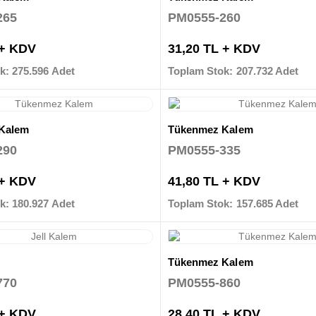
265
PM0555-260
 + KDV
31,20 TL + KDV
k: 275.596 Adet
Toplam Stok: 207.732 Adet
Kalem
Tükenmez Kalem
290
PM0555-335
 + KDV
41,80 TL + KDV
k: 180.927 Adet
Toplam Stok: 157.685 Adet
Tükenmez Kalem
770
PM0555-860
 + KDV
28,40 TL + KDV