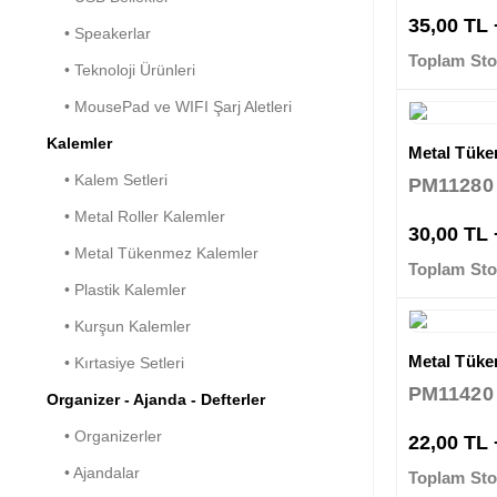
35,00 TL
• Speakerlar
Toplam Sto
• Teknoloji Ürünleri
• MousePad ve WIFI Şarj Aletleri
Kalemler
Metal Tük
• Kalem Setleri
PM11280
• Metal Roller Kalemler
30,00 TL
• Metal Tükenmez Kalemler
Toplam Sto
• Plastik Kalemler
• Kurşun Kalemler
Metal Tük
• Kırtasiye Setleri
PM11420
Organizer - Ajanda - Defterler
• Organizerler
22,00 TL
• Ajandalar
Toplam Sto