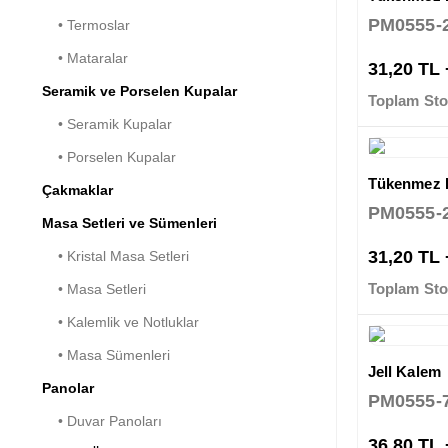
PM0555-
• Termoslar
• Mataralar
31,20 TL
Seramik ve Porselen Kupalar
Toplam Sto
• Seramik Kupalar
• Porselen Kupalar
Tükenmez 
Çakmaklar
PM0555-
Masa Setleri ve Sümenleri
31,20 TL
• Kristal Masa Setleri
Toplam Sto
• Masa Setleri
• Kalemlik ve Notluklar
• Masa Sümenleri
Jell Kalem
Panolar
PM0555-
• Duvar Panoları
36,80 TL