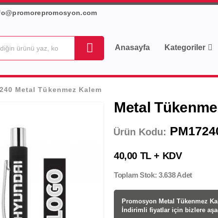
fo@promorepromosyon.com
Anasayfa
Kategoriler
240 Metal Tükenmez Kalem
Metal Tükenme
PM1724
Ürün Kodu:
40,00 TL + KDV
Toplam Stok: 3.638 Adet
Promosyon Metal Tükenmez Kal
İndirimli fiyatlar için bizlere aş