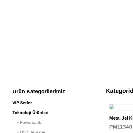
Kategorid
Ürün Kategorilerimiz
VIP Setler
Teknoloji Ürünleri
Metal Jel 
• Powerbank
PM11340
• USB Bellekler