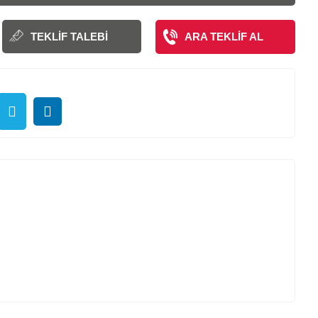
TEKLIF TALEBI
ARA TEKLIF AL