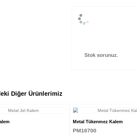
Stok sorunuz.
eki Diğer Ürünlerimiz
Kalem
Metal Tükenmez Kalem
PM16700