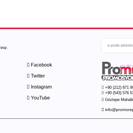
iniz.
Facebook
Twitter
Instagram
+90 (212) 871 9
+90 (543) 576 5
YouTube
Göztepe Mahalle
info@promore