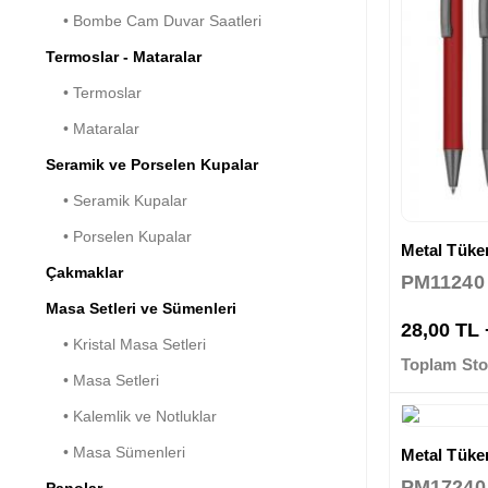
• Bombe Cam Duvar Saatleri
Termoslar - Mataralar
• Termoslar
• Mataralar
Seramik ve Porselen Kupalar
• Seramik Kupalar
• Porselen Kupalar
Metal Tük
Çakmaklar
PM11240
Masa Setleri ve Sümenleri
28,00 TL
• Kristal Masa Setleri
Toplam Sto
• Masa Setleri
• Kalemlik ve Notluklar
• Masa Sümenleri
Metal Tük
PM17240
Panolar