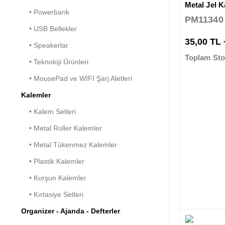
Metal Jel 
• Powerbank
PM11340
• USB Bellekler
35,00 TL
• Speakerlar
Toplam Sto
• Teknoloji Ürünleri
• MousePad ve WIFI Şarj Aletleri
Kalemler
• Kalem Setleri
• Metal Roller Kalemler
• Metal Tükenmez Kalemler
• Plastik Kalemler
• Kurşun Kalemler
• Kırtasiye Setleri
Organizer - Ajanda - Defterler