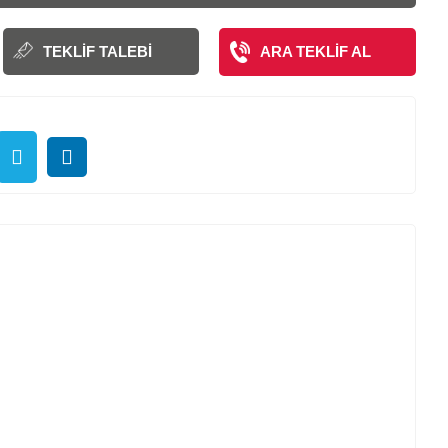
TEKLIF TALEBI
ARA TEKLIF AL