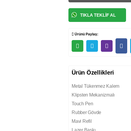
TIKLA TEKLIF AL
Ürünü Paylaş:
Ürün Özellikleri
Metal Tükenmez Kalem
Klipsten Mekanizmalı
Touch Pen
Rubber Gövde
Mavi Refil
Lazer Baskı