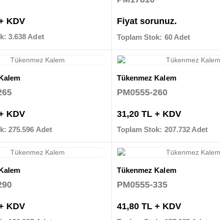
 + KDV
Fiyat sorunuz.
k: 3.638 Adet
Toplam Stok: 60 Adet
Kalem
Tükenmez Kalem
265
PM0555-260
 + KDV
31,20 TL + KDV
k: 275.596 Adet
Toplam Stok: 207.732 Adet
Kalem
Tükenmez Kalem
290
PM0555-335
 + KDV
41,80 TL + KDV