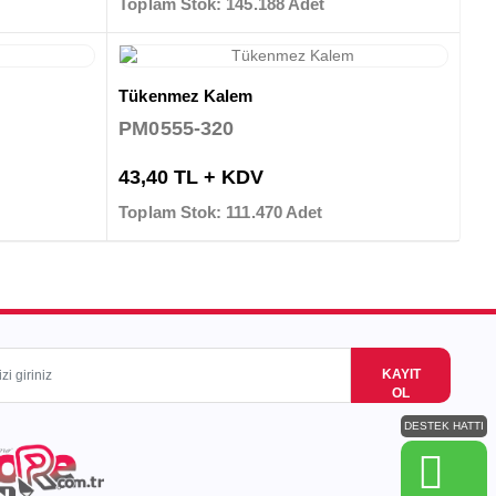
Toplam Stok: 145.188 Adet
Tükenmez Kalem
PM0555-320
43,40 TL + KDV
Toplam Stok: 111.470 Adet
KAYIT
OL
DESTEK HATTI