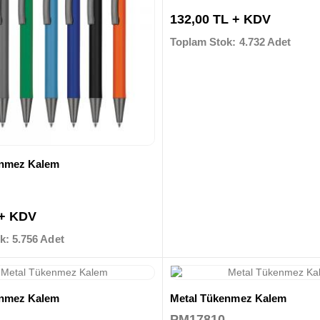
132,00 TL + KDV
Toplam Stok: 4.732 Adet
enmez Kalem
 + KDV
k: 5.756 Adet
enmez Kalem
Metal Tükenmez Kalem
PM17810