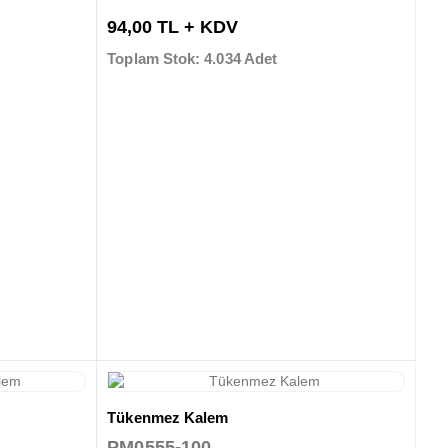
94,00 TL + KDV
Toplam Stok: 4.034 Adet
Tükenmez Kalem
PM0555-100