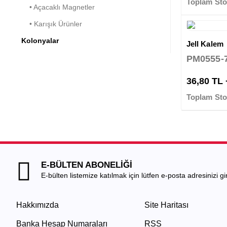
Toplam Sto
• Açacaklı Magnetler
• Karışık Ürünler
Kolonyalar
Jell Kalem
PM0555-
36,80 TL
Toplam Sto
E-BÜLTEN ABONELİĞİ
E-bülten listemize katılmak için lütfen e-posta adresinizi gir
Hakkımızda
Site Haritası
Banka Hesap Numaraları
RSS