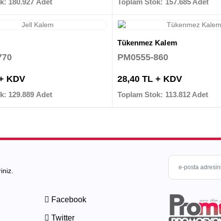
k: 180.927 Adet
Toplam Stok: 157.685 Adet
Tükenmez Kalem
770
PM0555-860
 + KDV
28,40 TL + KDV
k: 129.889 Adet
Toplam Stok: 113.812 Adet
iniz.
Facebook
Twitter