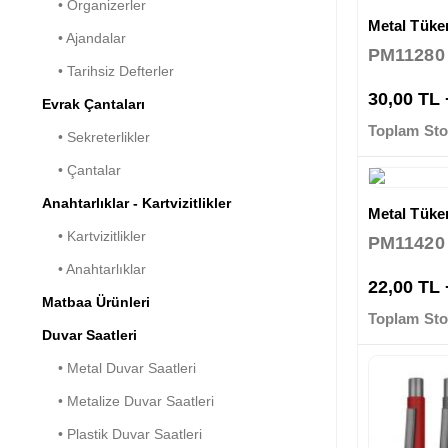
• Organizerler
Metal Tük
• Ajandalar
PM11280
• Tarihsiz Defterler
30,00 TL
Evrak Çantaları
Toplam Sto
• Sekreterlikler
• Çantalar
Anahtarlıklar - Kartvizitlikler
Metal Tük
• Kartvizitlikler
PM11420
• Anahtarlıklar
22,00 TL
Matbaa Ürünleri
Toplam Sto
Duvar Saatleri
• Metal Duvar Saatleri
• Metalize Duvar Saatleri
• Plastik Duvar Saatleri