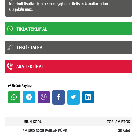
İndirimli fiyatlar için bizlere aşağıdaki iletişim kanallarından
ulaşabilirsiniz.
TIKLA TEKLIF AL
TEKLIF TALEBI
ARA TEKLIF AL
Ürünü Paylaş:
ÜRÜN KODU
TOPLAM STOK
PM1850-32GB PARLAK FÜME
36 Adet