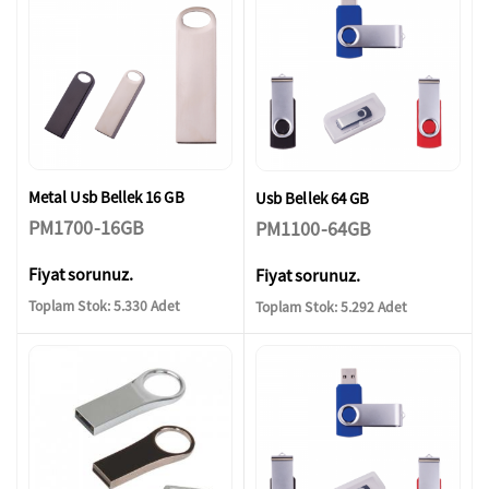
Metal Usb Bellek 16 GB
Usb Bellek 64 GB
PM1700-16GB
PM1100-64GB
Fiyat sorunuz.
Fiyat sorunuz.
Toplam Stok: 5.330 Adet
Toplam Stok: 5.292 Adet