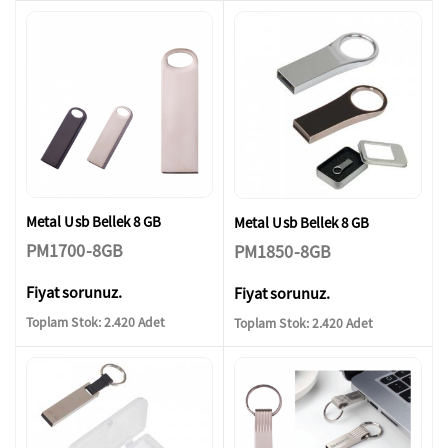
Metal Usb Bellek 8 GB
Metal Usb Bellek 8 GB
PM1700-8GB
PM1850-8GB
Fiyat sorunuz.
Fiyat sorunuz.
Toplam Stok: 2.420 Adet
Toplam Stok: 2.420 Adet