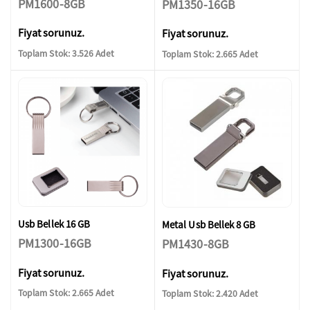
PM1600-8GB
PM1350-16GB
Fiyat sorunuz.
Fiyat sorunuz.
Toplam Stok: 3.526 Adet
Toplam Stok: 2.665 Adet
Usb Bellek 16 GB
Metal Usb Bellek 8 GB
PM1300-16GB
PM1430-8GB
Fiyat sorunuz.
Fiyat sorunuz.
Toplam Stok: 2.665 Adet
Toplam Stok: 2.420 Adet