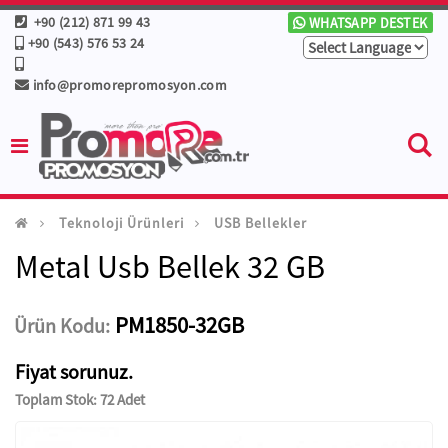
+90 (212) 871 99 43
WHATSAPP DESTEK
+90 (543) 576 53 24
info@promorepromosyon.com
Teknoloji Ürünleri
USB Bellekler
Metal Usb Bellek 32 GB
PM1850-32GB
Ürün Kodu:
Fiyat sorunuz.
Toplam Stok: 72 Adet