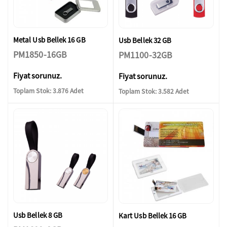
Metal Usb Bellek 16 GB
Usb Bellek 32 GB
PM1850-16GB
PM1100-32GB
Fiyat sorunuz.
Fiyat sorunuz.
Toplam Stok: 3.876 Adet
Toplam Stok: 3.582 Adet
Usb Bellek 8 GB
Kart Usb Bellek 16 GB