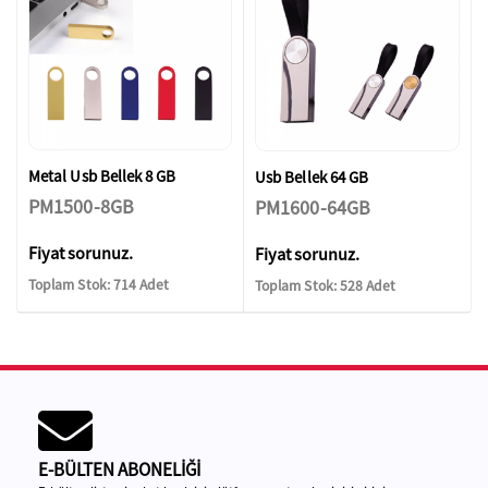
Metal Usb Bellek 8 GB
Usb Bellek 64 GB
PM1500-8GB
PM1600-64GB
Fiyat sorunuz.
Fiyat sorunuz.
Toplam Stok: 714 Adet
Toplam Stok: 528 Adet
E-BÜLTEN ABONELİĞİ