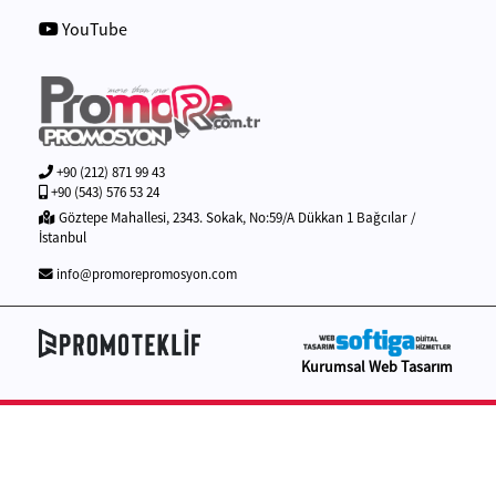
YouTube
+90 (212) 871 99 43
+90 (543) 576 53 24
Göztepe Mahallesi, 2343. Sokak, No:59/A Dükkan 1 Bağcılar /
İstanbul
info@promorepromosyon.com
Kurumsal Web Tasarım