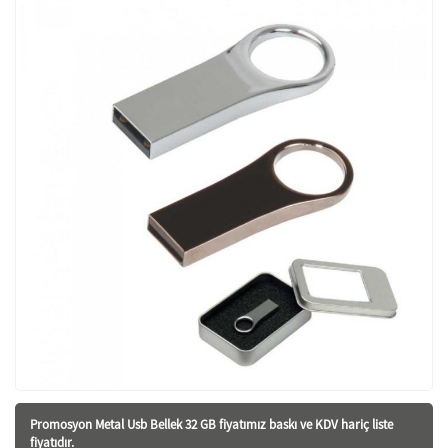
Promosyon Metal Usb Bellek 32 GB fiyatı
mız baskı ve KDV hariç liste
fiyatıdır.