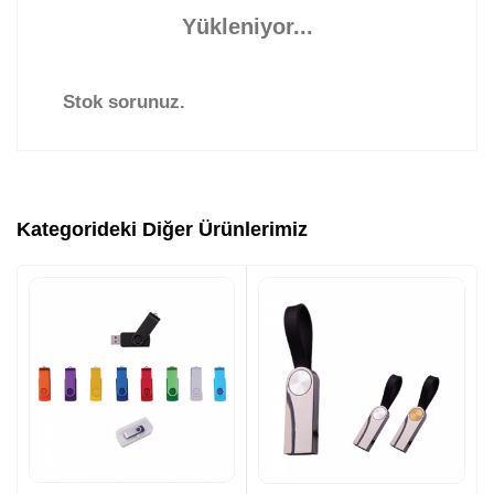
Yükleniyor...
Stok sorunuz.
Kategorideki Diğer Ürünlerimiz