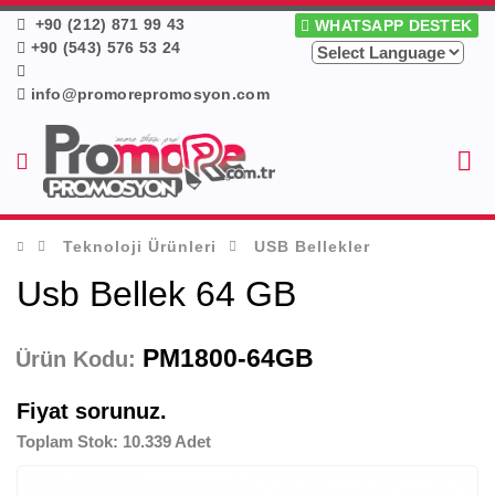
+90 (212) 871 99 43
WHATSAPP DESTEK
+90 (543) 576 53 24
info@promorepromosyon.com
Teknoloji Ürünleri
USB Bellekler
Usb Bellek 64 GB
PM1800-64GB
Ürün Kodu:
Fiyat sorunuz.
Toplam Stok: 10.339 Adet