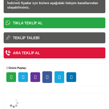
İndirimli fiyatlar için bizlere aşağıdaki iletişim kanallarından
ulaşabilirsiniz.
TIKLA TEKLIF AL
TEKLIF TALEBI
ARA TEKLIF AL
Ürünü Paylaş: