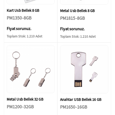
Kart Usb Bellek 8 GB
Metal Usb Bellek 8 GB
PM1350-8GB
PM1815-8GB
Fiyat sorunuz.
Fiyat sorunuz.
Toplam Stok: 1.210 Adet
Toplam Stok: 1.210 Adet
Metal Usb Bellek 32 GB
Anahtar USB Bellek 16 GB
PM1200-32GB
PM1650-16GB