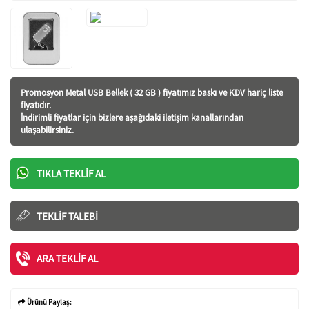
Promosyon Metal USB Bellek ( 32 GB ) fiyatı
mız baskı ve KDV hariç liste
fiyatıdır.
İndirimli fiyatlar için bizlere aşağıdaki iletişim kanallarından
ulaşabilirsiniz.
TIKLA TEKLIF AL
TEKLIF TALEBI
ARA TEKLIF AL
Ürünü Paylaş: