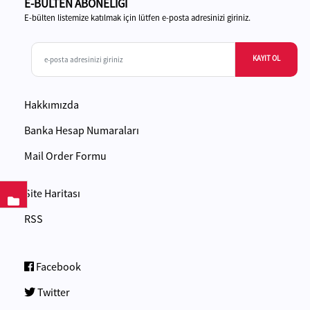
E-BÜLTEN ABONELİĞİ
E-bülten listemize katılmak için lütfen e-posta adresinizi giriniz.
KAYIT OL
Hakkımızda
Banka Hesap Numaraları
Mail Order Formu
Site Haritası
RSS
Facebook
Twitter