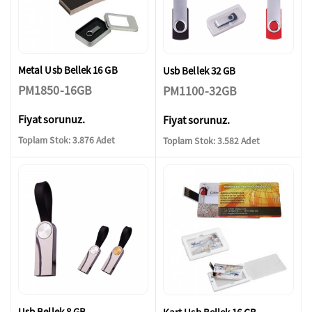
Metal Usb Bellek 16 GB
Usb Bellek 32 GB
PM1850-16GB
PM1100-32GB
Fiyat sorunuz.
Fiyat sorunuz.
Toplam Stok: 3.876 Adet
Toplam Stok: 3.582 Adet
Usb Bellek 8 GB