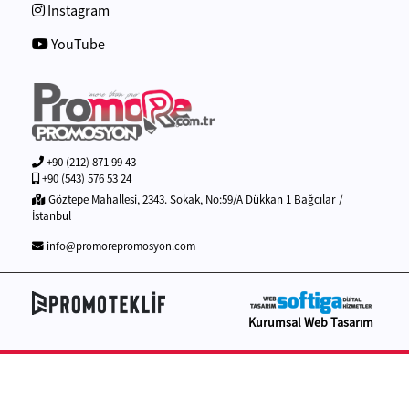
Instagram
YouTube
+90 (212) 871 99 43
+90 (543) 576 53 24
Göztepe Mahallesi, 2343. Sokak, No:59/A Dükkan 1 Bağcılar /
İstanbul
info@promorepromosyon.com
Kurumsal Web Tasarım