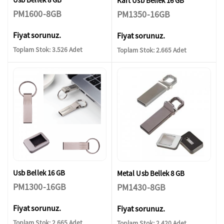
Kart Usb Bellek 16 GB
PM1600-8GB
PM1350-16GB
Fiyat sorunuz.
Fiyat sorunuz.
Toplam Stok: 3.526 Adet
Toplam Stok: 2.665 Adet
Usb Bellek 16 GB
Metal Usb Bellek 8 GB
PM1300-16GB
PM1430-8GB
Fiyat sorunuz.
Fiyat sorunuz.
Toplam Stok: 2.665 Adet
Toplam Stok: 2.420 Adet