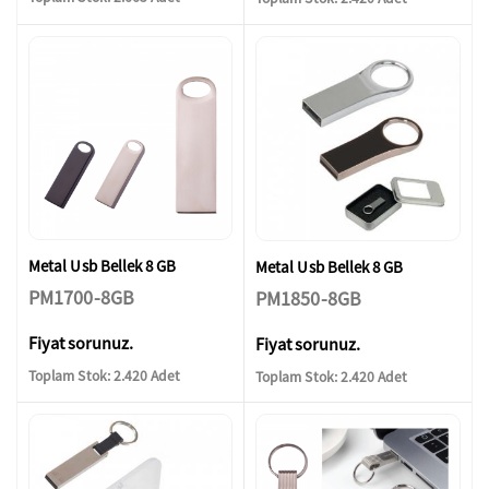
Metal Usb Bellek 8 GB
Metal Usb Bellek 8 GB
PM1700-8GB
PM1850-8GB
Fiyat sorunuz.
Fiyat sorunuz.
Toplam Stok: 2.420 Adet
Toplam Stok: 2.420 Adet