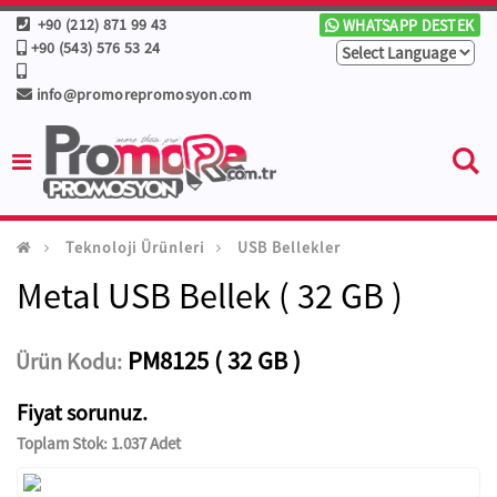
+90 (212) 871 99 43
WHATSAPP DESTEK
+90 (543) 576 53 24
info@promorepromosyon.com
Teknoloji Ürünleri
USB Bellekler
Metal USB Bellek ( 32 GB )
PM8125 ( 32 GB )
Ürün Kodu:
Fiyat sorunuz.
Toplam Stok: 1.037 Adet