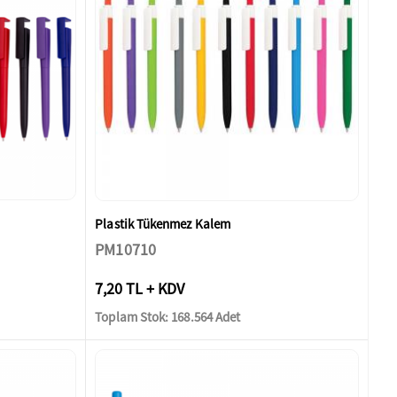
Plastik Tükenmez Kalem
PM10710
7,20 TL + KDV
Toplam Stok: 168.564 Adet