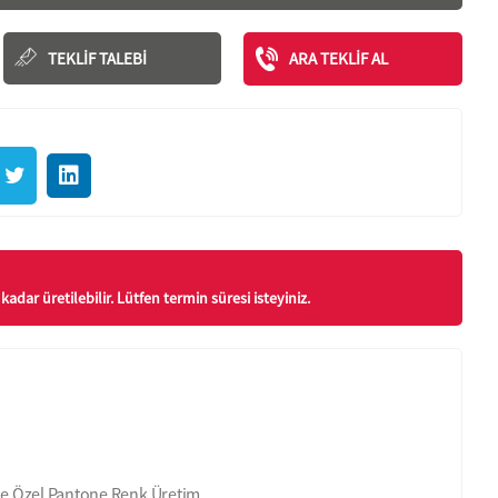
TEKLIF TALEBI
ARA TEKLIF AL
kadar üretilebilir. Lütfen termin süresi isteyiniz.
rde Özel Pantone Renk Üretim