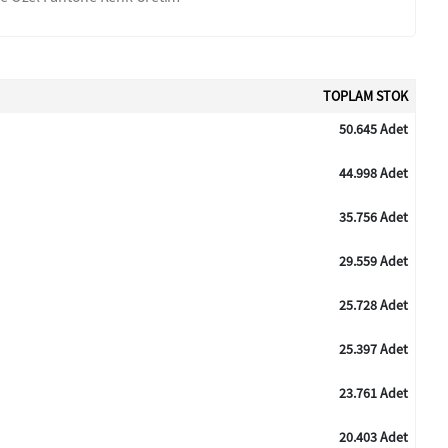
TOPLAM STOK
50.645 Adet
44.998 Adet
35.756 Adet
29.559 Adet
25.728 Adet
25.397 Adet
23.761 Adet
20.403 Adet