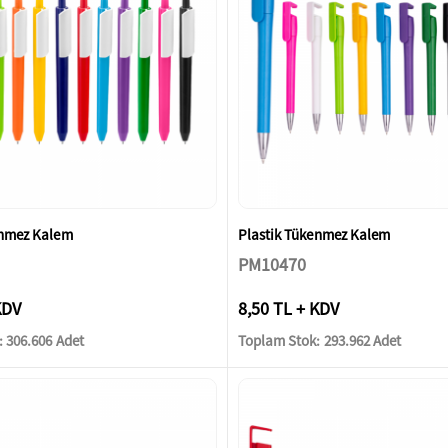
enmez Kalem
Plastik Tükenmez Kalem
PM10470
KDV
8,50 TL + KDV
 306.606 Adet
Toplam Stok: 293.962 Adet