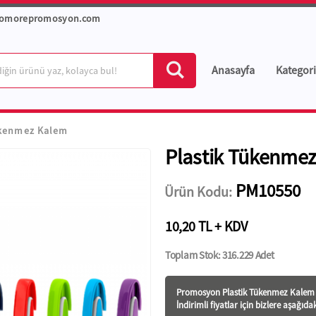
romorepromosyon.com
Anasayfa
Kategori
ükenmez Kalem
Plastik Tükenme
PM10550
Ürün Kodu:
10,20 TL + KDV
Toplam Stok: 316.229 Adet
Promosyon Plastik Tükenmez Kalem f
İndirimli fiyatlar için bizlere aşağıda