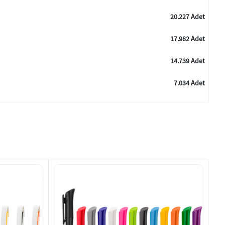
20.227 Adet
17.982 Adet
14.739 Adet
7.034 Adet