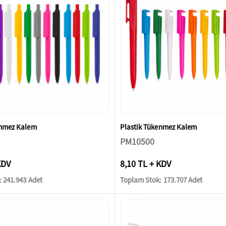
enmez Kalem
Plastik Tükenmez Kalem
PM10500
KDV
8,10 TL + KDV
 241.943 Adet
Toplam Stok: 173.707 Adet