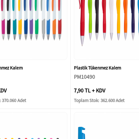
enmez Kalem
Plastik Tükenmez Kalem
PM10490
KDV
7,90 TL + KDV
 370.060 Adet
Toplam Stok: 362.600 Adet