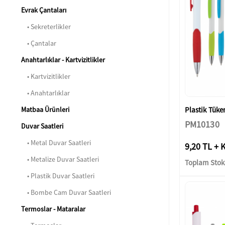
Evrak Çantaları
• Sekreterlikler
• Çantalar
Anahtarlıklar - Kartvizitlikler
• Kartvizitlikler
• Anahtarlıklar
Plastik Tük
Matbaa Ürünleri
PM10130
Duvar Saatleri
• Metal Duvar Saatleri
9,20 TL + 
• Metalize Duvar Saatleri
Toplam Stok:
• Plastik Duvar Saatleri
• Bombe Cam Duvar Saatleri
Termoslar - Mataralar