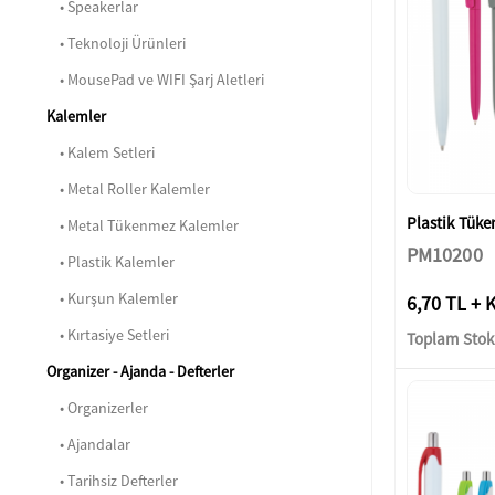
• Speakerlar
• Teknoloji Ürünleri
• MousePad ve WIFI Şarj Aletleri
Kalemler
• Kalem Setleri
• Metal Roller Kalemler
Plastik Tük
• Metal Tükenmez Kalemler
PM10200
• Plastik Kalemler
• Kurşun Kalemler
6,70 TL + 
• Kırtasiye Setleri
Toplam Stok:
Organizer - Ajanda - Defterler
• Organizerler
• Ajandalar
• Tarihsiz Defterler