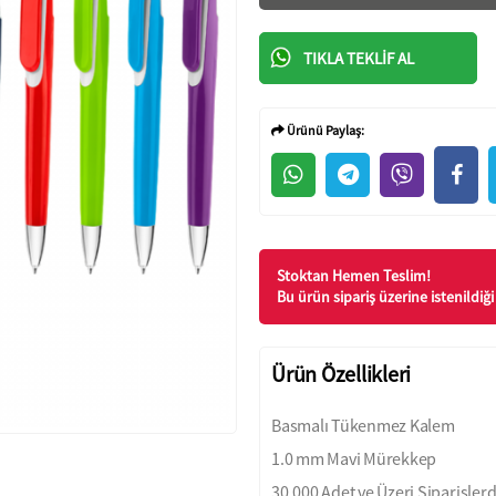
TIKLA TEKLIF AL
Ürünü Paylaş:
Stoktan Hemen Teslim!
Bu ürün sipariş üzerine istenildiği 
Ürün Özellikleri
Basmalı Tükenmez Kalem
1.0 mm Mavi Mürekkep
30.000 Adet ve Üzeri Siparişle