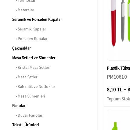
• Termoslar
• Mataralar
Seramik ve Porselen Kupalar
• Seramik Kupalar
• Porselen Kupalar
Çakmaklar
Masa Setleri ve Sümenleri
• Kristal Masa Setleri
Plastik Tük
PM10610
• Masa Setleri
• Kalemlik ve Notluklar
8,10 TL + 
• Masa Sümenleri
Toplam Stok:
Panolar
• Duvar Panoları
Tekstil Ürünleri