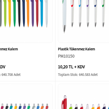
enmez Kalem
Plastik Tükenmez Kalem
PM10150
KDV
10,20 TL + KDV
 640.708 Adet
Toplam Stok: 640.583 Adet