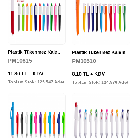
Plastik Tükenmez Kalem ( Jel Refil )
Plastik Tükenmez Kalem
PM10615
PM10510
11,80 TL + KDV
8,10 TL + KDV
Toplam Stok: 125.547 Adet
Toplam Stok: 124.976 Adet