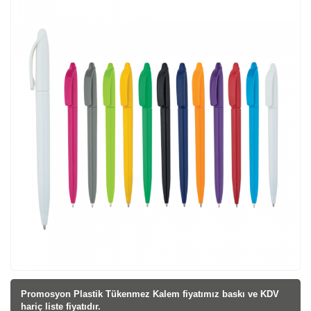
Promosyon Plastik Tükenmez Kalem fiyatı
mız baskı ve KDV
hariç liste fiyatıdır.