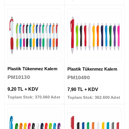
Plastik Tükenmez Kalem
Plastik Tükenmez Kalem
PM10130
PM10490
9,20 TL + KDV
7,90 TL + KDV
Toplam Stok: 370.060 Adet
Toplam Stok: 362.600 Adet