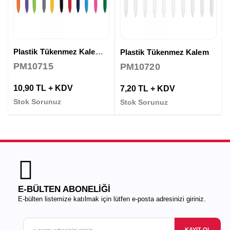
Plastik Tükenmez Kalem ( Jel Refil )
Plastik Tükenmez Kalem
PM10715
PM10720
10,90 TL + KDV
7,20 TL + KDV
Stok Sorunuz
Stok Sorunuz
E-BÜLTEN ABONELİĞİ
E-bülten listemize katılmak için lütfen e-posta adresinizi giriniz.
KAYIT OL