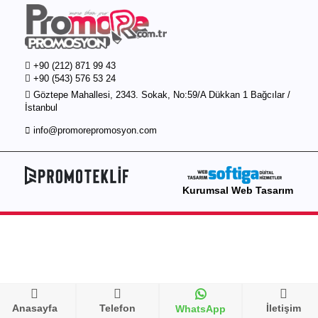
+90 (212) 871 99 43
+90 (543) 576 53 24
Göztepe Mahallesi, 2343. Sokak, No:59/A Dükkan 1 Bağcılar /
İstanbul
info@promorepromosyon.com
Kurumsal Web Tasarım
Anasayfa
Telefon
İletişim
WhatsApp