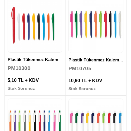
Plastik Tükenmez Kalem
Plastik Tükenmez Kalem ( Jel Refil )
PM10300
PM10705
5,10 TL + KDV
10,90 TL + KDV
Stok Sorunuz
Stok Sorunuz