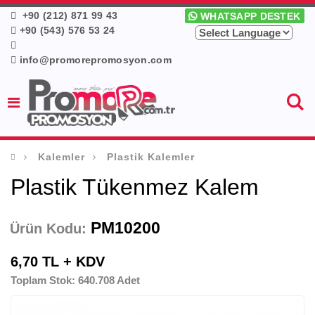
+90 (212) 871 99 43
WHATSAPP DESTEK
+90 (543) 576 53 24
info@promorepromosyon.com
Kalemler
Plastik Kalemler
Plastik Tükenmez Kalem
PM10200
Ürün Kodu:
6,70 TL + KDV
Toplam Stok: 640.708 Adet