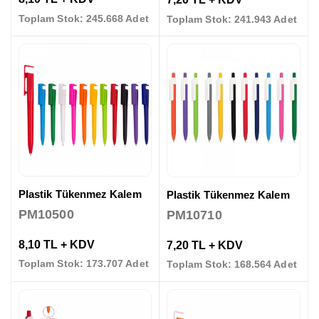
Toplam Stok: 245.668 Adet
Toplam Stok: 241.943 Adet
Plastik Tükenmez Kalem
Plastik Tükenmez Kalem
PM10500
PM10710
8,10 TL + KDV
7,20 TL + KDV
Toplam Stok: 173.707 Adet
Toplam Stok: 168.564 Adet