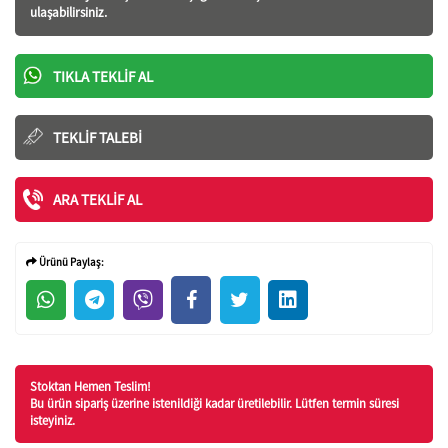
ulaşabilirsiniz.
TIKLA TEKLIF AL
TEKLIF TALEBI
ARA TEKLIF AL
Ürünü Paylaş:
Stoktan Hemen Teslim!
Bu ürün sipariş üzerine istenildiği kadar üretilebilir. Lütfen termin süresi
isteyiniz.