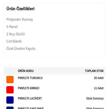
Ürün Özellikleri
Polyester Kumaş
5 Panel
2 Kuş Gözlü
Cırt Bantlı
Özel Üretim Yapılır.
ÜRÜN KODU
TOPLAM STOK
PM95175 TURUNCU
35 Adet
PM95175 KIRMIZI
11 Adet
PM95175 LACİVERT
Stok Sorunuz
PM95175 SAKS MAVİ
Stok Sorunuz