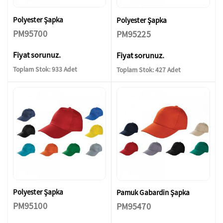
Polyester Şapka
Polyester Şapka
PM95700
PM95225
Fiyat sorunuz.
Fiyat sorunuz.
Toplam Stok: 933 Adet
Toplam Stok: 427 Adet
Polyester Şapka
Pamuk Gabardin Şapka
PM95100
PM95470