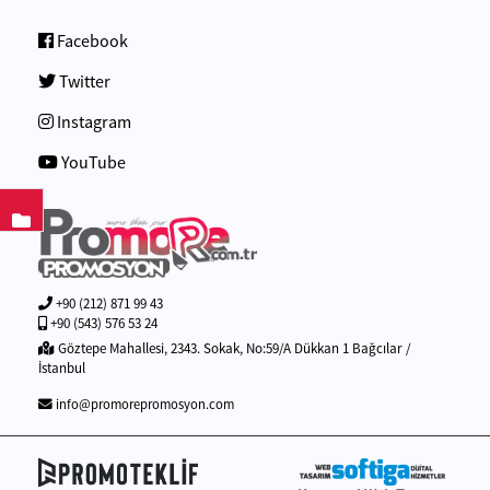
Facebook
Twitter
Instagram
YouTube
+90 (212) 871 99 43
+90 (543) 576 53 24
Göztepe Mahallesi, 2343. Sokak, No:59/A Dükkan 1 Bağcılar /
İstanbul
info@promorepromosyon.com