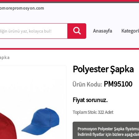
romorepromosyon.com
Anasayfa
Kategori
Şapka
Polyester Şapka
PM95100
Ürün Kodu:
Fiyat sorunuz.
Toplam Stok: 322 Adet
Promosyon Polyester Şapka fiyatı
mız
İndirimli fiyatlar için bizlere aşağıda