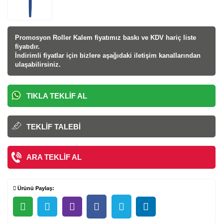
Promosyon Roller Kalem fiyatı
mız baskı ve KDV hariç liste
fiyatıdır.
İndirimli fiyatlar için bizlere aşağıdaki iletişim kanallarından
ulaşabilirsiniz.
TIKLA TEKLIF AL
TEKLIF TALEBI
ARA TEKLIF AL
Ürünü Paylaş: