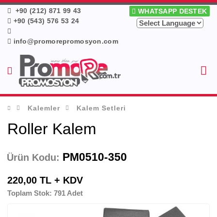
+90 (212) 871 99 43
WHATSAPP DESTEK
+90 (543) 576 53 24
info@promorepromosyon.com
Kalemler
Kalem Setleri
Roller Kalem
PM0510-350
Ürün Kodu:
220,00 TL + KDV
Toplam Stok: 791 Adet