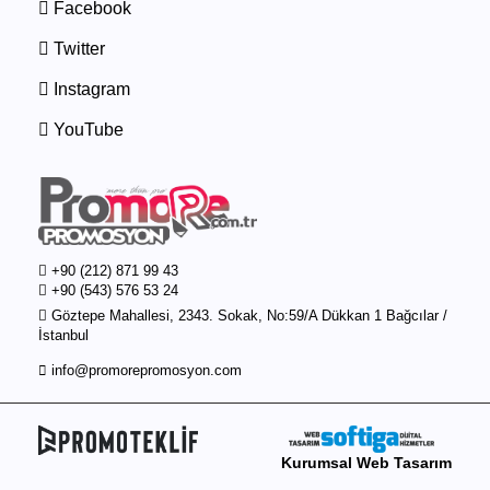
Facebook
Twitter
Instagram
YouTube
+90 (212) 871 99 43
+90 (543) 576 53 24
Göztepe Mahallesi, 2343. Sokak, No:59/A Dükkan 1 Bağcılar /
İstanbul
info@promorepromosyon.com
Kurumsal Web Tasarım