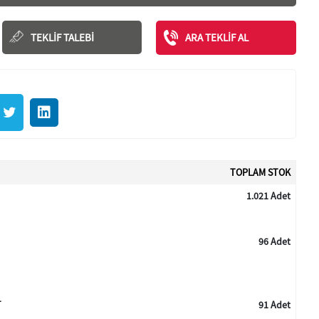
TEKLIF TALEBI
ARA TEKLIF AL
TOPLAM STOK
1.021 Adet
96 Adet
T
91 Adet