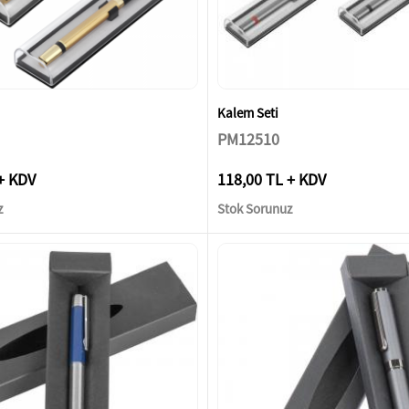
Kalem Seti
PM12510
+ KDV
118,00 TL + KDV
z
Stok Sorunuz