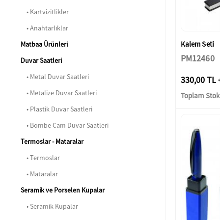
• Kartvizitlikler
• Anahtarlıklar
Kalem Seti
Matbaa Ürünleri
PM12460
Duvar Saatleri
• Metal Duvar Saatleri
330,00 TL 
• Metalize Duvar Saatleri
Toplam Stok:
• Plastik Duvar Saatleri
• Bombe Cam Duvar Saatleri
Termoslar - Mataralar
• Termoslar
• Mataralar
Seramik ve Porselen Kupalar
• Seramik Kupalar