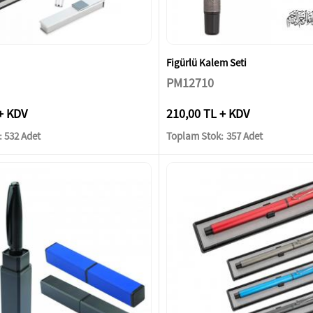
Figürlü Kalem Seti
PM12710
+ KDV
210,00 TL + KDV
 532 Adet
Toplam Stok: 357 Adet