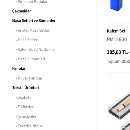
• Porselen Kupalar
Çakmaklar
Masa Setleri ve Sümenleri
• Kristal Masa Setleri
Kalem Seti
PM12600
• Masa Setleri
• Kalemlik ve Notluklar
185,00 TL 
• Masa Sümenleri
Toplam Stok:
Panolar
• Duvar Panoları
Tekstil Ürünleri
• Şapkalar
• T-Shirtler
• Şemsiyeler
• Tekstil Ürünler