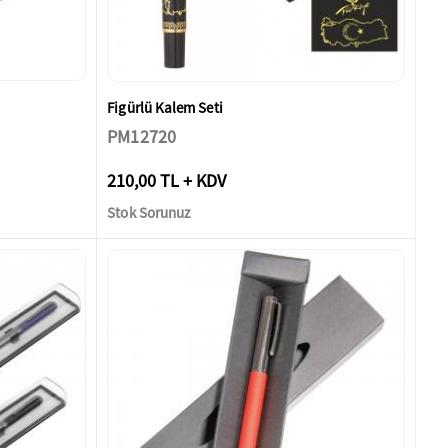
Figürlü Kalem Seti
PM12720
210,00 TL + KDV
Stok Sorunuz