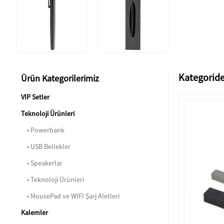
Kategoride
Ürün Kategorilerimiz
VIP Setler
Teknoloji Ürünleri
• Powerbank
• USB Bellekler
• Speakerlar
• Teknoloji Ürünleri
• MousePad ve WIFI Şarj Aletleri
Kalemler