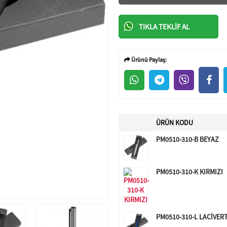
TIKLA TEKLIF AL
Ürünü Paylaş:
ÜRÜN KODU
PM0510-310-B BEYAZ
PM0510-310-K KIRMIZI
PM0510-310-L LACİVER