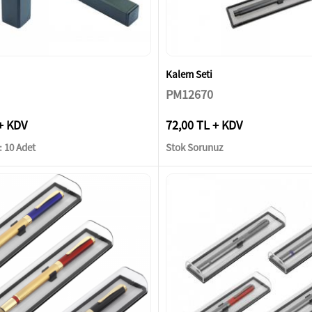
Kalem Seti
PM12670
+ KDV
72,00 TL + KDV
 10 Adet
Stok Sorunuz