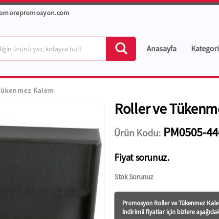
romorepromosyon.com
Anasayfa
Kategori
 Tükenmez Kalem
Roller ve Tüken
PM0505-44
Ürün Kodu:
Fiyat sorunuz.
Stok Sorunuz
Promosyon Roller ve Tükenmez Kalem
İndirimli fiyatlar için bizlere aşağıda