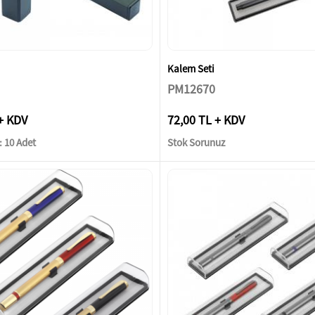
Kalem Seti
PM12670
+ KDV
72,00 TL + KDV
 10 Adet
Stok Sorunuz