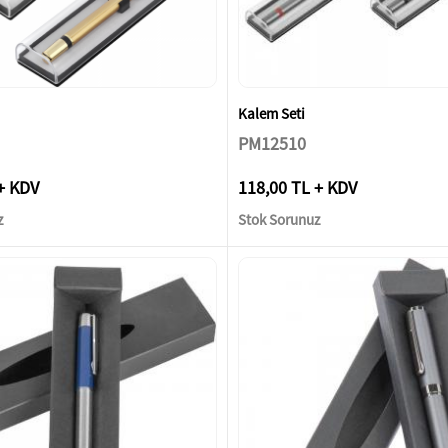
Kalem Seti
PM12510
+ KDV
118,00 TL + KDV
z
Stok Sorunuz