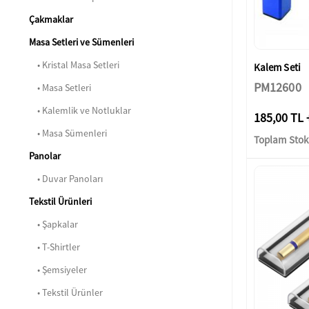
Çakmaklar
Masa Setleri ve Sümenleri
• Kristal Masa Setleri
Kalem Seti
PM12600
• Masa Setleri
• Kalemlik ve Notluklar
185,00 TL 
• Masa Sümenleri
Toplam Stok:
Panolar
• Duvar Panoları
Tekstil Ürünleri
• Şapkalar
• T-Shirtler
• Şemsiyeler
• Tekstil Ürünler