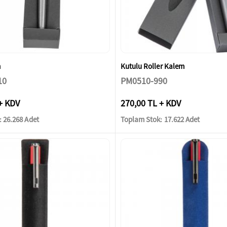
m
Kutulu Roller Kalem
10
PM0510-990
+ KDV
270,00 TL + KDV
 26.268 Adet
Toplam Stok: 17.622 Adet