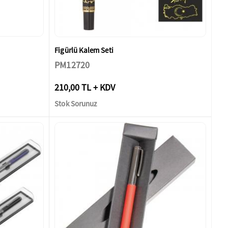
Figürlü Kalem Seti
PM12720
210,00 TL + KDV
Stok Sorunuz