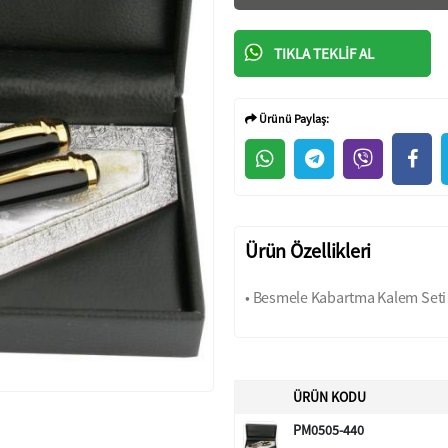
TIKLA TEKLIF AL
Ürünü Paylaş:
Ürün Özellikleri
• Besmele Kabartma Kalem Seti
ÜRÜN KODU
PM0505-440