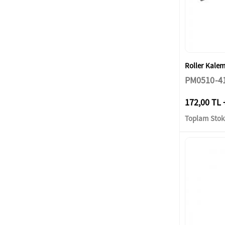
Roller Kale
PM0510-4
172,00 TL 
Toplam Stok: