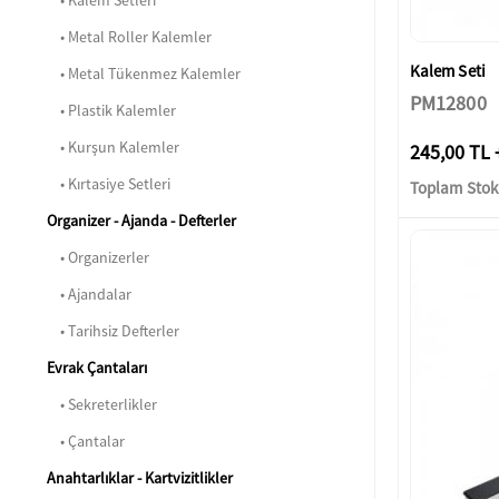
• Kalem Setleri
• Metal Roller Kalemler
Kalem Seti
• Metal Tükenmez Kalemler
PM12800
• Plastik Kalemler
• Kurşun Kalemler
245,00 TL 
• Kırtasiye Setleri
Toplam Stok:
Organizer - Ajanda - Defterler
• Organizerler
• Ajandalar
• Tarihsiz Defterler
Evrak Çantaları
• Sekreterlikler
• Çantalar
Anahtarlıklar - Kartvizitlikler