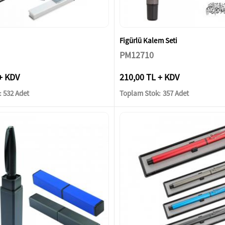
Figürlü Kalem Seti
PM12710
+ KDV
210,00 TL + KDV
 532 Adet
Toplam Stok: 357 Adet