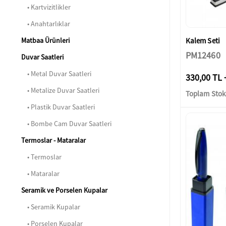
• Kartvizitlikler
• Anahtarlıklar
Kalem Seti
Matbaa Ürünleri
PM12460
Duvar Saatleri
• Metal Duvar Saatleri
330,00 TL 
• Metalize Duvar Saatleri
Toplam Stok:
• Plastik Duvar Saatleri
• Bombe Cam Duvar Saatleri
Termoslar - Mataralar
• Termoslar
• Mataralar
Seramik ve Porselen Kupalar
• Seramik Kupalar
• Porselen Kupalar