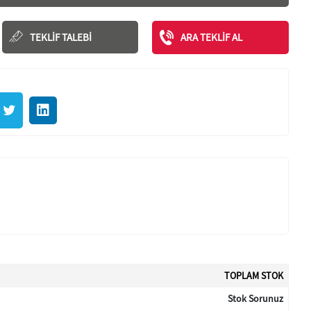
TEKLIF TALEBI
ARA TEKLIF AL
TOPLAM STOK
Stok Sorunuz