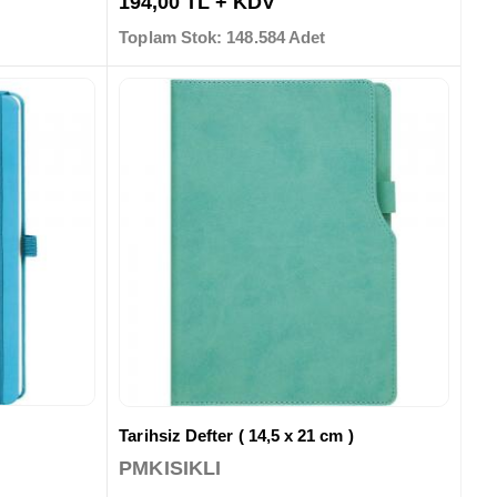
194,00 TL + KDV
Toplam Stok: 148.584 Adet
Tarihsiz Defter ( 14,5 x 21 cm )
PMKISIKLI