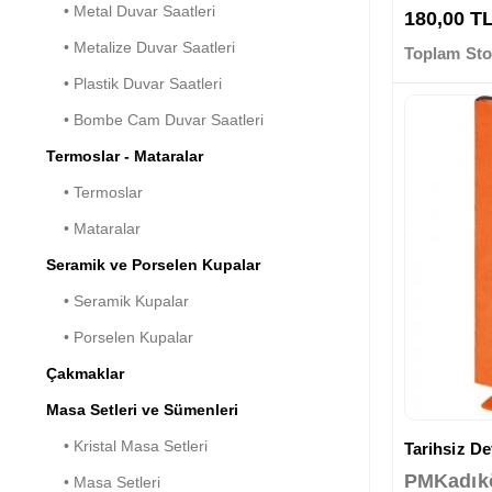
• Metal Duvar Saatleri
180,00 T
• Metalize Duvar Saatleri
Toplam Sto
• Plastik Duvar Saatleri
• Bombe Cam Duvar Saatleri
Termoslar - Mataralar
• Termoslar
• Mataralar
Seramik ve Porselen Kupalar
• Seramik Kupalar
• Porselen Kupalar
Çakmaklar
Masa Setleri ve Sümenleri
• Kristal Masa Setleri
Tarihsiz Def
PMKadık
• Masa Setleri