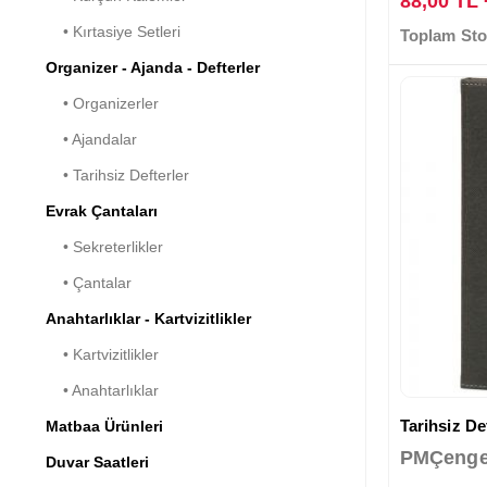
88,00 TL
• Kırtasiye Setleri
Toplam Sto
Organizer - Ajanda - Defterler
• Organizerler
• Ajandalar
• Tarihsiz Defterler
Evrak Çantaları
• Sekreterlikler
• Çantalar
Anahtarlıklar - Kartvizitlikler
• Kartvizitlikler
• Anahtarlıklar
Tarihsiz Def
Matbaa Ürünleri
PMÇenge
Duvar Saatleri