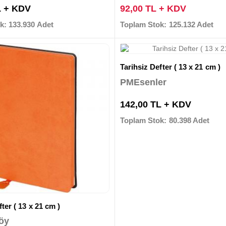
L + KDV
92,00 TL + KDV
k: 133.930 Adet
Toplam Stok: 125.132 Adet
Tarihsiz Defter ( 13 x 21 cm )
PMEsenler
142,00 TL + KDV
Toplam Stok: 80.398 Adet
ter ( 13 x 21 cm )
öy