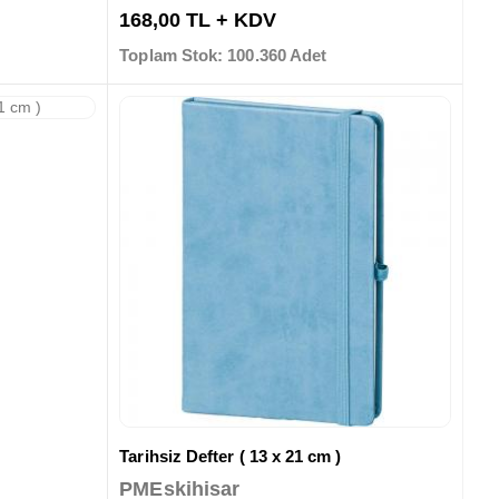
168,00 TL + KDV
Toplam Stok: 100.360 Adet
Tarihsiz Defter ( 13 x 21 cm )
PMEskihisar