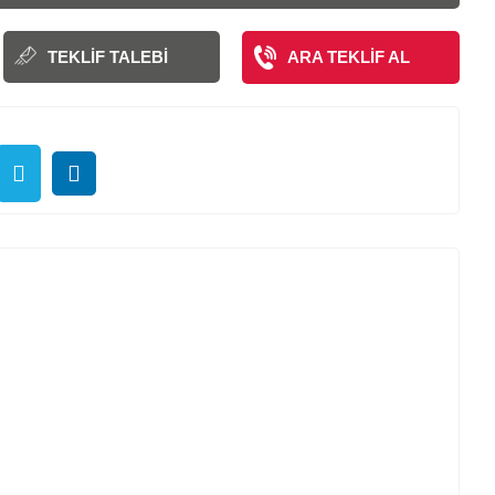
TEKLIF TALEBI
ARA TEKLIF AL