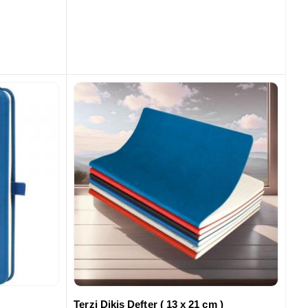
Terzi Dikiş Defter ( 13 x 21 cm )