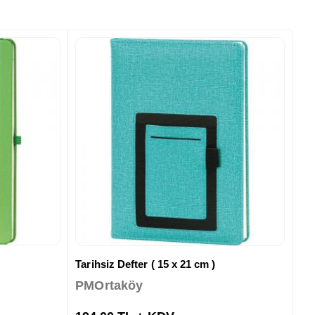
Tarihsiz Defter ( 15 x 21 cm )
PMOrtaköy