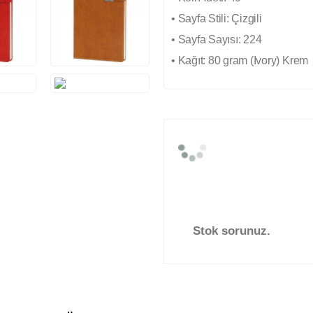
• Sayfa Stili: Çizgili
• Sayfa Sayısı: 224
• Kağıt: 80 gram (Ivory) Krem
Stok sorunuz.