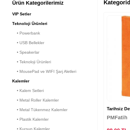
Kategorid
Ürün Kategorilerimiz
VIP Setler
Teknoloji Ürünleri
• Powerbank
• USB Bellekler
• Speakerlar
• Teknoloji Ürünleri
• MousePad ve WIFI Şarj Aletleri
Kalemler
• Kalem Setleri
• Metal Roller Kalemler
Tarihsiz Def
• Metal Tükenmez Kalemler
PMFatih
• Plastik Kalemler
• Kurşun Kalemler