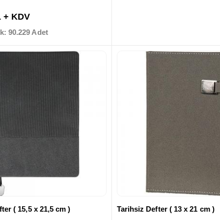
L + KDV
k: 90.229 Adet
ter ( 15,5 x 21,5 cm )
Tarihsiz Defter ( 13 x 21 cm )