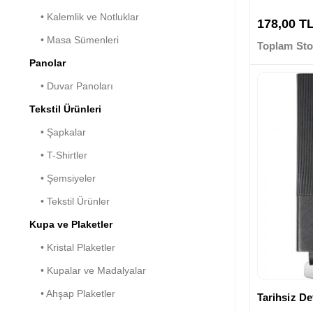
• Kalemlik ve Notluklar
178,00 T
• Masa Sümenleri
Toplam Sto
Panolar
• Duvar Panoları
Tekstil Ürünleri
• Şapkalar
• T-Shirtler
• Şemsiyeler
• Tekstil Ürünler
Kupa ve Plaketler
• Kristal Plaketler
• Kupalar ve Madalyalar
• Ahşap Plaketler
Tarihsiz Def