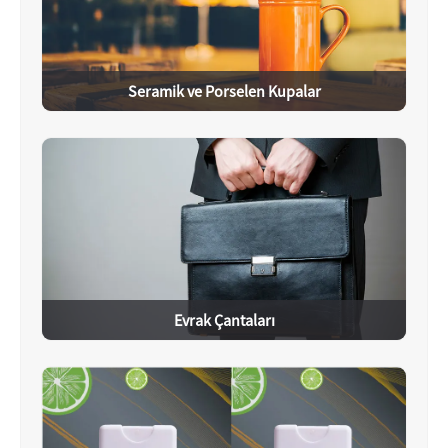
Seramik ve Porselen Kupalar
Evrak Çantaları