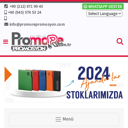
+90 (212) 871 99 43
WHATSAPP DESTEK
+90 (543) 576 53 24
info@promorepromosyon.com
Menü