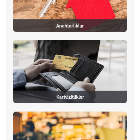
Anahtarlıklar
Kartvizitlikler