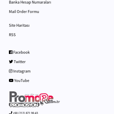
Banka Hesap Numaraları
Mail Order Formu
Site Haritası
RSS
Facebook
Twitter
Instagram
YouTube
+90 (212) 871 99 43