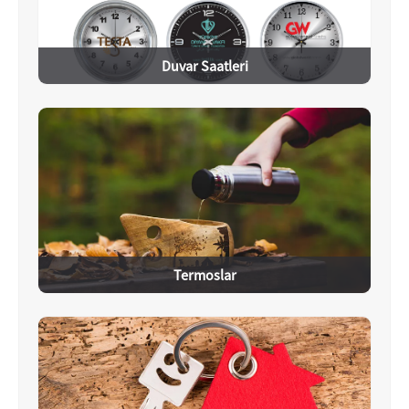
Duvar Saatleri
Termoslar