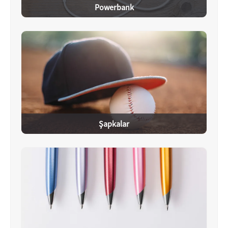
Powerbank
Şapkalar