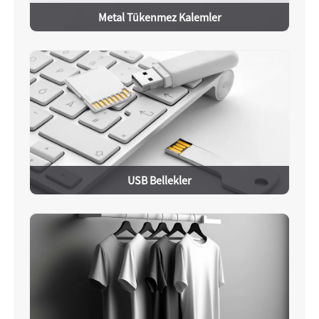
Metal Tükenmez Kalemler
USB Bellekler