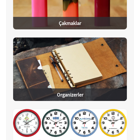
Çakmaklar
Organizerler