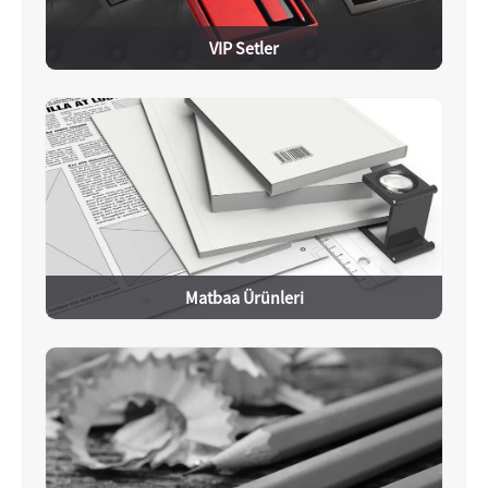
VIP Setler
Matbaa Ürünleri