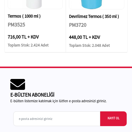
Termos ( 1000 ml )
Devrilmez Termos ( 350 ml )
PM3525
PM3720
716,00 TL + KDV
448,00 TL + KDV
Toplam Stok: 2.424 Adet
Toplam Stok: 2.048 Adet
E-BÜLTEN ABONELİĞİ
E-bülten listemize katılmak için lütfen e-posta adresinizi giriniz.
KAYIT OL