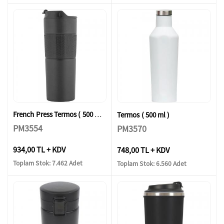
French Press Termos ( 500 ml )
Termos ( 500 ml )
PM3554
PM3570
934,00 TL + KDV
748,00 TL + KDV
Toplam Stok: 7.462 Adet
Toplam Stok: 6.560 Adet