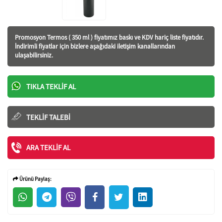
Promosyon Termos ( 350 ml ) fiyatı
mız baskı ve KDV hariç liste fiyatıdır.
İndirimli fiyatlar için bizlere aşağıdaki iletişim kanallarından
ulaşabilirsiniz.
TIKLA TEKLIF AL
TEKLIF TALEBI
ARA TEKLIF AL
Ürünü Paylaş: