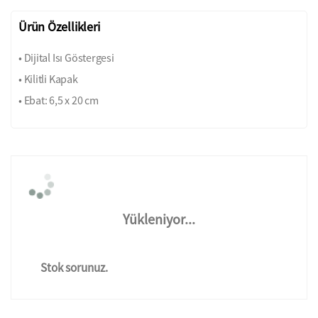
Ürün Özellikleri
• Dijital Isı Göstergesi
• Kilitli Kapak
• Ebat: 6,5 x 20 cm
Yükleniyor...
Stok sorunuz.