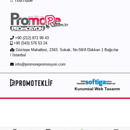
YouTube
+90 (212) 871 99 43
+90 (543) 576 53 24
Göztepe Mahallesi, 2343. Sokak, No:59/A Dükkan 1 Bağcılar
/ İstanbul
info@promorepromosyon.com
Kurumsal Web Tasarım