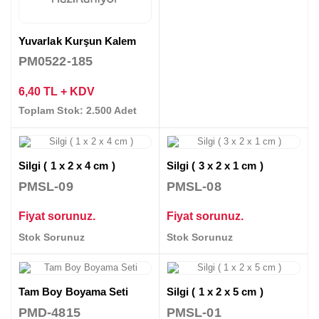
Yuvarlak Kurşun Kalem
PM0522-185
6,40 TL + KDV
Toplam Stok: 2.500 Adet
Silgi ( 1 x 2 x 4 cm )
Silgi ( 3 x 2 x 1 cm )
PMSL-09
PMSL-08
Fiyat sorunuz.
Fiyat sorunuz.
Stok Sorunuz
Stok Sorunuz
Tam Boy Boyama Seti
Silgi ( 1 x 2 x 5 cm )
PMD-4815
PMSL-01