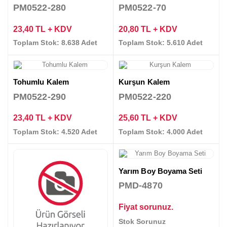
PM0522-280
PM0522-70
23,40 TL + KDV
20,80 TL + KDV
Toplam Stok: 8.638 Adet
Toplam Stok: 5.610 Adet
Tohumlu Kalem
Kurşun Kalem
PM0522-290
PM0522-220
23,40 TL + KDV
25,60 TL + KDV
Toplam Stok: 4.520 Adet
Toplam Stok: 4.000 Adet
Yarım Boy Boyama Seti
PMD-4870
Fiyat sorunuz.
Stok Sorunuz