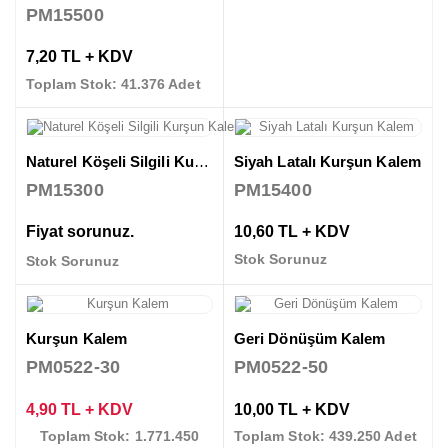
PM15500
7,20 TL + KDV
Toplam Stok: 41.376 Adet
Naturel Köşeli Silgili Kurşun Kalem
Siyah Latalı Kurşun Kalem
PM15300
PM15400
Fiyat sorunuz.
10,60 TL + KDV
Stok Sorunuz
Stok Sorunuz
Kurşun Kalem
Geri Dönüşüm Kalem
PM0522-30
PM0522-50
4,90 TL + KDV
10,00 TL + KDV
Toplam Stok: 1.771.450
Toplam Stok: 439.250 Adet