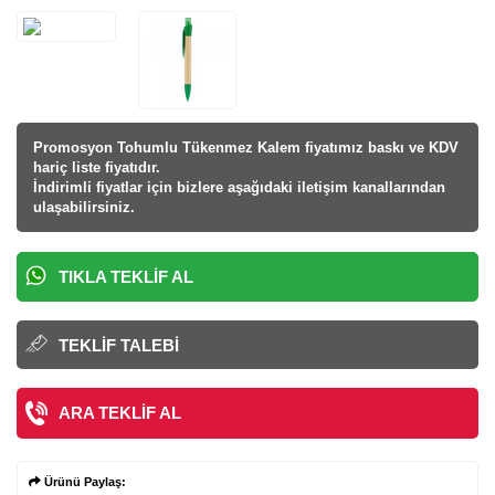
Promosyon Tohumlu Tükenmez Kalem fiyatı
mız baskı ve KDV
hariç liste fiyatıdır.
İndirimli fiyatlar için bizlere aşağıdaki iletişim kanallarından
ulaşabilirsiniz.
TIKLA TEKLIF AL
TEKLIF TALEBI
ARA TEKLIF AL
Ürünü Paylaş: