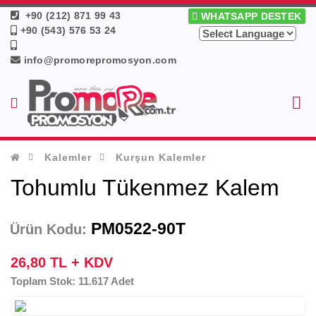
+90 (212) 871 99 43
WHATSAPP DESTEK
+90 (543) 576 53 24
info@promorepromosyon.com
Kalemler
Kurşun Kalemler
Tohumlu Tükenmez Kalem
PM0522-90T
Ürün Kodu:
26,80 TL + KDV
Toplam Stok: 11.617 Adet