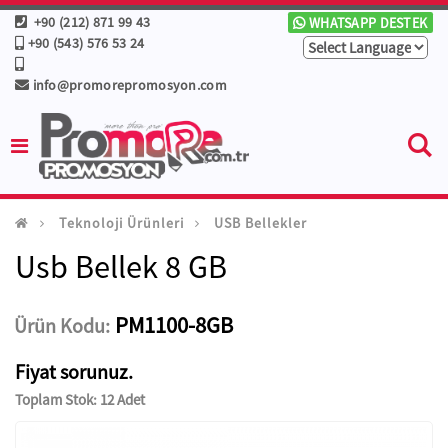
+90 (212) 871 99 43
WHATSAPP DESTEK
+90 (543) 576 53 24
info@promorepromosyon.com
Teknoloji Ürünleri
USB Bellekler
Usb Bellek 8 GB
PM1100-8GB
Ürün Kodu:
Fiyat sorunuz.
Toplam Stok: 12 Adet