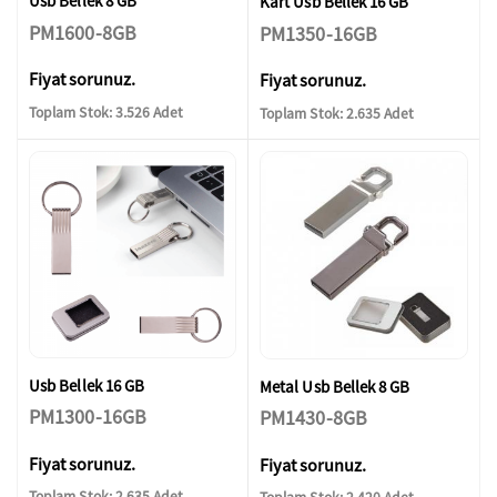
Usb Bellek 8 GB
Kart Usb Bellek 16 GB
PM1600-8GB
PM1350-16GB
Fiyat sorunuz.
Fiyat sorunuz.
Toplam Stok: 3.526 Adet
Toplam Stok: 2.635 Adet
Usb Bellek 16 GB
Metal Usb Bellek 8 GB
PM1300-16GB
PM1430-8GB
Fiyat sorunuz.
Fiyat sorunuz.
Toplam Stok: 2.635 Adet