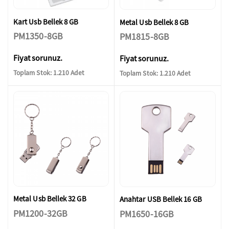
Kart Usb Bellek 8 GB
Metal Usb Bellek 8 GB
PM1350-8GB
PM1815-8GB
Fiyat sorunuz.
Fiyat sorunuz.
Toplam Stok: 1.210 Adet
Toplam Stok: 1.210 Adet
Metal Usb Bellek 32 GB
Anahtar USB Bellek 16 GB
PM1200-32GB
PM1650-16GB