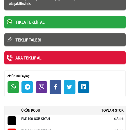
ulaşabilirsiniz.
TIKLA TEKLIF AL
TEKLIF TALEBI
ARA TEKLIF AL
Ürünü Paylaş:
ÜRÜN KODU
TOPLAM STOK
PM1100-8GB SİYAH
4 Adet