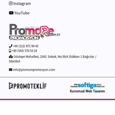
Instagram
YouTube
+90 (212) 871 99 43
+90 (543) 576 53 24
Göztepe Mahallesi, 2343. Sokak, No:59/A Dükkan 1 Bağcılar /
İstanbul
info@promorepromosyon.com
Kurumsal Web Tasarım