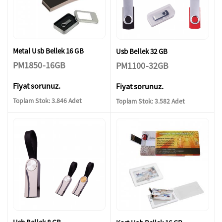
Metal Usb Bellek 16 GB
Usb Bellek 32 GB
PM1850-16GB
PM1100-32GB
Fiyat sorunuz.
Fiyat sorunuz.
Toplam Stok: 3.846 Adet
Toplam Stok: 3.582 Adet