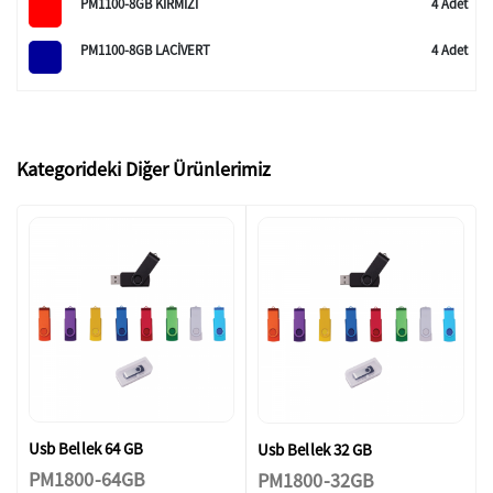
PM1100-8GB KIRMIZI
4 Adet
PM1100-8GB LACİVERT
4 Adet
Kategorideki Diğer Ürünlerimiz
Usb Bellek 64 GB
Usb Bellek 32 GB
PM1800-64GB
PM1800-32GB