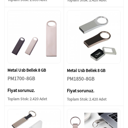
Toplam Stok: 2.420 Adet
Metal Usb Bellek 8 GB
Metal Usb Bellek 8 GB
PM1700-8GB
PM1850-8GB
Fiyat sorunuz.
Fiyat sorunuz.
Toplam Stok: 2.420 Adet
Toplam Stok: 2.420 Adet