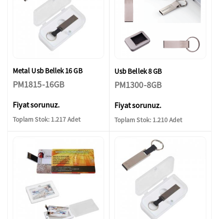
Metal Usb Bellek 16 GB
Usb Bellek 8 GB
PM1815-16GB
PM1300-8GB
Fiyat sorunuz.
Fiyat sorunuz.
Toplam Stok: 1.217 Adet
Toplam Stok: 1.210 Adet