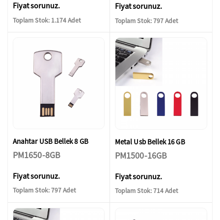
Fiyat sorunuz.
Fiyat sorunuz.
Toplam Stok: 1.174 Adet
Toplam Stok: 797 Adet
Anahtar USB Bellek 8 GB
Metal Usb Bellek 16 GB
PM1650-8GB
PM1500-16GB
Fiyat sorunuz.
Fiyat sorunuz.
Toplam Stok: 797 Adet
Toplam Stok: 714 Adet