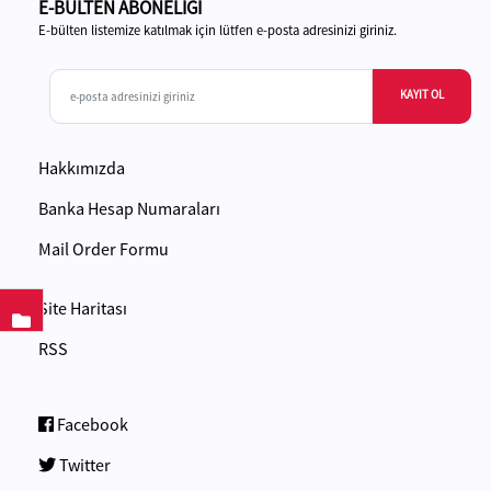
E-BÜLTEN ABONELİĞİ
E-bülten listemize katılmak için lütfen e-posta adresinizi giriniz.
KAYIT OL
Hakkımızda
Banka Hesap Numaraları
Mail Order Formu
Site Haritası
RSS
Facebook
Twitter