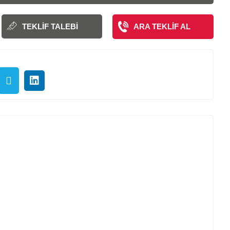
TEKLIF TALEBI
ARA TEKLIF AL