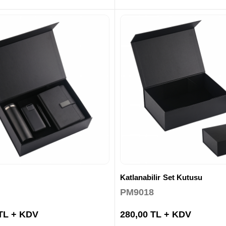
Katlanabilir Set Kutusu
PM9018
 TL + KDV
280,00 TL + KDV