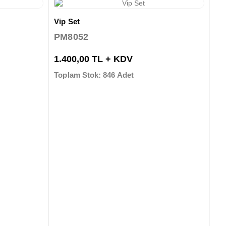
Vip Set
PM8052
1.400,00 TL + KDV
Toplam Stok: 846 Adet