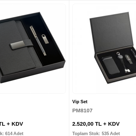
Vip Set
PM8107
 TL + KDV
2.520,00 TL + KDV
k: 614 Adet
Toplam Stok: 535 Adet