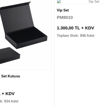
Vip Set
PM8010
1.300,00 TL + KDV
Toplam Stok: 846 Adet
r Set Kutusu
L + KDV
k: 934 Adet