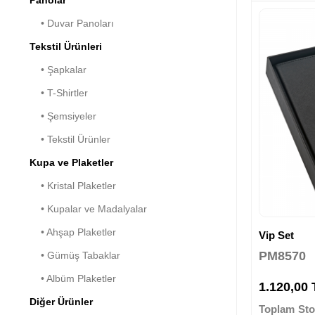
• Duvar Panoları
Tekstil Ürünleri
• Şapkalar
• T-Shirtler
• Şemsiyeler
• Tekstil Ürünler
Kupa ve Plaketler
• Kristal Plaketler
• Kupalar ve Madalyalar
• Ahşap Plaketler
Vip Set
PM8570
• Gümüş Tabaklar
• Albüm Plaketler
1.120,00
Diğer Ürünler
Toplam Sto