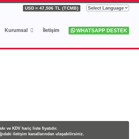
USD
= 47,506 TL (TCMB)
Kurumsal
İletişim
WHATSAPP DESTEK
kı ve KDV hariç liste fiyatıdır.
ağıdaki iletişim kanallarından ulaşabilirsiniz.