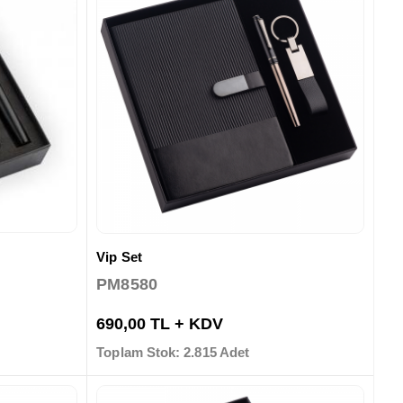
Vip Set
PM8580
690,00 TL + KDV
Toplam Stok: 2.815 Adet