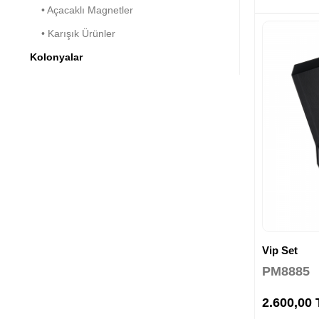
• Açacaklı Magnetler
• Karışık Ürünler
Kolonyalar
Vip Set
PM8885
2.600,00