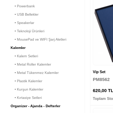
• Powerbank
• USB Bellekler
• Speakerlar
• Teknoloji Ürünleri
• MousePad ve WIFI Şarj Aletleri
Kalemler
• Kalem Setleri
• Metal Roller Kalemler
Vip Set
• Metal Tükenmez Kalemler
PM8562
• Plastik Kalemler
• Kurşun Kalemler
620,00 T
• Kırtasiye Setleri
Toplam Sto
Organizer - Ajanda - Defterler