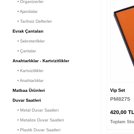
• Organizerler
• Ajandalar
• Tarihsiz Defterler
Evrak Çantaları
• Sekreterlikler
• Çantalar
Anahtarlıklar - Kartvizitlikler
• Kartvizitlikler
• Anahtarlıklar
Vip Set
Matbaa Ürünleri
PM8275
Duvar Saatleri
• Metal Duvar Saatleri
420,00 T
• Metalize Duvar Saatleri
Toplam Sto
• Plastik Duvar Saatleri