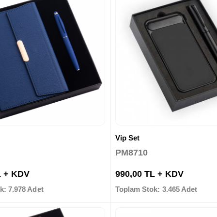
Vip Set
PM8710
L + KDV
990,00 TL + KDV
k: 7.978 Adet
Toplam Stok: 3.465 Adet