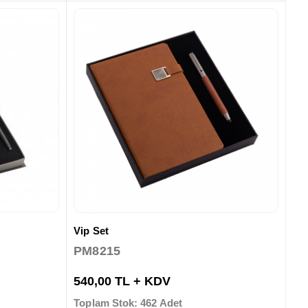
Vip Set
PM8215
540,00 TL + KDV
Toplam Stok: 462 Adet