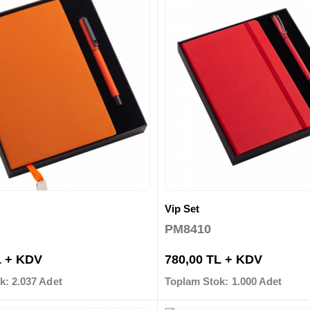
Vip Set
PM8410
L + KDV
780,00 TL + KDV
k: 2.037 Adet
Toplam Stok: 1.000 Adet