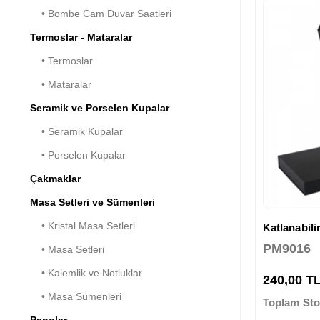
• Bombe Cam Duvar Saatleri
Termoslar - Mataralar
• Termoslar
• Mataralar
Seramik ve Porselen Kupalar
• Seramik Kupalar
• Porselen Kupalar
Çakmaklar
Masa Setleri ve Sümenleri
• Kristal Masa Setleri
Katlanabili
PM9016
• Masa Setleri
• Kalemlik ve Notluklar
240,00 T
• Masa Sümenleri
Toplam Sto
Panolar