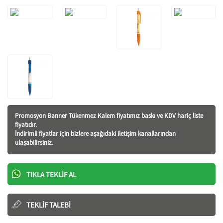
Promosyon Banner Tükenmez Kalem fiyatı
mız baskı ve KDV hariç liste
fiyatıdır.
İndirimli fiyatlar için bizlere aşağıdaki iletişim kanallarından
ulaşabilirsiniz.
TIKLA TEKLIF AL
TEKLIF TALEBI