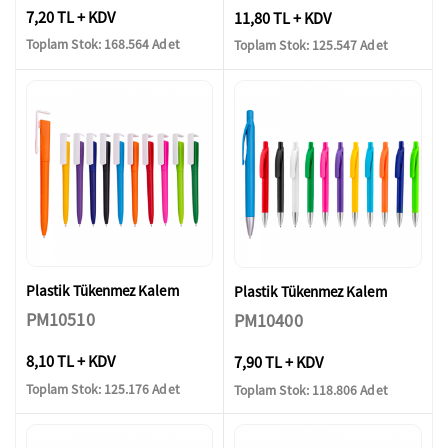
7,20 TL + KDV
11,80 TL + KDV
Toplam Stok: 168.564 Adet
Toplam Stok: 125.547 Adet
Plastik Tükenmez Kalem
Plastik Tükenmez Kalem
PM10510
PM10400
8,10 TL + KDV
7,90 TL + KDV
Toplam Stok: 125.176 Adet
Toplam Stok: 118.806 Adet