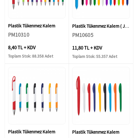
Plastik Tükenmez Kalem
Plastik Tükenmez Kalem ( Jel Refil )
PM10310
PM10605
8,40 TL + KDV
11,80 TL + KDV
Toplam Stok: 88.358 Adet
Toplam Stok: 55.357 Adet
Plastik Tükenmez Kalem
Plastik Tükenmez Kalem