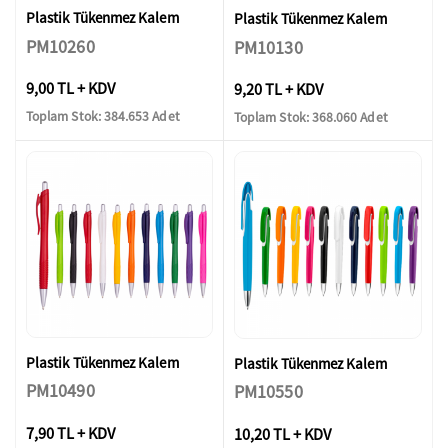
Plastik Tükenmez Kalem
Plastik Tükenmez Kalem
PM10260
PM10130
9,00 TL + KDV
9,20 TL + KDV
Toplam Stok: 384.653 Adet
Toplam Stok: 368.060 Adet
Plastik Tükenmez Kalem
Plastik Tükenmez Kalem
PM10490
PM10550
7,90 TL + KDV
10,20 TL + KDV