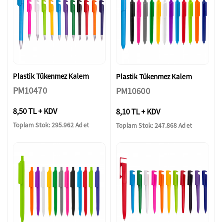
Plastik Tükenmez Kalem
Plastik Tükenmez Kalem
PM10470
PM10600
8,50 TL + KDV
8,10 TL + KDV
Toplam Stok: 295.962 Adet
Toplam Stok: 247.868 Adet