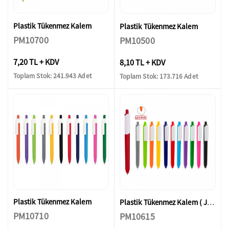
Plastik Tükenmez Kalem
Plastik Tükenmez Kalem
PM10700
PM10500
7,20 TL + KDV
8,10 TL + KDV
Toplam Stok: 241.943 Adet
Toplam Stok: 173.716 Adet
Plastik Tükenmez Kalem
Plastik Tükenmez Kalem ( Jel Refil )
PM10710
PM10615