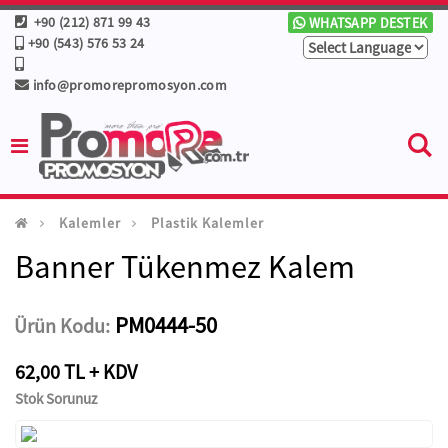
+90 (212) 871 99 43
WHATSAPP DESTEK
+90 (543) 576 53 24
info@promorepromosyon.com
Kalemler
Plastik Kalemler
Banner Tükenmez Kalem
PM0444-50
Ürün Kodu:
62,00 TL + KDV
Stok Sorunuz