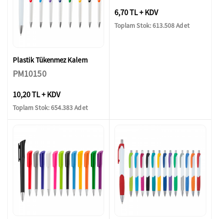
6,70 TL + KDV
Toplam Stok: 613.508 Adet
Plastik Tükenmez Kalem
PM10150
10,20 TL + KDV
Toplam Stok: 654.383 Adet