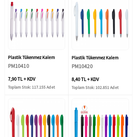
Plastik Tükenmez Kalem
Plastik Tükenmez Kalem
PM10410
PM10420
7,90 TL + KDV
8,40 TL + KDV
Toplam Stok: 117.155 Adet
Toplam Stok: 102.851 Adet