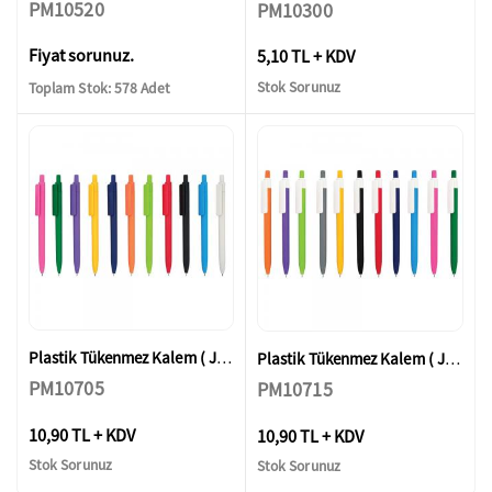
PM10520
PM10300
Fiyat sorunuz.
5,10 TL + KDV
Stok Sorunuz
Toplam Stok: 578 Adet
Plastik Tükenmez Kalem ( Jel Refil )
Plastik Tükenmez Kalem ( Jel Refil )
PM10705
PM10715
10,90 TL + KDV
10,90 TL + KDV
Stok Sorunuz
Stok Sorunuz