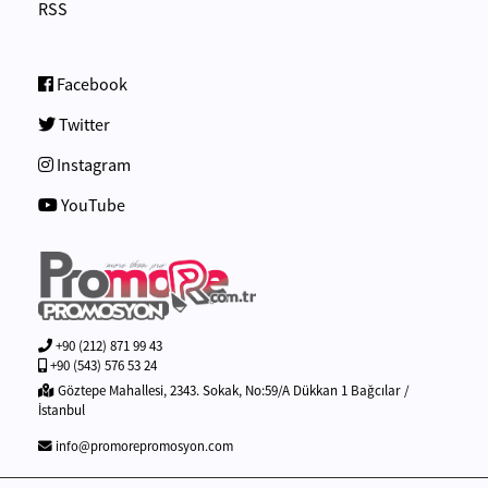
RSS
Facebook
Twitter
Instagram
YouTube
+90 (212) 871 99 43
+90 (543) 576 53 24
Göztepe Mahallesi, 2343. Sokak, No:59/A Dükkan 1 Bağcılar /
İstanbul
info@promorepromosyon.com